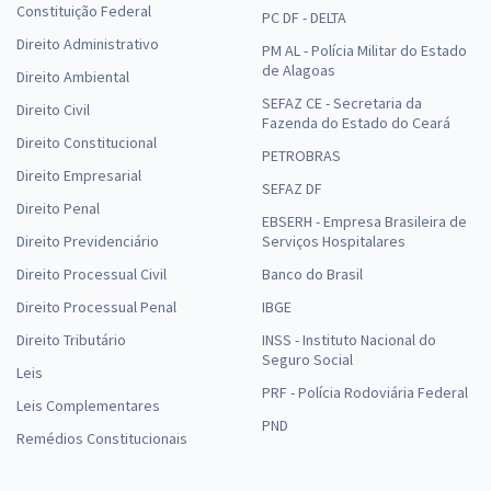
Constituição Federal
PC DF - DELTA
Direito Administrativo
PM AL - Polícia Militar do Estado
de Alagoas
Direito Ambiental
SEFAZ CE - Secretaria da
Direito Civil
Fazenda do Estado do Ceará
Direito Constitucional
PETROBRAS
Direito Empresarial
SEFAZ DF
Direito Penal
EBSERH - Empresa Brasileira de
Direito Previdenciário
Serviços Hospitalares
Direito Processual Civil
Banco do Brasil
Direito Processual Penal
IBGE
Direito Tributário
INSS - Instituto Nacional do
Seguro Social
Leis
PRF - Polícia Rodoviária Federal
Leis Complementares
PND
Remédios Constitucionais