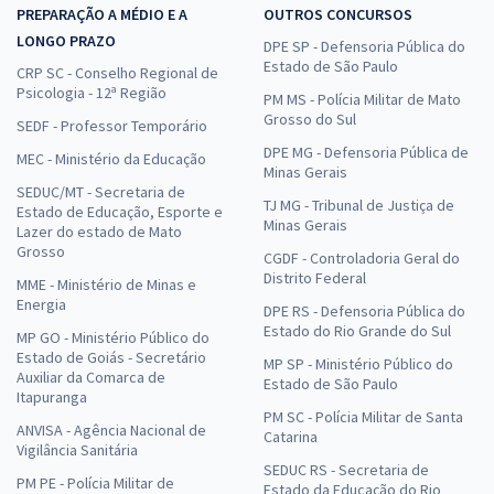
PREPARAÇÃO A MÉDIO E A
OUTROS CONCURSOS
LONGO PRAZO
DPE SP - Defensoria Pública do
Estado de São Paulo
CRP SC - Conselho Regional de
Psicologia - 12ª Região
PM MS - Polícia Militar de Mato
Grosso do Sul
SEDF - Professor Temporário
DPE MG - Defensoria Pública de
MEC - Ministério da Educação
Minas Gerais
SEDUC/MT - Secretaria de
TJ MG - Tribunal de Justiça de
Estado de Educação, Esporte e
Minas Gerais
Lazer do estado de Mato
Grosso
CGDF - Controladoria Geral do
Distrito Federal
MME - Ministério de Minas e
Energia
DPE RS - Defensoria Pública do
Estado do Rio Grande do Sul
MP GO - Ministério Público do
Estado de Goiás - Secretário
MP SP - Ministério Público do
Auxiliar da Comarca de
Estado de São Paulo
Itapuranga
PM SC - Polícia Militar de Santa
ANVISA - Agência Nacional de
Catarina
Vigilância Sanitária
SEDUC RS - Secretaria de
PM PE - Polícia Militar de
Estado da Educação do Rio