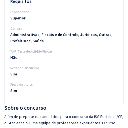
Requisitos
Escolaridade
Superior
Carreira
Administrativas, Fiscais e de Controle, Jurídicas, Outras,
Prefeituras, Saúde
TAF (Teste de Aptidão Física)
Não
Redação Discursiva
Sim
Prova de títulos
Sim
Sobre o concurso
A fim de preparar os candidatos para o concurso da ISS Fortaleza/CE,
o Gran escalou uma equipe de professores experientes. O curso