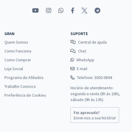
GRAN
SUPORTE
Quem Somos
Central de ajuda
Como Funciona
Chat
Como Comprar
WhatsApp
Loja Social
E-mail
Programa de Afiliados
Telefone: 3003-0894
Trabalhe Conosco
Horário de atendimento:
segunda a sexta (8h às 20h),
Preferência de Cookies
sábado (9h às 13h).
Foi aprovado?
Envie-nos a sua história!