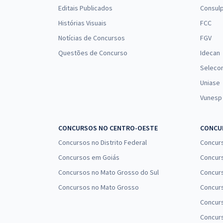
Editais Publicados
Consulp
Histórias Visuais
FCC
Notícias de Concursos
FGV
Questões de Concurso
Idecan
Seleco
Uniase
Vunesp
CONCURSOS NO CENTRO-OESTE
CONCUR
Concursos no Distrito Federal
Concur
Concursos em Goiás
Concurs
Concursos no Mato Grosso do Sul
Concurs
Concursos no Mato Grosso
Concurs
Concur
Concurs