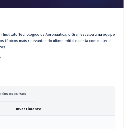
 - Instituto Tecnológico da Aeronáutica, o Gran escalou uma equipe
os tópicos mais relevantes do último edital e conta com material
res.
?
odos
os cursos
Investimento