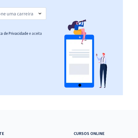
ica de Privacidade
e aceita
TE
CURSOS ONLINE