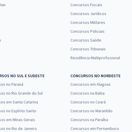
lan
Concursos Fiscais
Concursos Jurídicos
Concursos Militares
Concursos Policiais
n
Concursos Saúde
Concursos Tribunais
Residência Multiprofissional
SOS NO SUL E SUDESTE
CONCURSOS NO NORDESTE
sos no Paraná
Concursos em Alagoas
os no Rio Grande do Sul
Concursos na Bahia
os em Santa Catarina
Concursos no Ceará
os no Espírito Santo
Concursos no Maranhão
sos em Minas Gerais
Concursos na Paraíba
os no Rio de Janeiro
Concursos em Pernambuco