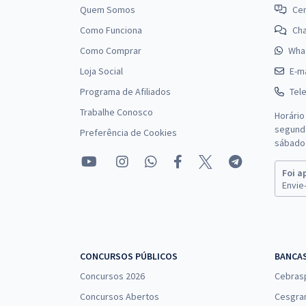
Quem Somos
Cen
Como Funciona
Ch
Como Comprar
Wha
Loja Social
E-ma
Programa de Afiliados
Tel
Trabalhe Conosco
Horário
segunda
Preferência de Cookies
sábado 
Foi a
Envie-
CONCURSOS PÚBLICOS
BANCA
Concursos 2026
Cebras
Concursos Abertos
Cesgra