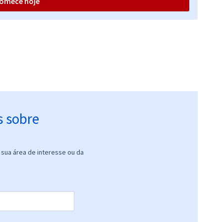
omece hoje
s sobre
sua área de interesse ou da