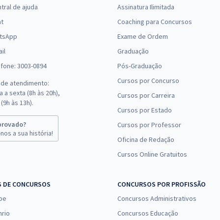
tral de ajuda
Assinatura Ilimitada
at
Coaching para Concursos
tsApp
Exame de Ordem
il
Graduação
efone: 3003-0894
Pós-Graduação
Cursos por Concurso
 de atendimento:
 a sexta (8h às 20h),
Cursos por Carreira
(9h às 13h).
Cursos por Estado
provado?
Cursos por Professor
nos a sua história!
Oficina de Redação
Cursos Online Gratuitos
S DE CONCURSOS
CONCURSOS POR PROFISSÃO
pe
Concursos Administrativos
nrio
Concursos Educação