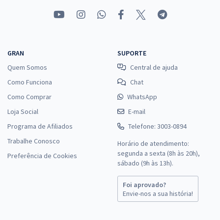
GRAN
SUPORTE
Quem Somos
Central de ajuda
Como Funciona
Chat
Como Comprar
WhatsApp
Loja Social
E-mail
Programa de Afiliados
Telefone: 3003-0894
Trabalhe Conosco
Horário de atendimento:
segunda a sexta (8h às 20h),
Preferência de Cookies
sábado (9h às 13h).
Foi aprovado?
Envie-nos a sua história!