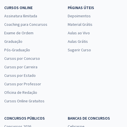
CURSOS ONLINE
PÁGINAS ÚTEIS
Assinatura Ilimitada
Depoimentos
Coaching para Concursos
Material Grátis
Exame de Ordem
Aulas ao Vivo
Graduação
Aulas Grátis
Pós-Graduação
Sugerir Curso
Cursos por Concurso
Cursos por Carreira
Cursos por Estado
Cursos por Professor
Oficina de Redação
Cursos Online Gratuitos
CONCURSOS PÚBLICOS
BANCAS DE CONCURSOS
Concursos 2026
Cebraspe