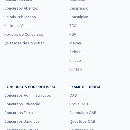
Concursos Abertos
Cesgranrio
Editais Publicados
Consulplan
Histórias Visuais
FCC
Notícias de Concursos
FGV
Questões de Concurso
Idecan
Selecon
Uniase
Vunesp
CONCURSOS POR PROFISSÃO
EXAME DE ORDEM
Concursos Administrativos
OAB
Concursos Educação
Prova OAB
Concursos Fiscais
Calendário OAB
Concursos Jurídicos
Questões OAB