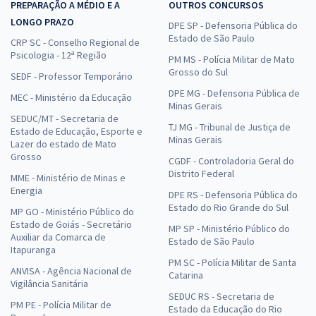
PREPARAÇÃO A MÉDIO E A
OUTROS CONCURSOS
LONGO PRAZO
DPE SP - Defensoria Pública do
Estado de São Paulo
CRP SC - Conselho Regional de
Psicologia - 12ª Região
PM MS - Polícia Militar de Mato
Grosso do Sul
SEDF - Professor Temporário
DPE MG - Defensoria Pública de
MEC - Ministério da Educação
Minas Gerais
SEDUC/MT - Secretaria de
TJ MG - Tribunal de Justiça de
Estado de Educação, Esporte e
Minas Gerais
Lazer do estado de Mato
Grosso
CGDF - Controladoria Geral do
Distrito Federal
MME - Ministério de Minas e
Energia
DPE RS - Defensoria Pública do
Estado do Rio Grande do Sul
MP GO - Ministério Público do
Estado de Goiás - Secretário
MP SP - Ministério Público do
Auxiliar da Comarca de
Estado de São Paulo
Itapuranga
PM SC - Polícia Militar de Santa
ANVISA - Agência Nacional de
Catarina
Vigilância Sanitária
SEDUC RS - Secretaria de
PM PE - Polícia Militar de
Estado da Educação do Rio