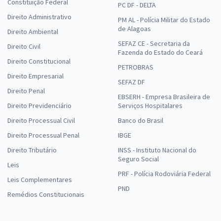
Constituição Federal
PC DF - DELTA
Direito Administrativo
PM AL - Polícia Militar do Estado
de Alagoas
Direito Ambiental
SEFAZ CE - Secretaria da
Direito Civil
Fazenda do Estado do Ceará
Direito Constitucional
PETROBRAS
Direito Empresarial
SEFAZ DF
Direito Penal
EBSERH - Empresa Brasileira de
Direito Previdenciário
Serviços Hospitalares
Direito Processual Civil
Banco do Brasil
Direito Processual Penal
IBGE
Direito Tributário
INSS - Instituto Nacional do
Seguro Social
Leis
PRF - Polícia Rodoviária Federal
Leis Complementares
PND
Remédios Constitucionais