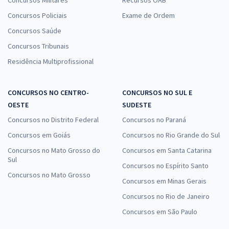
Concursos Militares
Recursos OAB
Concursos Policiais
Exame de Ordem
Concursos Saúde
Concursos Tribunais
Residência Multiprofissional
CONCURSOS NO CENTRO-
CONCURSOS NO SUL E
OESTE
SUDESTE
Concursos no Distrito Federal
Concursos no Paraná
Concursos em Goiás
Concursos no Rio Grande do Sul
Concursos no Mato Grosso do
Concursos em Santa Catarina
Sul
Concursos no Espírito Santo
Concursos no Mato Grosso
Concursos em Minas Gerais
Concursos no Rio de Janeiro
Concursos em São Paulo