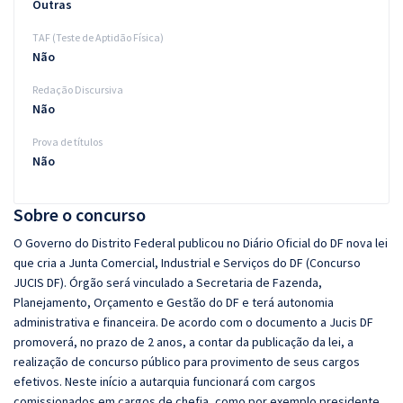
Outras
TAF (Teste de Aptidão Física)
Não
Redação Discursiva
Não
Prova de títulos
Não
Sobre o concurso
O Governo do Distrito Federal publicou no Diário Oficial do DF nova lei
que cria a Junta Comercial, Industrial e Serviços do DF (Concurso
JUCIS DF). Órgão será vinculado a Secretaria de Fazenda,
Planejamento, Orçamento e Gestão do DF e terá autonomia
administrativa e financeira. De acordo com o documento a Jucis DF
promoverá, no prazo de 2 anos, a contar da publicação da lei, a
realização de concurso público para provimento de seus cargos
efetivos. Neste início a autarquia funcionará com cargos
comissionados em cargos de chefia, como por exemplo presidente,