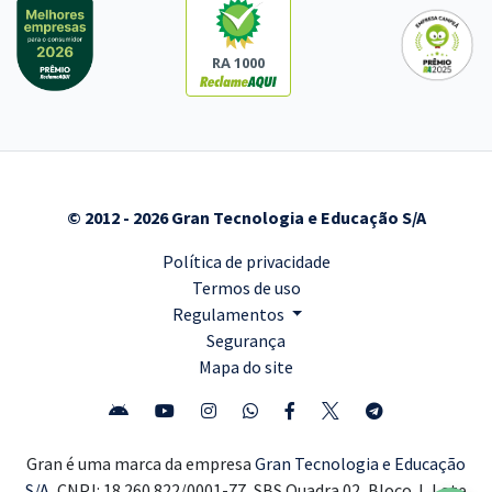
RA 1000
© 2012 - 2026 Gran Tecnologia e Educação S/A
Política de privacidade
Termos de uso
Regulamentos
Segurança
Mapa do site
Gran é uma marca da empresa
Gran Tecnologia e Educação
S/A,
CNPJ: 18.260.822/0001-77, SBS Quadra 02, Bloco J, Lote