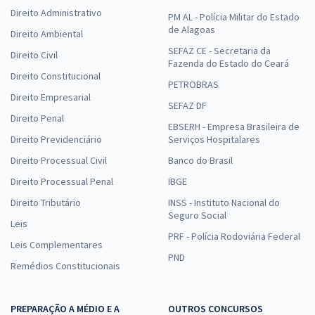
Direito Administrativo
PM AL - Polícia Militar do Estado
de Alagoas
Direito Ambiental
SEFAZ CE - Secretaria da
Direito Civil
Fazenda do Estado do Ceará
Direito Constitucional
PETROBRAS
Direito Empresarial
SEFAZ DF
Direito Penal
EBSERH - Empresa Brasileira de
Direito Previdenciário
Serviços Hospitalares
Direito Processual Civil
Banco do Brasil
Direito Processual Penal
IBGE
Direito Tributário
INSS - Instituto Nacional do
Seguro Social
Leis
PRF - Polícia Rodoviária Federal
Leis Complementares
PND
Remédios Constitucionais
PREPARAÇÃO A MÉDIO E A
OUTROS CONCURSOS