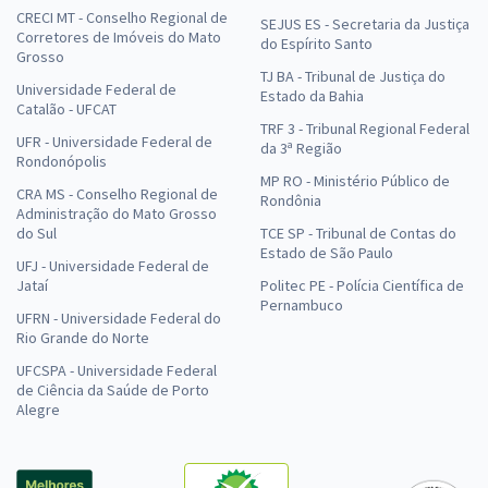
CRECI MT - Conselho Regional de
SEJUS ES - Secretaria da Justiça
Corretores de Imóveis do Mato
do Espírito Santo
Grosso
TJ BA - Tribunal de Justiça do
Universidade Federal de
Estado da Bahia
Catalão - UFCAT
TRF 3 - Tribunal Regional Federal
UFR - Universidade Federal de
da 3ª Região
Rondonópolis
MP RO - Ministério Público de
CRA MS - Conselho Regional de
Rondônia
Administração do Mato Grosso
do Sul
TCE SP - Tribunal de Contas do
Estado de São Paulo
UFJ - Universidade Federal de
Jataí
Politec PE - Polícia Científica de
Pernambuco
UFRN - Universidade Federal do
Rio Grande do Norte
UFCSPA - Universidade Federal
de Ciência da Saúde de Porto
Alegre