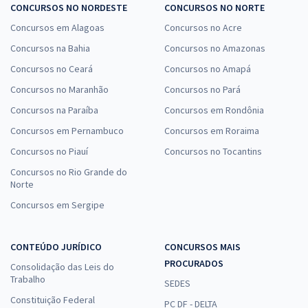
CONCURSOS NO NORDESTE
CONCURSOS NO NORTE
Concursos em Alagoas
Concursos no Acre
Concursos na Bahia
Concursos no Amazonas
Concursos no Ceará
Concursos no Amapá
Concursos no Maranhão
Concursos no Pará
Concursos na Paraíba
Concursos em Rondônia
Concursos em Pernambuco
Concursos em Roraima
Concursos no Piauí
Concursos no Tocantins
Concursos no Rio Grande do
Norte
Concursos em Sergipe
CONTEÚDO JURÍDICO
CONCURSOS MAIS
PROCURADOS
Consolidação das Leis do
Trabalho
SEDES
Constituição Federal
PC DF - DELTA