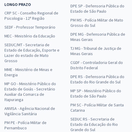
LONGO PRAZO
DPE SP - Defensoria Pública do
Estado de São Paulo
CRP SC - Conselho Regional de
Psicologia - 12ª Região
PM MS - Polícia Militar de Mato
Grosso do Sul
SEDF - Professor Temporário
DPE MG - Defensoria Pública de
MEC - Ministério da Educação
Minas Gerais
SEDUC/MT - Secretaria de
TJ MG - Tribunal de Justiça de
Estado de Educação, Esporte e
Minas Gerais
Lazer do estado de Mato
Grosso
CGDF - Controladoria Geral do
Distrito Federal
MME - Ministério de Minas e
Energia
DPE RS - Defensoria Pública do
Estado do Rio Grande do Sul
MP GO - Ministério Público do
Estado de Goiás - Secretário
MP SP - Ministério Público do
Auxiliar da Comarca de
Estado de São Paulo
Itapuranga
PM SC - Polícia Militar de Santa
ANVISA - Agência Nacional de
Catarina
Vigilância Sanitária
SEDUC RS - Secretaria de
PM PE - Polícia Militar de
Estado da Educação do Rio
Pernambuco
Grande do Sul