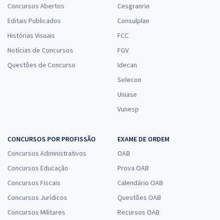
Concursos Abertos
Cesgranrio
Editais Publicados
Consulplan
Histórias Visuais
FCC
Notícias de Concursos
FGV
Questões de Concurso
Idecan
Selecon
Uniase
Vunesp
CONCURSOS POR PROFISSÃO
EXAME DE ORDEM
Concursos Administrativos
OAB
Concursos Educação
Prova OAB
Concursos Fiscais
Calendário OAB
Concursos Jurídicos
Questões OAB
Concursos Militares
Recursos OAB