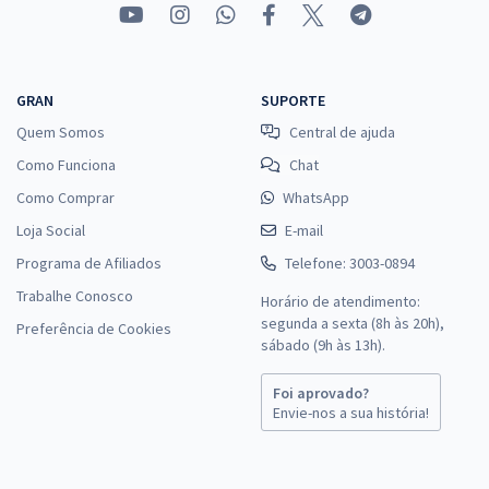
GRAN
SUPORTE
Quem Somos
Central de ajuda
Como Funciona
Chat
Como Comprar
WhatsApp
Loja Social
E-mail
Programa de Afiliados
Telefone: 3003-0894
Trabalhe Conosco
Horário de atendimento:
segunda a sexta (8h às 20h),
Preferência de Cookies
sábado (9h às 13h).
Foi aprovado?
Envie-nos a sua história!