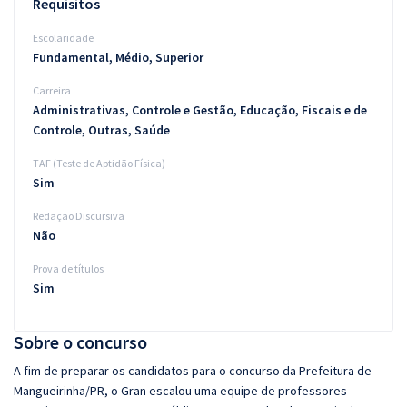
Requisitos
Escolaridade
Fundamental, Médio, Superior
Carreira
Administrativas, Controle e Gestão, Educação, Fiscais e de
Controle, Outras, Saúde
TAF (Teste de Aptidão Física)
Sim
Redação Discursiva
Não
Prova de títulos
Sim
Sobre o concurso
A fim de preparar os candidatos para o concurso da Prefeitura de
Mangueirinha/PR, o Gran escalou uma equipe de professores