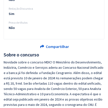
Redação Discursiva
Sim
Prova de títulos
Não
Compartilhar
Sobre o concurso
Novidade sobre o concurso MDIC! O Ministério do Desenvolvimento,
Indústria, Comércio e Serviços aderiu ao Concurso Nacional Unificado
e a banca já foi definida: a Fundação Cesgranrio. Além disso, o edital
está previsto 10 de janeiro de 2024! As remunerações podem chegar
a R$ 20, 9 mil. Serão ofertadas 110 vagas dentro do edital unificado,
sendo 50 vagas para Analista de Comércio Exterior, 50 para Analista
Técnico-Administrativo e 10 para Economista. A expectativa é que o
edital seja publicado em janeiro de 2024 e as provas objetivas estão
previstas para o maio de 2024, segundo o cronograma do CNU. É