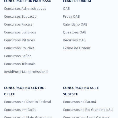
CONCURSOS POR PROFISSÃO
EXAME DE ORDEM
Concursos Administrativos
OAB
Concursos Educação
Prova OAB
Concursos Fiscais
Calendário OAB
Concursos Jurídicos
Questões OAB
Concursos Militares
Recursos OAB
Concursos Policiais
Exame de Ordem
Concursos Saúde
Concursos Tribunais
Residência Multiprofissional
CONCURSOS NO CENTRO-
CONCURSOS NO SUL E
OESTE
SUDESTE
Concursos no Distrito Federal
Concursos no Paraná
Concursos em Goiás
Concursos no Rio Grande do Sul
Concursos no Mato Grosso do
Concursos em Santa Catarina