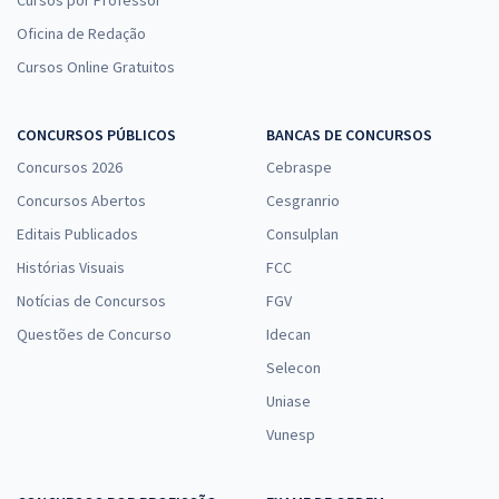
Cursos por Professor
Oficina de Redação
Cursos Online Gratuitos
CONCURSOS PÚBLICOS
BANCAS DE CONCURSOS
Concursos 2026
Cebraspe
Concursos Abertos
Cesgranrio
Editais Publicados
Consulplan
Histórias Visuais
FCC
Notícias de Concursos
FGV
Questões de Concurso
Idecan
Selecon
Uniase
Vunesp