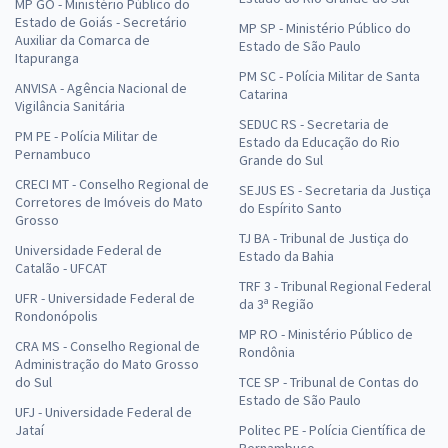
MP GO - Ministério Público do
Estado de Goiás - Secretário
MP SP - Ministério Público do
Auxiliar da Comarca de
Estado de São Paulo
Itapuranga
PM SC - Polícia Militar de Santa
ANVISA - Agência Nacional de
Catarina
Vigilância Sanitária
SEDUC RS - Secretaria de
PM PE - Polícia Militar de
Estado da Educação do Rio
Pernambuco
Grande do Sul
CRECI MT - Conselho Regional de
SEJUS ES - Secretaria da Justiça
Corretores de Imóveis do Mato
do Espírito Santo
Grosso
TJ BA - Tribunal de Justiça do
Universidade Federal de
Estado da Bahia
Catalão - UFCAT
TRF 3 - Tribunal Regional Federal
UFR - Universidade Federal de
da 3ª Região
Rondonópolis
MP RO - Ministério Público de
CRA MS - Conselho Regional de
Rondônia
Administração do Mato Grosso
do Sul
TCE SP - Tribunal de Contas do
Estado de São Paulo
UFJ - Universidade Federal de
Jataí
Politec PE - Polícia Científica de