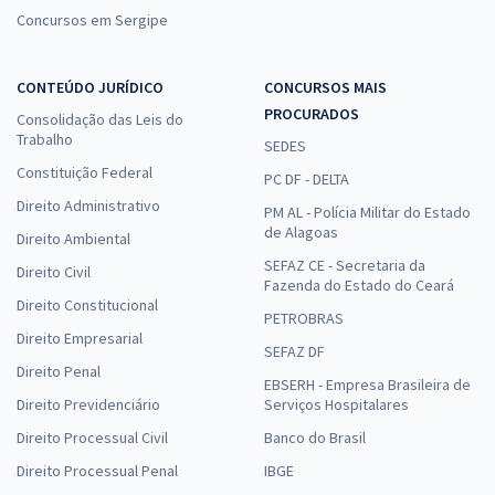
Concursos em Sergipe
CONTEÚDO JURÍDICO
CONCURSOS MAIS
PROCURADOS
Consolidação das Leis do
Trabalho
SEDES
Constituição Federal
PC DF - DELTA
Direito Administrativo
PM AL - Polícia Militar do Estado
de Alagoas
Direito Ambiental
SEFAZ CE - Secretaria da
Direito Civil
Fazenda do Estado do Ceará
Direito Constitucional
PETROBRAS
Direito Empresarial
SEFAZ DF
Direito Penal
EBSERH - Empresa Brasileira de
Direito Previdenciário
Serviços Hospitalares
Direito Processual Civil
Banco do Brasil
Direito Processual Penal
IBGE