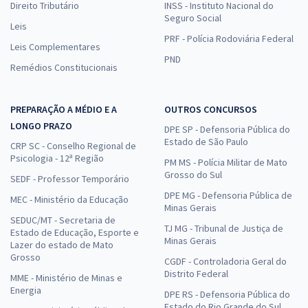
Direito Tributário
INSS - Instituto Nacional do
Seguro Social
Leis
PRF - Polícia Rodoviária Federal
Leis Complementares
PND
Remédios Constitucionais
PREPARAÇÃO A MÉDIO E A
OUTROS CONCURSOS
LONGO PRAZO
DPE SP - Defensoria Pública do
Estado de São Paulo
CRP SC - Conselho Regional de
Psicologia - 12ª Região
PM MS - Polícia Militar de Mato
Grosso do Sul
SEDF - Professor Temporário
DPE MG - Defensoria Pública de
MEC - Ministério da Educação
Minas Gerais
SEDUC/MT - Secretaria de
TJ MG - Tribunal de Justiça de
Estado de Educação, Esporte e
Minas Gerais
Lazer do estado de Mato
Grosso
CGDF - Controladoria Geral do
Distrito Federal
MME - Ministério de Minas e
Energia
DPE RS - Defensoria Pública do
Estado do Rio Grande do Sul