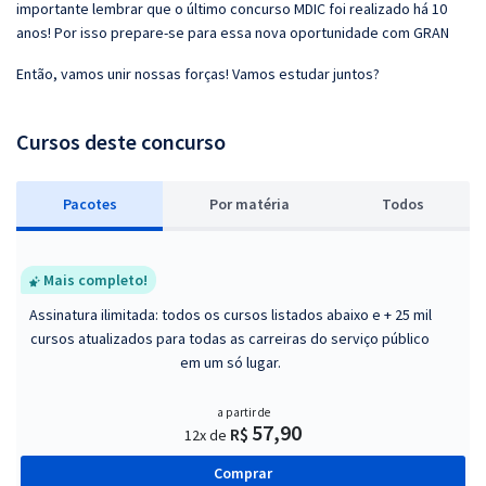
importante lembrar que o último concurso MDIC foi realizado há 10
anos! Por isso prepare-se para essa nova oportunidade com GRAN
Então, vamos unir nossas forças! Vamos estudar juntos?
Cursos deste concurso
Pacotes
P
or matéria
Todos
Mais completo!
Assinatura ilimitada: todos os cursos listados abaixo e + 25 mil
cursos atualizados para todas as carreiras do serviço público
em um só lugar.
a partir de
57,90
R$
12x de
Comprar