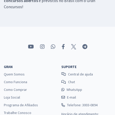
concursos abertos
e previstos no Brasil com o Gran
Concursos!
GRAN
SUPORTE
Quem Somos
Central de ajuda
Como Funciona
Chat
Como Comprar
WhatsApp
Loja Social
E-mail
Programa de Afiliados
Telefone: 3003-0894
Trabalhe Conosco
Horário de atendimento: