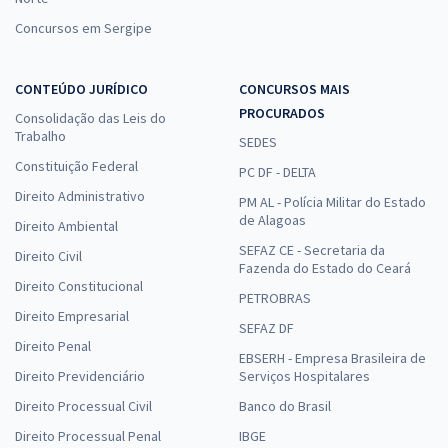
Concursos em Sergipe
CONTEÚDO JURÍDICO
CONCURSOS MAIS
PROCURADOS
Consolidação das Leis do
Trabalho
SEDES
Constituição Federal
PC DF - DELTA
Direito Administrativo
PM AL - Polícia Militar do Estado
de Alagoas
Direito Ambiental
SEFAZ CE - Secretaria da
Direito Civil
Fazenda do Estado do Ceará
Direito Constitucional
PETROBRAS
Direito Empresarial
SEFAZ DF
Direito Penal
EBSERH - Empresa Brasileira de
Direito Previdenciário
Serviços Hospitalares
Direito Processual Civil
Banco do Brasil
Direito Processual Penal
IBGE