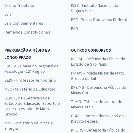
Direito Tributário
INSS - Instituto Nacional do
Seguro Social
Leis
PRF - Polícia Rodoviária Federal
Leis Complementares
PND
Remédios Constitucionais
PREPARAÇÃO A MÉDIO E A
OUTROS CONCURSOS
LONGO PRAZO
DPE SP - Defensoria Pública do
Estado de São Paulo
CRP SC - Conselho Regional de
Psicologia - 12ª Região
PM MS - Polícia Militar de Mato
Grosso do Sul
SEDF - Professor Temporário
DPE MG - Defensoria Pública de
MEC - Ministério da Educação
Minas Gerais
SEDUC/MT - Secretaria de
TJ MG - Tribunal de Justiça de
Estado de Educação, Esporte e
Minas Gerais
Lazer do estado de Mato
Grosso
CGDF - Controladoria Geral do
Distrito Federal
MME - Ministério de Minas e
Energia
DPE RS - Defensoria Pública do