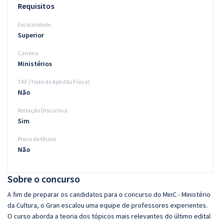
Requisitos
Escolaridade
Superior
Carreira
Ministérios
TAF (Teste de Aptidão Física)
Não
Redação Discursiva
Sim
Prova de títulos
Não
Sobre o concurso
A fim de preparar os candidatos para o concurso do MinC - Ministério
da Cultura, o Gran escalou uma equipe de professores experientes.
O curso aborda a teoria dos tópicos mais relevantes do último edital