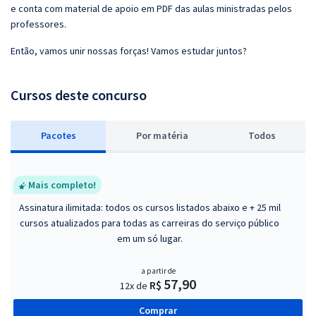
e conta com material de apoio em PDF das aulas ministradas pelos
professores.
Então, vamos unir nossas forças! Vamos estudar juntos?
Cursos deste concurso
Pacotes
P
or matéria
Todos
Mais completo!
Assinatura ilimitada: todos os cursos listados abaixo e + 25 mil
cursos atualizados para todas as carreiras do serviço público
em um só lugar.
a partir de
57,90
R$
12x de
Comprar