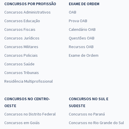
CONCURSOS POR PROFISSÃO
EXAME DE ORDEM
Concursos Administrativos
OAB
Concursos Educação
Prova OAB
Concursos Fiscais
Calendário OAB
Concursos Jurídicos
Questões OAB
Concursos Militares
Recursos OAB
Concursos Policiais
Exame de Ordem
Concursos Saúde
Concursos Tribunais
Residência Multiprofissional
CONCURSOS NO CENTRO-
CONCURSOS NO SUL E
OESTE
SUDESTE
Concursos no Distrito Federal
Concursos no Paraná
Concursos em Goiás
Concursos no Rio Grande do Sul