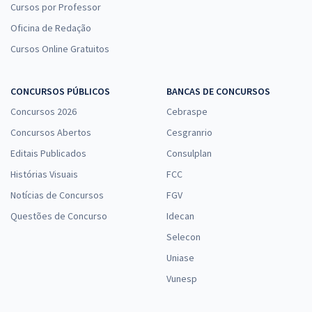
Cursos por Professor
Oficina de Redação
Cursos Online Gratuitos
CONCURSOS PÚBLICOS
BANCAS DE CONCURSOS
Concursos 2026
Cebraspe
Concursos Abertos
Cesgranrio
Editais Publicados
Consulplan
Histórias Visuais
FCC
Notícias de Concursos
FGV
Questões de Concurso
Idecan
Selecon
Uniase
Vunesp