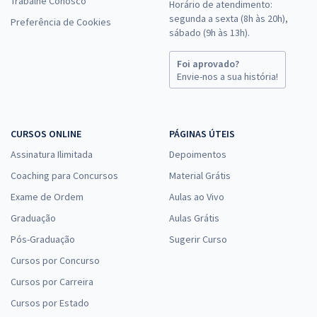
Trabalhe Conosco
Horário de atendimento:
segunda a sexta (8h às 20h),
Preferência de Cookies
sábado (9h às 13h).
Foi aprovado?
Envie-nos a sua história!
CURSOS ONLINE
PÁGINAS ÚTEIS
Assinatura Ilimitada
Depoimentos
Coaching para Concursos
Material Grátis
Exame de Ordem
Aulas ao Vivo
Graduação
Aulas Grátis
Pós-Graduação
Sugerir Curso
Cursos por Concurso
Cursos por Carreira
Cursos por Estado