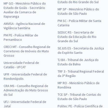
Estado do Rio Grande do Sul
MP GO - Ministério Público do
Estado de Goiás - Secretário
MP SP - Ministério Público do
Auxiliar da Comarca de
Estado de São Paulo
Itapuranga
PM SC - Polícia Militar de Santa
ANVISA - Agência Nacional de
Catarina
Vigilância Sanitária
SEDUC RS - Secretaria de
PM PE - Polícia Militar de
Estado da Educação do Rio
Pernambuco
Grande do Sul
CRECI MT - Conselho Regional de
SEJUS ES - Secretaria da Justiça
Corretores de Imóveis do Mato
do Espírito Santo
Grosso
TJ BA - Tribunal de Justiça do
Universidade Federal de
Estado da Bahia
Catalão - UFCAT
TRF 3 - Tribunal Regional Federal
UFR - Universidade Federal de
da 3ª Região
Rondonópolis
MP RO - Ministério Público de
CRA MS - Conselho Regional de
Rondônia
Administração do Mato Grosso
do Sul
TCE SP - Tribunal de Contas do
Estado de São Paulo
UFJ - Universidade Federal de
Jataí
Politec PE - Polícia Científica de