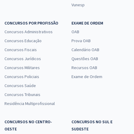
Vunesp
CONCURSOS POR PROFISSÃO
EXAME DE ORDEM
Concursos Administrativos
OAB
Concursos Educação
Prova OAB
Concursos Fiscais
Calendário OAB
Concursos Jurídicos
Questões OAB
Concursos Militares
Recursos OAB
Concursos Policiais
Exame de Ordem
Concursos Saúde
Concursos Tribunais
Residência Multiprofissional
CONCURSOS NO CENTRO-
CONCURSOS NO SUL E
OESTE
SUDESTE