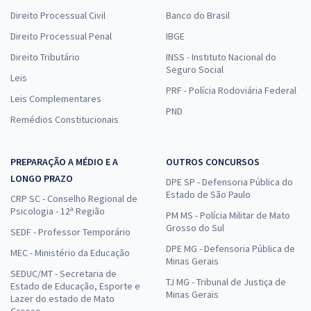
Direito Processual Civil
Banco do Brasil
Direito Processual Penal
IBGE
Direito Tributário
INSS - Instituto Nacional do
Seguro Social
Leis
PRF - Polícia Rodoviária Federal
Leis Complementares
PND
Remédios Constitucionais
PREPARAÇÃO A MÉDIO E A
OUTROS CONCURSOS
LONGO PRAZO
DPE SP - Defensoria Pública do
Estado de São Paulo
CRP SC - Conselho Regional de
Psicologia - 12ª Região
PM MS - Polícia Militar de Mato
Grosso do Sul
SEDF - Professor Temporário
DPE MG - Defensoria Pública de
MEC - Ministério da Educação
Minas Gerais
SEDUC/MT - Secretaria de
TJ MG - Tribunal de Justiça de
Estado de Educação, Esporte e
Minas Gerais
Lazer do estado de Mato