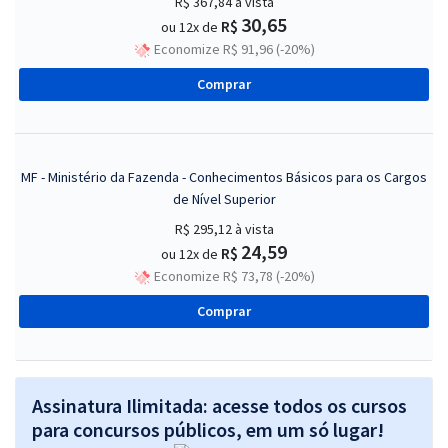
R$ 367,84
à vista
30,65
R$
ou 12x de
Economize R$ 91,96 (-20%)
Comprar
MF - Ministério da Fazenda - Conhecimentos Básicos para os Cargos
de Nível Superior
R$ 295,12
à vista
24,59
R$
ou 12x de
Economize R$ 73,78 (-20%)
Comprar
Assinatura Ilimitada: acesse todos os cursos
para concursos públicos, em um só lugar!