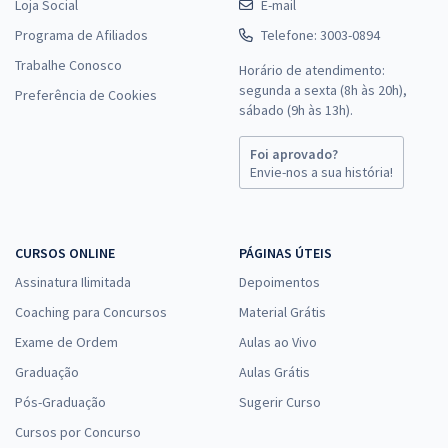
Loja Social
E-mail
Programa de Afiliados
Telefone: 3003-0894
Trabalhe Conosco
Horário de atendimento:
segunda a sexta (8h às 20h),
Preferência de Cookies
sábado (9h às 13h).
Foi aprovado?
Envie-nos a sua história!
CURSOS ONLINE
PÁGINAS ÚTEIS
Assinatura Ilimitada
Depoimentos
Coaching para Concursos
Material Grátis
Exame de Ordem
Aulas ao Vivo
Graduação
Aulas Grátis
Pós-Graduação
Sugerir Curso
Cursos por Concurso