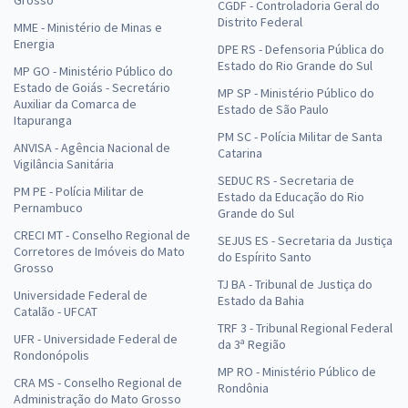
Grosso
CGDF - Controladoria Geral do
Distrito Federal
MME - Ministério de Minas e
Energia
DPE RS - Defensoria Pública do
Estado do Rio Grande do Sul
MP GO - Ministério Público do
Estado de Goiás - Secretário
MP SP - Ministério Público do
Auxiliar da Comarca de
Estado de São Paulo
Itapuranga
PM SC - Polícia Militar de Santa
ANVISA - Agência Nacional de
Catarina
Vigilância Sanitária
SEDUC RS - Secretaria de
PM PE - Polícia Militar de
Estado da Educação do Rio
Pernambuco
Grande do Sul
CRECI MT - Conselho Regional de
SEJUS ES - Secretaria da Justiça
Corretores de Imóveis do Mato
do Espírito Santo
Grosso
TJ BA - Tribunal de Justiça do
Universidade Federal de
Estado da Bahia
Catalão - UFCAT
TRF 3 - Tribunal Regional Federal
UFR - Universidade Federal de
da 3ª Região
Rondonópolis
MP RO - Ministério Público de
CRA MS - Conselho Regional de
Rondônia
Administração do Mato Grosso