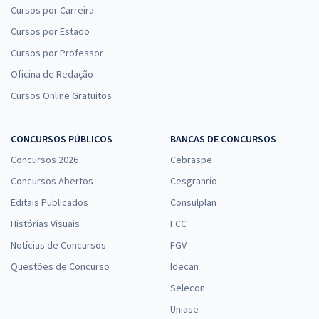
Cursos por Carreira
Cursos por Estado
Cursos por Professor
Oficina de Redação
Cursos Online Gratuitos
CONCURSOS PÚBLICOS
BANCAS DE CONCURSOS
Concursos 2026
Cebraspe
Concursos Abertos
Cesgranrio
Editais Publicados
Consulplan
Histórias Visuais
FCC
Notícias de Concursos
FGV
Questões de Concurso
Idecan
Selecon
Uniase