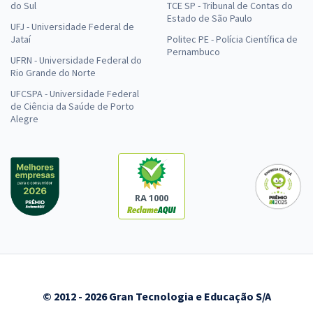
do Sul
TCE SP - Tribunal de Contas do
Estado de São Paulo
UFJ - Universidade Federal de
Jataí
Politec PE - Polícia Científica de
Pernambuco
UFRN - Universidade Federal do
Rio Grande do Norte
UFCSPA - Universidade Federal
de Ciência da Saúde de Porto
Alegre
RA 1000
© 2012 - 2026 Gran Tecnologia e Educação S/A