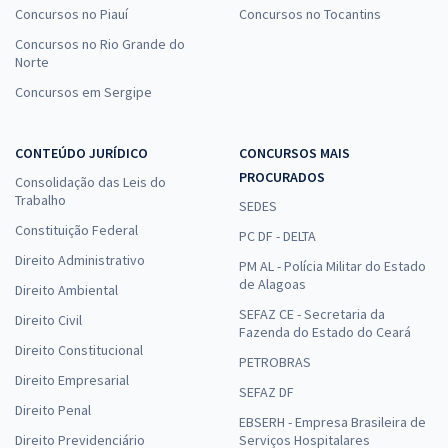
Concursos no Piauí
Concursos no Tocantins
Concursos no Rio Grande do
Norte
Concursos em Sergipe
CONTEÚDO JURÍDICO
CONCURSOS MAIS
PROCURADOS
Consolidação das Leis do
Trabalho
SEDES
Constituição Federal
PC DF - DELTA
Direito Administrativo
PM AL - Polícia Militar do Estado
de Alagoas
Direito Ambiental
SEFAZ CE - Secretaria da
Direito Civil
Fazenda do Estado do Ceará
Direito Constitucional
PETROBRAS
Direito Empresarial
SEFAZ DF
Direito Penal
EBSERH - Empresa Brasileira de
Direito Previdenciário
Serviços Hospitalares