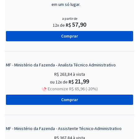
em um só lugar.
a partir de
57,90
R$
12x de
Comprar
MF - Ministério da Fazenda - Analista Técnico Administrativo
R$ 263,84
à vista
21,99
R$
ou 12x de
Economize R$ 65,96 (-20%)
Comprar
MF - Ministério da Fazenda - Assistente Técnico-Administrativo
R$ 367,84
à vista