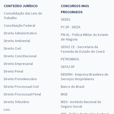
CONTEÚDO JURÍDICO
CONCURSOS MAIS
PROCURADOS
Consolidação das Leis do
Trabalho
SEDES
Constituição Federal
PC DF - DELTA
Direito Administrativo
PM AL - Polícia Militar do Estado
de Alagoas
Direito Ambiental
SEFAZ CE - Secretaria da
Direito Civil
Fazenda do Estado do Ceará
Direito Constitucional
PETROBRAS
Direito Empresarial
SEFAZ DF
Direito Penal
EBSERH - Empresa Brasileira de
Direito Previdenciário
Serviços Hospitalares
Direito Processual Civil
Banco do Brasil
Direito Processual Penal
IBGE
Direito Tributário
INSS - Instituto Nacional do
Seguro Social
Leis