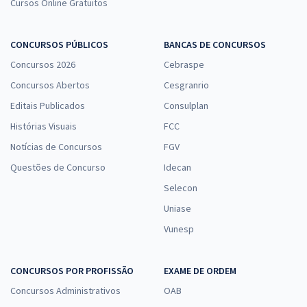
Cursos Online Gratuitos
CONCURSOS PÚBLICOS
BANCAS DE CONCURSOS
Concursos 2026
Cebraspe
Concursos Abertos
Cesgranrio
Editais Publicados
Consulplan
Histórias Visuais
FCC
Notícias de Concursos
FGV
Questões de Concurso
Idecan
Selecon
Uniase
Vunesp
CONCURSOS POR PROFISSÃO
EXAME DE ORDEM
Concursos Administrativos
OAB