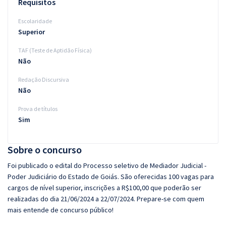
Requisitos
Escolaridade
Superior
TAF (Teste de Aptidão Física)
Não
Redação Discursiva
Não
Prova de títulos
Sim
Sobre o concurso
Foi publicado o edital do Processo seletivo de Mediador Judicial -
Poder Judiciário do Estado de Goiás. São oferecidas 100 vagas para
cargos de nível superior, inscrições a R$100,00 que poderão ser
realizadas do dia 21/06/2024 a 22/07/2024. Prepare-se com quem
mais entende de concurso público!