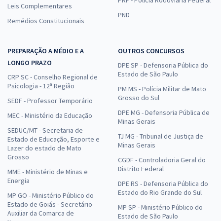
PRF - Polícia Rodoviária Federal
Leis Complementares
PND
Remédios Constitucionais
PREPARAÇÃO A MÉDIO E A
OUTROS CONCURSOS
LONGO PRAZO
DPE SP - Defensoria Pública do
Estado de São Paulo
CRP SC - Conselho Regional de
Psicologia - 12ª Região
PM MS - Polícia Militar de Mato
Grosso do Sul
SEDF - Professor Temporário
DPE MG - Defensoria Pública de
MEC - Ministério da Educação
Minas Gerais
SEDUC/MT - Secretaria de
TJ MG - Tribunal de Justiça de
Estado de Educação, Esporte e
Minas Gerais
Lazer do estado de Mato
Grosso
CGDF - Controladoria Geral do
Distrito Federal
MME - Ministério de Minas e
Energia
DPE RS - Defensoria Pública do
Estado do Rio Grande do Sul
MP GO - Ministério Público do
Estado de Goiás - Secretário
MP SP - Ministério Público do
Auxiliar da Comarca de
Estado de São Paulo