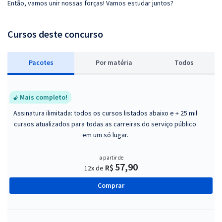
Então, vamos unir nossas forças! Vamos estudar juntos?
Cursos deste concurso
Pacotes
P
or matéria
Todos
Mais completo!
Assinatura ilimitada: todos os cursos listados abaixo e + 25 mil
cursos atualizados para todas as carreiras do serviço público
em um só lugar.
a partir de
57,90
R$
12x de
Comprar