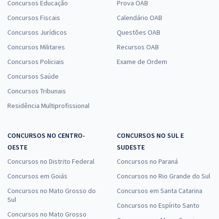
Concursos Educação
Prova OAB
Concursos Fiscais
Calendário OAB
Concursos Jurídicos
Questões OAB
Concursos Militares
Recursos OAB
Concursos Policiais
Exame de Ordem
Concursos Saúde
Concursos Tribunais
Residência Multiprofissional
CONCURSOS NO CENTRO-
CONCURSOS NO SUL E
OESTE
SUDESTE
Concursos no Distrito Federal
Concursos no Paraná
Concursos em Goiás
Concursos no Rio Grande do Sul
Concursos no Mato Grosso do
Concursos em Santa Catarina
Sul
Concursos no Espírito Santo
Concursos no Mato Grosso