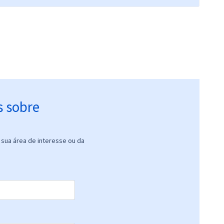
s sobre
sua área de interesse ou da