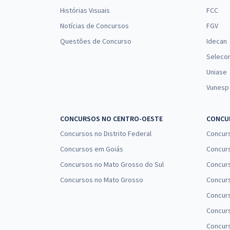
Histórias Visuais
FCC
Notícias de Concursos
FGV
Questões de Concurso
Idecan
Seleco
Uniase
Vunesp
CONCURSOS NO CENTRO-OESTE
CONCUR
Concursos no Distrito Federal
Concur
Concursos em Goiás
Concurs
Concursos no Mato Grosso do Sul
Concurs
Concursos no Mato Grosso
Concurs
Concur
Concurs
Concur