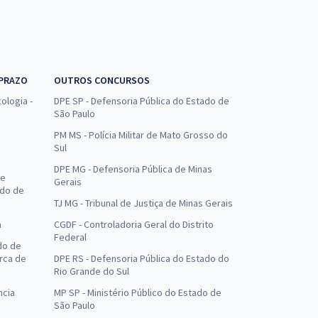
 PRAZO
OUTROS CONCURSOS
ologia -
DPE SP - Defensoria Pública do Estado de
São Paulo
PM MS - Polícia Militar de Mato Grosso do
Sul
DPE MG - Defensoria Pública de Minas
de
Gerais
ado de
TJ MG - Tribunal de Justiça de Minas Gerais
a
CGDF - Controladoria Geral do Distrito
Federal
do de
arca de
DPE RS - Defensoria Pública do Estado do
Rio Grande do Sul
ncia
MP SP - Ministério Público do Estado de
São Paulo