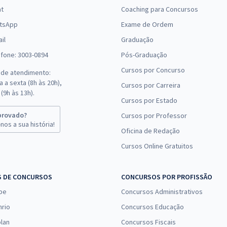
at
Coaching para Concursos
tsApp
Exame de Ordem
il
Graduação
efone: 3003-0894
Pós-Graduação
Cursos por Concurso
 de atendimento:
 a sexta (8h às 20h),
Cursos por Carreira
(9h às 13h).
Cursos por Estado
provado?
Cursos por Professor
nos a sua história!
Oficina de Redação
Cursos Online Gratuitos
S DE CONCURSOS
CONCURSOS POR PROFISSÃO
pe
Concursos Administrativos
nrio
Concursos Educação
lan
Concursos Fiscais