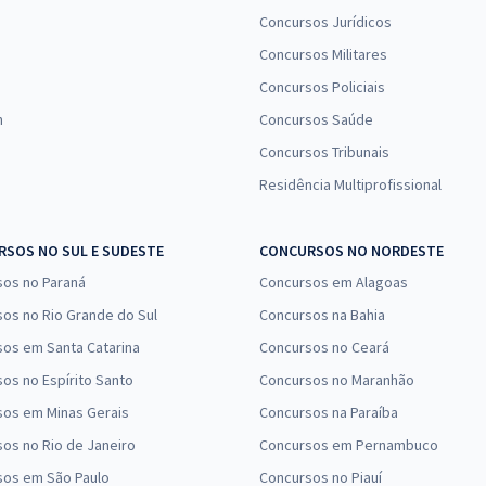
Concursos Jurídicos
Concursos Militares
Concursos Policiais
n
Concursos Saúde
Concursos Tribunais
Residência Multiprofissional
SOS NO SUL E SUDESTE
CONCURSOS NO NORDESTE
sos no Paraná
Concursos em Alagoas
os no Rio Grande do Sul
Concursos na Bahia
os em Santa Catarina
Concursos no Ceará
os no Espírito Santo
Concursos no Maranhão
sos em Minas Gerais
Concursos na Paraíba
os no Rio de Janeiro
Concursos em Pernambuco
sos em São Paulo
Concursos no Piauí