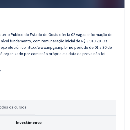
istério Público do Estado de Goiás oferta 02 vagas e formação de
e nível fundamento, com remuneração inicial de R$ 3.910,20. Os
reço eletrônico http://www.mpgo.mp.br no período de 01 a 30 de
al é organizado por comissão própria e a data da prova não foi
?
odos
os cursos
Investimento