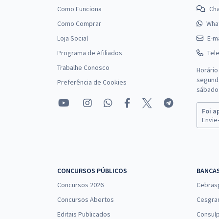
Como Funciona
Ch
Como Comprar
Wha
Loja Social
E-ma
Programa de Afiliados
Tel
Trabalhe Conosco
Horário
segunda
Preferência de Cookies
sábado 
Foi a
Envie-
CONCURSOS PÚBLICOS
BANCA
Concursos 2026
Cebras
Concursos Abertos
Cesgra
Editais Publicados
Consulp