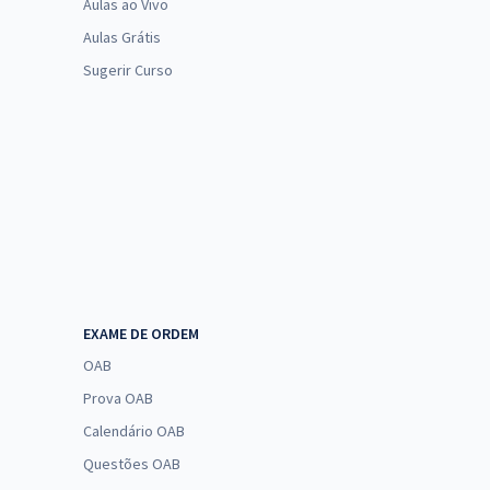
Aulas ao Vivo
Aulas Grátis
Sugerir Curso
EXAME DE ORDEM
OAB
Prova OAB
Calendário OAB
Questões OAB