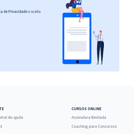
ica de Privacidade
e aceita
TE
CURSOS ONLINE
tral de ajuda
Assinatura Ilimitada
at
Coaching para Concursos