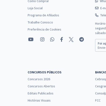
Como Comprar
Wha
Loja Social
E-ma
Programa de Afiliados
Tel
Trabalhe Conosco
Horário
segunda
Preferência de Cookies
sábado 
Foi a
Envie-
CONCURSOS PÚBLICOS
BANCA
Concursos 2026
Cebras
Concursos Abertos
Cesgra
Editais Publicados
Consulp
Histórias Visuais
FCC