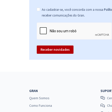
Ao cadastrar-se, você concorda com a nossa
Polít
.
receber comunicações do Gran
Receber novidades
GRAN
SUPOR
Quem Somos
Cen
Como Funciona
Ch