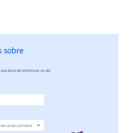
s sobre
sua área de interesse ou da