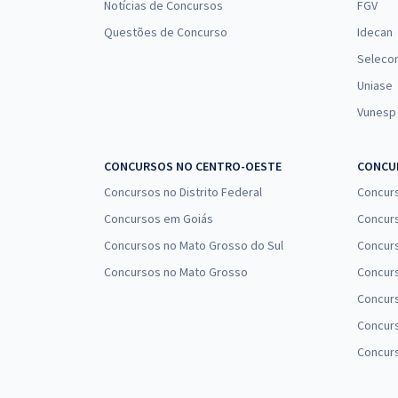
Notícias de Concursos
FGV
Questões de Concurso
Idecan
Seleco
Uniase
Vunesp
CONCURSOS NO CENTRO-OESTE
CONCUR
Concursos no Distrito Federal
Concur
Concursos em Goiás
Concurs
Concursos no Mato Grosso do Sul
Concurs
Concursos no Mato Grosso
Concurs
Concur
Concurs
Concur