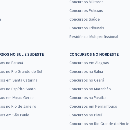
Concursos Militares
Concursos Policiais
n
Concursos Saúde
Concursos Tribunais
Residência Multiprofissional
SOS NO SUL E SUDESTE
CONCURSOS NO NORDESTE
sos no Paraná
Concursos em Alagoas
os no Rio Grande do Sul
Concursos na Bahia
os em Santa Catarina
Concursos no Ceará
os no Espírito Santo
Concursos no Maranhão
sos em Minas Gerais
Concursos na Paraíba
os no Rio de Janeiro
Concursos em Pernambuco
sos em São Paulo
Concursos no Piauí
Concursos no Rio Grande do Norte