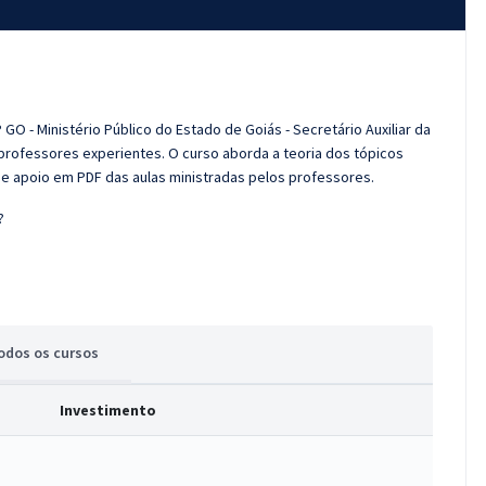
O - Ministério Público do Estado de Goiás - Secretário Auxiliar da
rofessores experientes. O curso aborda a teoria dos tópicos
 de apoio em PDF das aulas ministradas pelos professores.
?
odos
os cursos
Investimento