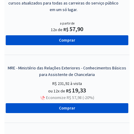
cursos atualizados para todas as carreiras do serviço público
em um só lugar.
a partir de
57,90
R$
12x de
Comprar
MRE - Ministério das Relações Exteriores - Conhecimentos Básicos
para Assistente de Chancelaria
R$ 231,92
à vista
19,33
R$
ou 12x de
Economize R$ 57,98 (-20%)
Comprar