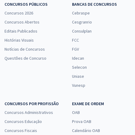
CONCURSOS PÚBLICOS
BANCAS DE CONCURSOS
Concursos 2026
Cebraspe
Concursos Abertos
Cesgranrio
Editais Publicados
Consulplan
Histórias Visuais
FCC
Notícias de Concursos
FGV
Questões de Concurso
Idecan
Selecon
Uniase
Vunesp
CONCURSOS POR PROFISSÃO
EXAME DE ORDEM
Concursos Administrativos
OAB
Concursos Educação
Prova OAB
Concursos Fiscais
Calendário OAB