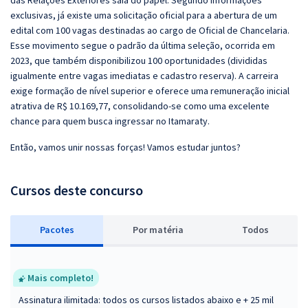
das Relações Exteriores saia do papel. Segundo informações
exclusivas, já existe uma solicitação oficial para a abertura de um
edital com 100 vagas destinadas ao cargo de Oficial de Chancelaria.
Esse movimento segue o padrão da última seleção, ocorrida em
2023, que também disponibilizou 100 oportunidades (divididas
igualmente entre vagas imediatas e cadastro reserva). A carreira
exige formação de nível superior e oferece uma remuneração inicial
atrativa de R$ 10.169,77, consolidando-se como uma excelente
chance para quem busca ingressar no Itamaraty.
Então, vamos unir nossas forças! Vamos estudar juntos?
Cursos deste concurso
Pacotes
P
or matéria
Todos
Mais completo!
Assinatura ilimitada: todos os cursos listados abaixo e + 25 mil