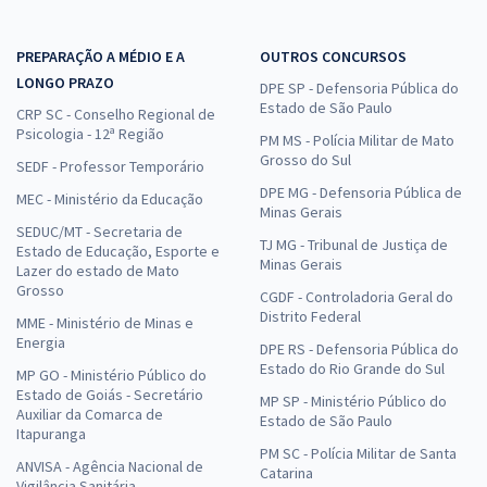
PREPARAÇÃO A MÉDIO E A
OUTROS CONCURSOS
LONGO PRAZO
DPE SP - Defensoria Pública do
Estado de São Paulo
CRP SC - Conselho Regional de
Psicologia - 12ª Região
PM MS - Polícia Militar de Mato
Grosso do Sul
SEDF - Professor Temporário
DPE MG - Defensoria Pública de
MEC - Ministério da Educação
Minas Gerais
SEDUC/MT - Secretaria de
TJ MG - Tribunal de Justiça de
Estado de Educação, Esporte e
Minas Gerais
Lazer do estado de Mato
Grosso
CGDF - Controladoria Geral do
Distrito Federal
MME - Ministério de Minas e
Energia
DPE RS - Defensoria Pública do
Estado do Rio Grande do Sul
MP GO - Ministério Público do
Estado de Goiás - Secretário
MP SP - Ministério Público do
Auxiliar da Comarca de
Estado de São Paulo
Itapuranga
PM SC - Polícia Militar de Santa
ANVISA - Agência Nacional de
Catarina
Vigilância Sanitária