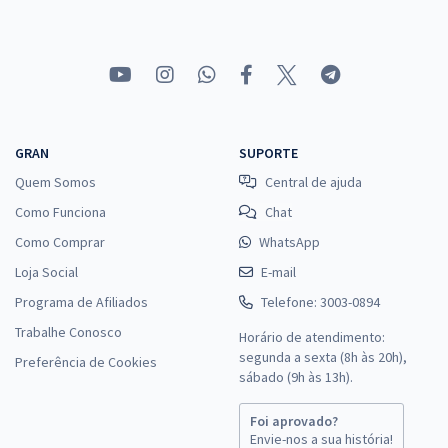
GRAN
SUPORTE
Quem Somos
Central de ajuda
Como Funciona
Chat
Como Comprar
WhatsApp
Loja Social
E-mail
Programa de Afiliados
Telefone: 3003-0894
Trabalhe Conosco
Horário de atendimento:
segunda a sexta (8h às 20h),
Preferência de Cookies
sábado (9h às 13h).
Foi aprovado?
Envie-nos a sua história!