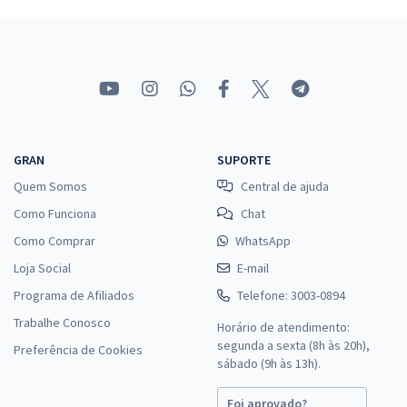
GRAN
SUPORTE
Quem Somos
Central de ajuda
Como Funciona
Chat
Como Comprar
WhatsApp
Loja Social
E-mail
Programa de Afiliados
Telefone: 3003-0894
Trabalhe Conosco
Horário de atendimento:
segunda a sexta (8h às 20h),
Preferência de Cookies
sábado (9h às 13h).
Foi aprovado?