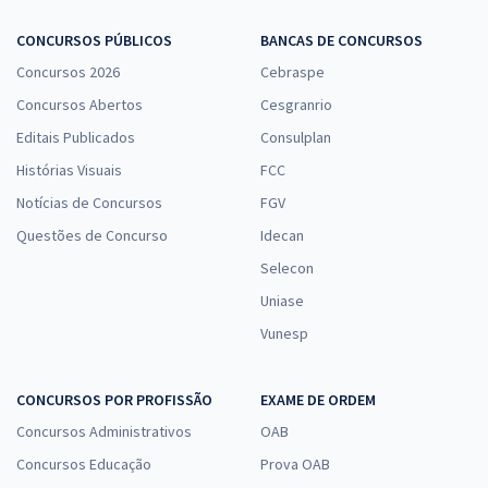
CONCURSOS PÚBLICOS
BANCAS DE CONCURSOS
Concursos 2026
Cebraspe
Concursos Abertos
Cesgranrio
Editais Publicados
Consulplan
Histórias Visuais
FCC
Notícias de Concursos
FGV
Questões de Concurso
Idecan
Selecon
Uniase
Vunesp
CONCURSOS POR PROFISSÃO
EXAME DE ORDEM
Concursos Administrativos
OAB
Concursos Educação
Prova OAB