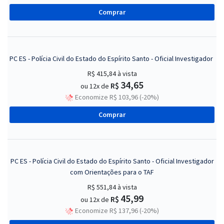
Comprar
PC ES - Polícia Civil do Estado do Espírito Santo - Oficial Investigador
R$ 415,84
à vista
34,65
R$
ou 12x de
Economize R$ 103,96 (-20%)
Comprar
PC ES - Polícia Civil do Estado do Espírito Santo - Oficial Investigador
com Orientações para o TAF
R$ 551,84
à vista
45,99
R$
ou 12x de
Economize R$ 137,96 (-20%)