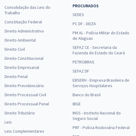
PROCURADOS
Consolidação das Leis do
Trabalho
SEDES
Constituição Federal
PC DF - DELTA
Direito Administrativo
PM AL - Polícia Militar do Estado
de Alagoas
Direito Ambiental
SEFAZ CE - Secretaria da
Direito Civil
Fazenda do Estado do Ceará
Direito Constitucional
PETROBRAS
Direito Empresarial
SEFAZ DF
Direito Penal
EBSERH - Empresa Brasileira de
Direito Previdenciário
Serviços Hospitalares
Direito Processual Civil
Banco do Brasil
Direito Processual Penal
IBGE
Direito Tributário
INSS - Instituto Nacional do
Seguro Social
Leis
PRF - Polícia Rodoviária Federal
Leis Complementares