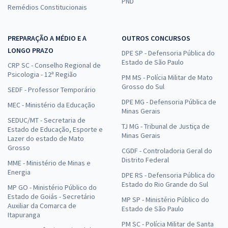
PND
Remédios Constitucionais
PREPARAÇÃO A MÉDIO E A
OUTROS CONCURSOS
LONGO PRAZO
DPE SP - Defensoria Pública do
Estado de São Paulo
CRP SC - Conselho Regional de
Psicologia - 12ª Região
PM MS - Polícia Militar de Mato
Grosso do Sul
SEDF - Professor Temporário
DPE MG - Defensoria Pública de
MEC - Ministério da Educação
Minas Gerais
SEDUC/MT - Secretaria de
TJ MG - Tribunal de Justiça de
Estado de Educação, Esporte e
Minas Gerais
Lazer do estado de Mato
Grosso
CGDF - Controladoria Geral do
Distrito Federal
MME - Ministério de Minas e
Energia
DPE RS - Defensoria Pública do
Estado do Rio Grande do Sul
MP GO - Ministério Público do
Estado de Goiás - Secretário
MP SP - Ministério Público do
Auxiliar da Comarca de
Estado de São Paulo
Itapuranga
PM SC - Polícia Militar de Santa