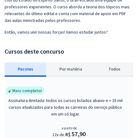
Civil do Estado do Espírito Santo, o Gran escalou uma equipe de
professores experientes. O curso aborda a teoria dos tópicos mais
relevantes do último edital e conta com material de apoio em PDF
das aulas ministradas pelos professores.
Então, vamos unir nossas forças! Vamos estudar juntos?
Cursos deste concurso
Pacotes
P
or matéria
Todos
Mais completo!
Assinatura ilimitada: todos os cursos listados abaixo e + 25 mil
cursos atualizados para todas as carreiras do serviço público
em um só lugar.
a partir de
57,90
R$
12x de