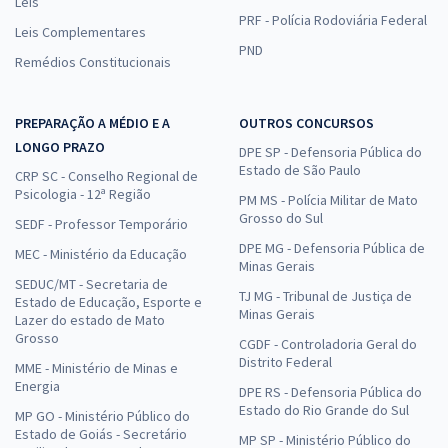
Leis
PRF - Polícia Rodoviária Federal
Leis Complementares
PND
Remédios Constitucionais
PREPARAÇÃO A MÉDIO E A
OUTROS CONCURSOS
LONGO PRAZO
DPE SP - Defensoria Pública do
Estado de São Paulo
CRP SC - Conselho Regional de
Psicologia - 12ª Região
PM MS - Polícia Militar de Mato
Grosso do Sul
SEDF - Professor Temporário
DPE MG - Defensoria Pública de
MEC - Ministério da Educação
Minas Gerais
SEDUC/MT - Secretaria de
TJ MG - Tribunal de Justiça de
Estado de Educação, Esporte e
Minas Gerais
Lazer do estado de Mato
Grosso
CGDF - Controladoria Geral do
Distrito Federal
MME - Ministério de Minas e
Energia
DPE RS - Defensoria Pública do
Estado do Rio Grande do Sul
MP GO - Ministério Público do
Estado de Goiás - Secretário
MP SP - Ministério Público do