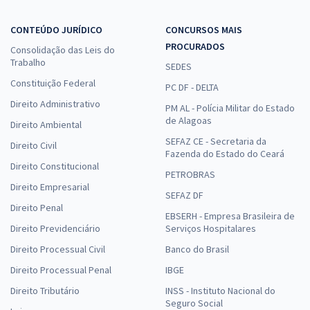
CONTEÚDO JURÍDICO
CONCURSOS MAIS
PROCURADOS
Consolidação das Leis do
Trabalho
SEDES
Constituição Federal
PC DF - DELTA
Direito Administrativo
PM AL - Polícia Militar do Estado
de Alagoas
Direito Ambiental
SEFAZ CE - Secretaria da
Direito Civil
Fazenda do Estado do Ceará
Direito Constitucional
PETROBRAS
Direito Empresarial
SEFAZ DF
Direito Penal
EBSERH - Empresa Brasileira de
Direito Previdenciário
Serviços Hospitalares
Direito Processual Civil
Banco do Brasil
Direito Processual Penal
IBGE
Direito Tributário
INSS - Instituto Nacional do
Seguro Social