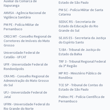
Auxiliar da Comarca de
Estado de São Paulo
Itapuranga
PM SC - Polícia Militar de Santa
ANVISA - Agência Nacional de
Catarina
Vigilância Sanitária
SEDUC RS - Secretaria de
PM PE - Polícia Militar de
Estado da Educação do Rio
Pernambuco
Grande do Sul
CRECI MT - Conselho Regional de
SEJUS ES - Secretaria da Justiça
Corretores de Imóveis do Mato
do Espírito Santo
Grosso
TJ BA - Tribunal de Justiça do
Universidade Federal de
Estado da Bahia
Catalão - UFCAT
TRF 3 - Tribunal Regional Federal
UFR - Universidade Federal de
da 3ª Região
Rondonópolis
MP RO - Ministério Público de
CRA MS - Conselho Regional de
Rondônia
Administração do Mato Grosso
do Sul
TCE SP - Tribunal de Contas do
Estado de São Paulo
UFJ - Universidade Federal de
Jataí
Politec PE - Polícia Científica de
Pernambuco
UFRN - Universidade Federal do
Rio Grande do Norte