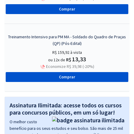
Comprar
Treinamento Intensivo para PM MA - Soldado do Quadro de Praças
(QP) (Pós-Edital)
R$ 159,92
à vista
13,33
R$
ou 12x de
Economize R$ 39,98 (-20%)
Comprar
Assinatura Ilimitada: acesse todos os cursos
para concursos públicos, em um só lugar!
O melhor custo
benefício para os seus estudos e seu bolso. São mais de 25 mil