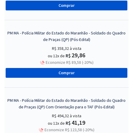
Comprar
PM MA - Polícia Militar do Estado do Maranhão - Soldado do Quadro
de Praças (QP) (Pós-Edital)
R$ 358,32
à vista
29,86
R$
ou 12x de
Economize R$ 89,58 (-20%)
Comprar
PM MA - Polícia Militar do Estado do Maranhão - Soldado do Quadro
de Praças (QP) Com Orientação para o TAF (Pós-Edital)
R$ 494,32
à vista
41,19
R$
ou 12x de
Economize R$ 123,58 (-20%)