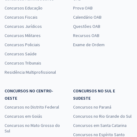
Concursos Educação
Prova OAB
Concursos Fiscais
Calendário OAB
Concursos Jurídicos
Questões OAB
Concursos Militares
Recursos OAB
Concursos Policiais
Exame de Ordem
Concursos Saúde
Concursos Tribunais
Residência Multiprofissional
CONCURSOS NO CENTRO-
CONCURSOS NO SUL E
OESTE
SUDESTE
Concursos no Distrito Federal
Concursos no Paraná
Concursos em Goiás
Concursos no Rio Grande do Sul
Concursos no Mato Grosso do
Concursos em Santa Catarina
Sul
Concursos no Espírito Santo