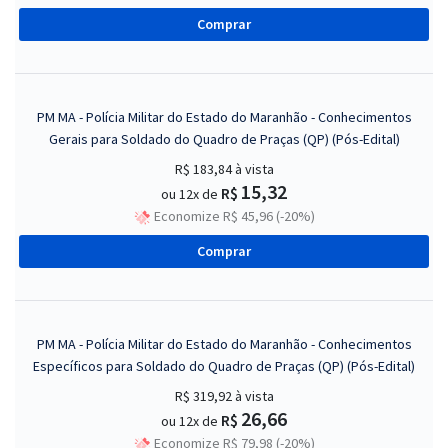
Comprar
PM MA - Polícia Militar do Estado do Maranhão - Conhecimentos
Gerais para Soldado do Quadro de Praças (QP) (Pós-Edital)
R$ 183,84
à vista
15,32
R$
ou 12x de
Economize R$ 45,96 (-20%)
Comprar
PM MA - Polícia Militar do Estado do Maranhão - Conhecimentos
Específicos para Soldado do Quadro de Praças (QP) (Pós-Edital)
R$ 319,92
à vista
26,66
R$
ou 12x de
Economize R$ 79,98 (-20%)