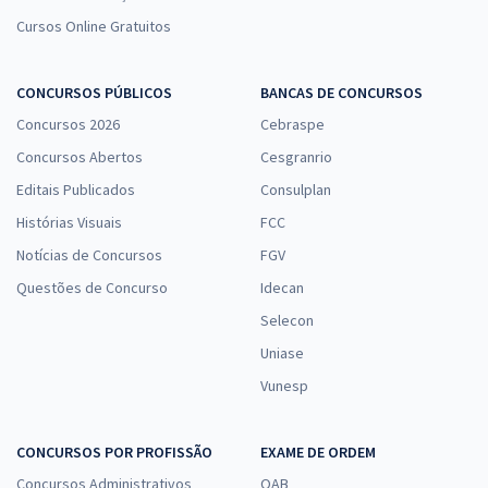
Cursos Online Gratuitos
CONCURSOS PÚBLICOS
BANCAS DE CONCURSOS
Concursos 2026
Cebraspe
Concursos Abertos
Cesgranrio
Editais Publicados
Consulplan
Histórias Visuais
FCC
Notícias de Concursos
FGV
Questões de Concurso
Idecan
Selecon
Uniase
Vunesp
CONCURSOS POR PROFISSÃO
EXAME DE ORDEM
Concursos Administrativos
OAB