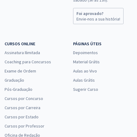
sábado (9h às 13h).
Foi aprovado?
Envie-nos a sua história!
CURSOS ONLINE
PÁGINAS ÚTEIS
Assinatura Ilimitada
Depoimentos
Coaching para Concursos
Material Grátis
Exame de Ordem
Aulas ao Vivo
Graduação
Aulas Grátis
Pós-Graduação
Sugerir Curso
Cursos por Concurso
Cursos por Carreira
Cursos por Estado
Cursos por Professor
Oficina de Redação