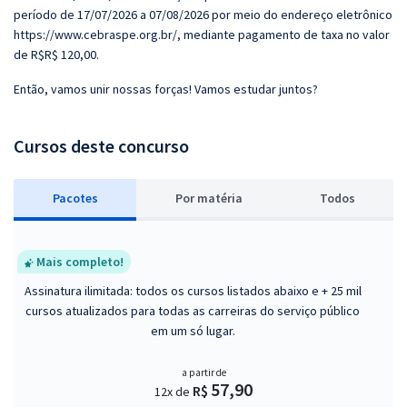
período de 17/07/2026 a 07/08/2026 por meio do endereço eletrônico
https://www.cebraspe.org.br/, mediante pagamento de taxa no valor
de R$R$ 120,00.
Então, vamos unir nossas forças! Vamos estudar juntos?
Cursos deste concurso
Pacotes
P
or matéria
Todos
Mais completo!
Assinatura ilimitada: todos os cursos listados abaixo e + 25 mil
cursos atualizados para todas as carreiras do serviço público
em um só lugar.
a partir de
57,90
R$
12x de