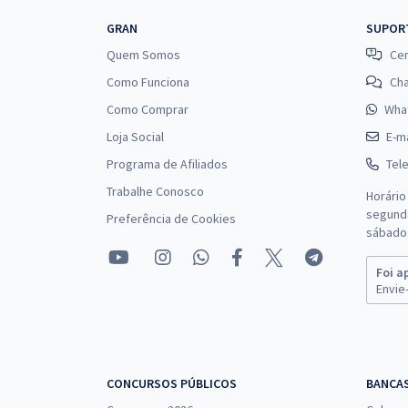
GRAN
SUPOR
Quem Somos
Cen
Como Funciona
Ch
Como Comprar
Wha
Loja Social
E-ma
Programa de Afiliados
Tel
Trabalhe Conosco
Horário
segunda
Preferência de Cookies
sábado 
Foi a
Envie-
CONCURSOS PÚBLICOS
BANCA