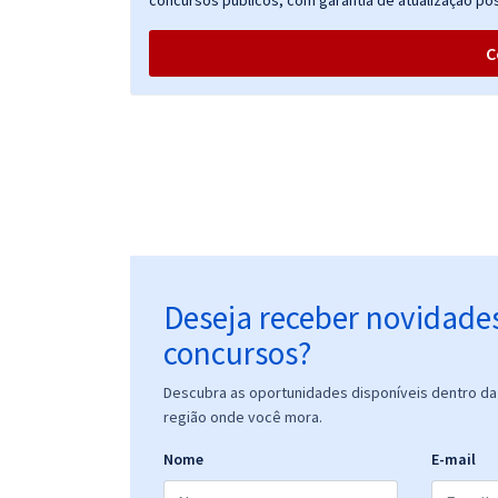
concursos públicos, com garantia de atualização pós
C
Deseja receber novidade
concursos?
Descubra as oportunidades disponíveis dentro da 
região onde você mora.
Nome
E-mail