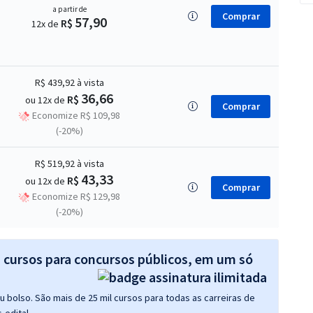
a partir de
Comprar
57,90
R$
12x de
R$ 439,92
à vista
36,66
R$
ou 12x de
Comprar
Economize R$ 109,98
(-20%)
R$ 519,92
à vista
43,33
R$
ou 12x de
Comprar
Economize R$ 129,98
(-20%)
s cursos para concursos públicos, em um só
 bolso. São mais de 25 mil cursos para todas as carreiras de