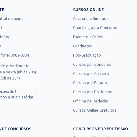
TE
CURSOS ONLINE
tral de ajuda
Assinatura Ilimitada
at
Coaching para Concursos
tsApp
Exame de Ordem
il
Graduação
efone: 3003-0894
Pós-Graduação
Cursos por Concurso
 de atendimento:
 a sexta (8h às 20h),
Cursos por Carreira
(9h às 13h).
Cursos por Estado
provado?
Cursos por Professor
nos a sua história!
Oficina de Redação
Cursos Online Gratuitos
S DE CONCURSOS
CONCURSOS POR PROFISSÃO