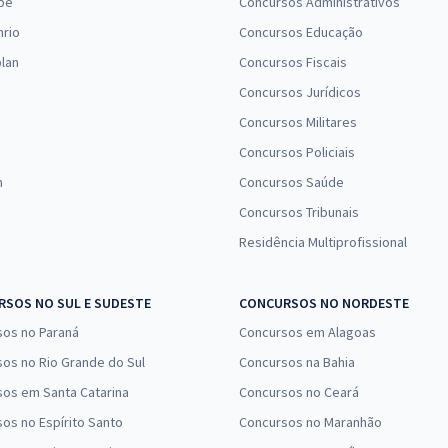
pe
Concursos Administrativos
nrio
Concursos Educação
lan
Concursos Fiscais
Concursos Jurídicos
Concursos Militares
Concursos Policiais
n
Concursos Saúde
Concursos Tribunais
Residência Multiprofissional
SOS NO SUL E SUDESTE
CONCURSOS NO NORDESTE
sos no Paraná
Concursos em Alagoas
os no Rio Grande do Sul
Concursos na Bahia
os em Santa Catarina
Concursos no Ceará
os no Espírito Santo
Concursos no Maranhão