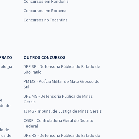
Concursos em Rondônia
Concursos em Roraima
Concursos no Tocantins
 PRAZO
OUTROS CONCURSOS
ologia -
DPE SP - Defensoria Pública do Estado de
São Paulo
PM MS - Polícia Militar de Mato Grosso do
Sul
DPE MG - Defensoria Pública de Minas
de
Gerais
ado de
TJ MG - Tribunal de Justiça de Minas Gerais
a
CGDF - Controladoria Geral do Distrito
Federal
do de
arca de
DPE RS - Defensoria Pública do Estado do