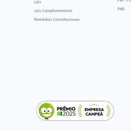
PRF - P
Leis
PND
Leis Complementares
Remédios Constitucionais