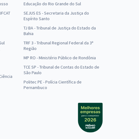
osso
Educação do Rio Grande do Sul
 UFCAT
SEJUS ES - Secretaria da Justiça do
Espírito Santo
TJ BA - Tribunal de Justiça do Estado da
Bahia
Sul
TRF 3 - Tribunal Regional Federal da 3ª
Região
MP RO - Ministério Público de Rondônia
o
TCE SP - Tribunal de Contas do Estado de
São Paulo
Ciência
Politec PE - Polícia Científica de
Pernambuco