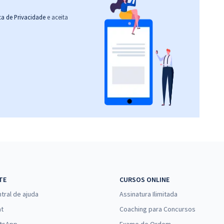
ica de Privacidade
e aceita
TE
CURSOS ONLINE
tral de ajuda
Assinatura Ilimitada
at
Coaching para Concursos