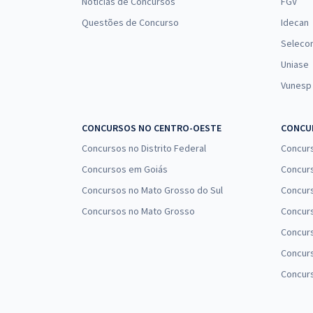
Notícias de Concursos
FGV
Questões de Concurso
Idecan
Seleco
Uniase
Vunesp
CONCURSOS NO CENTRO-OESTE
CONCUR
Concursos no Distrito Federal
Concur
Concursos em Goiás
Concurs
Concursos no Mato Grosso do Sul
Concurs
Concursos no Mato Grosso
Concurs
Concur
Concurs
Concur