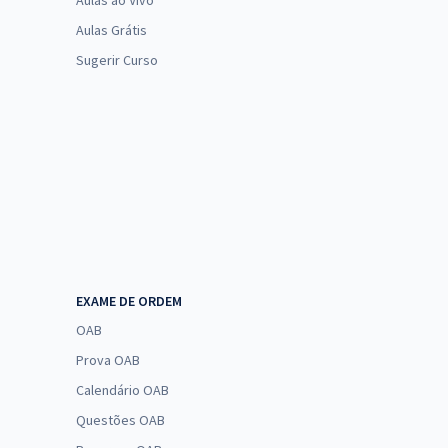
Aulas ao Vivo
Aulas Grátis
Sugerir Curso
EXAME DE ORDEM
OAB
Prova OAB
Calendário OAB
Questões OAB