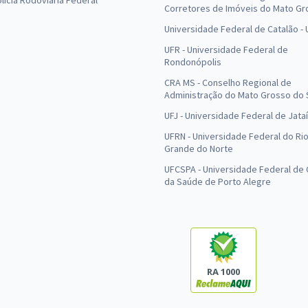
olícia Rodoviária Federal
Corretores de Imóveis do Mato Gr
Universidade Federal de Catalão -
UFR - Universidade Federal de
Rondonópolis
CRA MS - Conselho Regional de
Administração do Mato Grosso do 
UFJ - Universidade Federal de Jataí
UFRN - Universidade Federal do Ri
Grande do Norte
UFCSPA - Universidade Federal de 
da Saúde de Porto Alegre
RA 1000