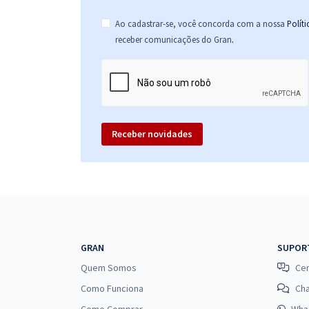
Ao cadastrar-se, você concorda com a nossa
Polít
.
receber comunicações do Gran
Receber novidades
GRAN
SUPOR
Quem Somos
Cen
Como Funciona
Ch