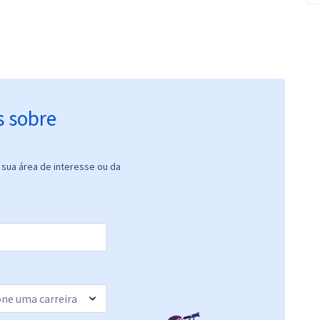
s sobre
sua área de interesse ou da