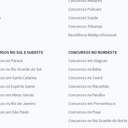
Concursos Militares
Concursos Policiais
n
Concursos Saúde
Concursos Tribunais
Residência Multiprofissional
SOS NO SUL E SUDESTE
CONCURSOS NO NORDESTE
sos no Paraná
Concursos em Alagoas
os no Rio Grande do Sul
Concursos na Bahia
os em Santa Catarina
Concursos no Ceará
os no Espírito Santo
Concursos no Maranhão
sos em Minas Gerais
Concursos na Paraíba
os no Rio de Janeiro
Concursos em Pernambuco
sos em São Paulo
Concursos no Piauí
Concursos no Rio Grande do Norte