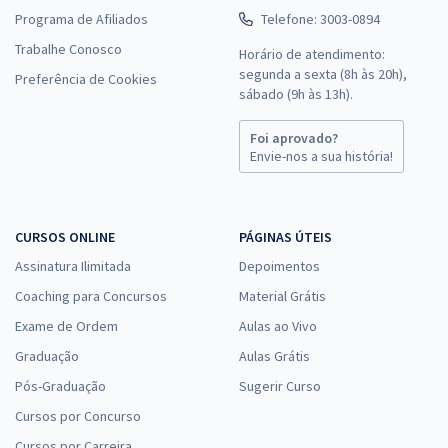
Programa de Afiliados
Telefone: 3003-0894
Trabalhe Conosco
Horário de atendimento:
segunda a sexta (8h às 20h),
Preferência de Cookies
sábado (9h às 13h).
Foi aprovado?
Envie-nos a sua história!
CURSOS ONLINE
PÁGINAS ÚTEIS
Assinatura Ilimitada
Depoimentos
Coaching para Concursos
Material Grátis
Exame de Ordem
Aulas ao Vivo
Graduação
Aulas Grátis
Pós-Graduação
Sugerir Curso
Cursos por Concurso
Cursos por Carreira