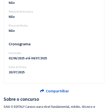
Não
Redação Discursiva
Não
Prova de títulos
Não
Cronograma
Inscrições
02/06/2025 até 04/07/2025
Data da Prova
20/07/2025
Compartilhar
Sobre o concurso
SAIU O EDITAL!! Cargos para nível fundamental, médio, técnico e