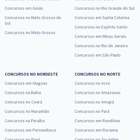
Concursos em Goiás
Concursos no Rio Grande do Sul
Concursos no Mato Grosso do
Concursos em Santa Catarina
Sul
Concursos no Espírito Santo
Concursos no Mato Grosso
Concursos em Minas Gerais
Concursos no Rio de Janeiro
Concursos em São Paulo
CONCURSOS NO NORDESTE
CONCURSOS NO NORTE
Concursos em Alagoas
Concursos no Acre
Concursos na Bahia
Concursos no Amazonas
Concursos no Ceará
Concursos no Amapá
Concursos no Maranhão
Concursos no Pará
Concursos na Paraíba
Concursos em Rondônia
Concursos em Pernambuco
Concursos em Roraima
Concursos no Piauí
Concursos no Tocantins