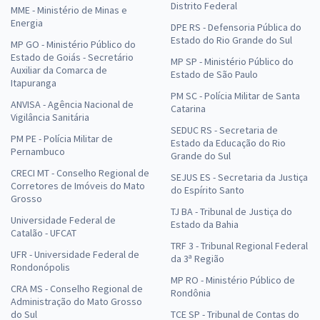
Distrito Federal
MME - Ministério de Minas e
Energia
DPE RS - Defensoria Pública do
Estado do Rio Grande do Sul
MP GO - Ministério Público do
Estado de Goiás - Secretário
MP SP - Ministério Público do
Auxiliar da Comarca de
Estado de São Paulo
Itapuranga
PM SC - Polícia Militar de Santa
ANVISA - Agência Nacional de
Catarina
Vigilância Sanitária
SEDUC RS - Secretaria de
PM PE - Polícia Militar de
Estado da Educação do Rio
Pernambuco
Grande do Sul
CRECI MT - Conselho Regional de
SEJUS ES - Secretaria da Justiça
Corretores de Imóveis do Mato
do Espírito Santo
Grosso
TJ BA - Tribunal de Justiça do
Universidade Federal de
Estado da Bahia
Catalão - UFCAT
TRF 3 - Tribunal Regional Federal
UFR - Universidade Federal de
da 3ª Região
Rondonópolis
MP RO - Ministério Público de
CRA MS - Conselho Regional de
Rondônia
Administração do Mato Grosso
do Sul
TCE SP - Tribunal de Contas do