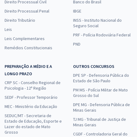
Direito Processual Civil
Banco do Brasil
Direito Processual Penal
IBGE
Direito Tributário
INSS - Instituto Nacional do
Seguro Social
Leis
PRF - Polícia Rodoviária Federal
Leis Complementares
PND
Remédios Constitucionais
PREPARAÇÃO A MÉDIO E A
OUTROS CONCURSOS
LONGO PRAZO
DPE SP - Defensoria Pública do
Estado de São Paulo
CRP SC - Conselho Regional de
Psicologia - 12ª Região
PM MS - Polícia Militar de Mato
Grosso do Sul
SEDF - Professor Temporário
DPE MG - Defensoria Pública de
MEC - Ministério da Educação
Minas Gerais
SEDUC/MT - Secretaria de
TJ MG - Tribunal de Justiça de
Estado de Educação, Esporte e
Minas Gerais
Lazer do estado de Mato
Grosso
CGDF - Controladoria Geral do