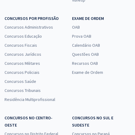
Vunesp
CONCURSOS POR PROFISSÃO
EXAME DE ORDEM
Concursos Administrativos
OAB
Concursos Educação
Prova OAB
Concursos Fiscais
Calendário OAB
Concursos Jurídicos
Questões OAB
Concursos Militares
Recursos OAB
Concursos Policiais
Exame de Ordem
Concursos Saúde
Concursos Tribunais
Residência Multiprofissional
CONCURSOS NO CENTRO-
CONCURSOS NO SUL E
OESTE
SUDESTE
Concursos no Distrito Federal
Concursos no Paraná