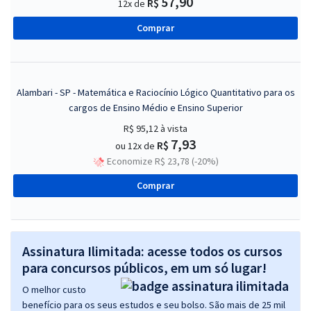
57,90
R$
12x de
Comprar
Alambari - SP - Matemática e Raciocínio Lógico Quantitativo para os
cargos de Ensino Médio e Ensino Superior
R$ 95,12
à vista
7,93
R$
ou 12x de
Economize R$ 23,78 (-20%)
Comprar
Assinatura Ilimitada: acesse todos os cursos
para concursos públicos, em um só lugar!
O melhor custo
benefício para os seus estudos e seu bolso. São mais de 25 mil