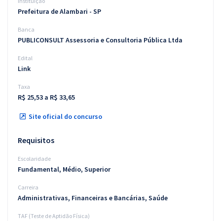
Instituição
Prefeitura de Alambari - SP
Banca
PUBLICONSULT Assessoria e Consultoria Pública Ltda
Edital
Link
Taxa
R$ 25,53 a R$ 33,65
Site oficial do concurso
Requisitos
Escolaridade
Fundamental, Médio, Superior
Carreira
Administrativas, Financeiras e Bancárias, Saúde
TAF (Teste de Aptidão Física)