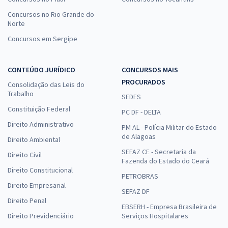
Concursos no Rio Grande do
Norte
Concursos em Sergipe
CONTEÚDO JURÍDICO
CONCURSOS MAIS
PROCURADOS
Consolidação das Leis do
Trabalho
SEDES
Constituição Federal
PC DF - DELTA
Direito Administrativo
PM AL - Polícia Militar do Estado
de Alagoas
Direito Ambiental
SEFAZ CE - Secretaria da
Direito Civil
Fazenda do Estado do Ceará
Direito Constitucional
PETROBRAS
Direito Empresarial
SEFAZ DF
Direito Penal
EBSERH - Empresa Brasileira de
Direito Previdenciário
Serviços Hospitalares