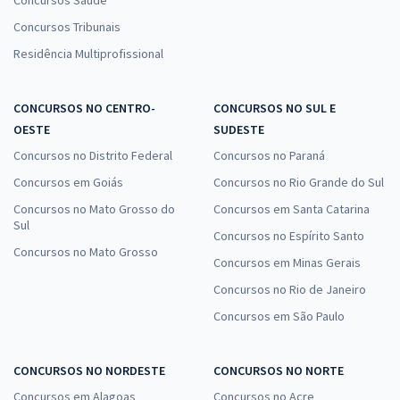
Concursos Saúde
Concursos Tribunais
Residência Multiprofissional
CONCURSOS NO CENTRO-
CONCURSOS NO SUL E
OESTE
SUDESTE
Concursos no Distrito Federal
Concursos no Paraná
Concursos em Goiás
Concursos no Rio Grande do Sul
Concursos no Mato Grosso do
Concursos em Santa Catarina
Sul
Concursos no Espírito Santo
Concursos no Mato Grosso
Concursos em Minas Gerais
Concursos no Rio de Janeiro
Concursos em São Paulo
CONCURSOS NO NORDESTE
CONCURSOS NO NORTE
Concursos em Alagoas
Concursos no Acre