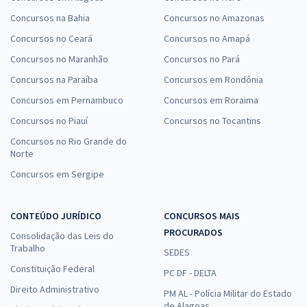
Concursos na Bahia
Concursos no Amazonas
Concursos no Ceará
Concursos no Amapá
Concursos no Maranhão
Concursos no Pará
Concursos na Paraíba
Concursos em Rondônia
Concursos em Pernambuco
Concursos em Roraima
Concursos no Piauí
Concursos no Tocantins
Concursos no Rio Grande do
Norte
Concursos em Sergipe
CONTEÚDO JURÍDICO
CONCURSOS MAIS
PROCURADOS
Consolidação das Leis do
Trabalho
SEDES
Constituição Federal
PC DF - DELTA
Direito Administrativo
PM AL - Polícia Militar do Estado
de Alagoas