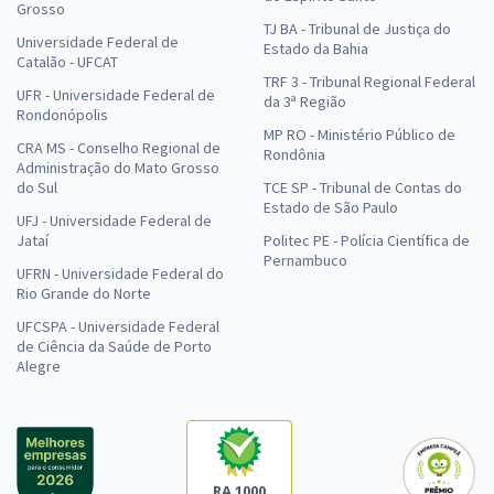
Grosso
TJ BA - Tribunal de Justiça do
Universidade Federal de
Estado da Bahia
Catalão - UFCAT
TRF 3 - Tribunal Regional Federal
UFR - Universidade Federal de
da 3ª Região
Rondonópolis
MP RO - Ministério Público de
CRA MS - Conselho Regional de
Rondônia
Administração do Mato Grosso
do Sul
TCE SP - Tribunal de Contas do
Estado de São Paulo
UFJ - Universidade Federal de
Jataí
Politec PE - Polícia Científica de
Pernambuco
UFRN - Universidade Federal do
Rio Grande do Norte
UFCSPA - Universidade Federal
de Ciência da Saúde de Porto
Alegre
RA 1000