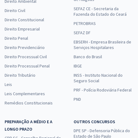
Direito Ambiental
SEFAZ CE - Secretaria da
Direito Civil
Fazenda do Estado do Ceará
Direito Constitucional
PETROBRAS
Direito Empresarial
SEFAZ DF
Direito Penal
EBSERH - Empresa Brasileira de
Direito Previdenciário
Serviços Hospitalares
Direito Processual Civil
Banco do Brasil
Direito Processual Penal
IBGE
Direito Tributário
INSS - Instituto Nacional do
Seguro Social
Leis
PRF - Polícia Rodoviária Federal
Leis Complementares
PND
Remédios Constitucionais
PREPARAÇÃO A MÉDIO E A
OUTROS CONCURSOS
LONGO PRAZO
DPE SP - Defensoria Pública do
Estado de São Paulo