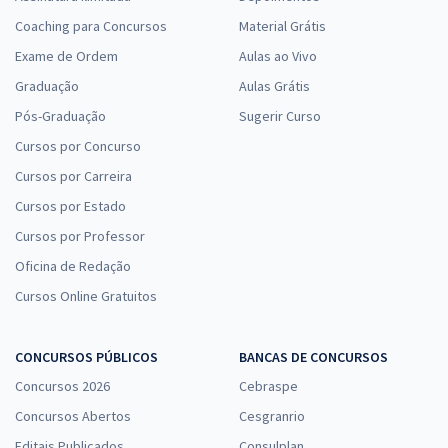
Coaching para Concursos
Material Grátis
Exame de Ordem
Aulas ao Vivo
Graduação
Aulas Grátis
Pós-Graduação
Sugerir Curso
Cursos por Concurso
Cursos por Carreira
Cursos por Estado
Cursos por Professor
Oficina de Redação
Cursos Online Gratuitos
CONCURSOS PÚBLICOS
BANCAS DE CONCURSOS
Concursos 2026
Cebraspe
Concursos Abertos
Cesgranrio
Editais Publicados
Consulplan