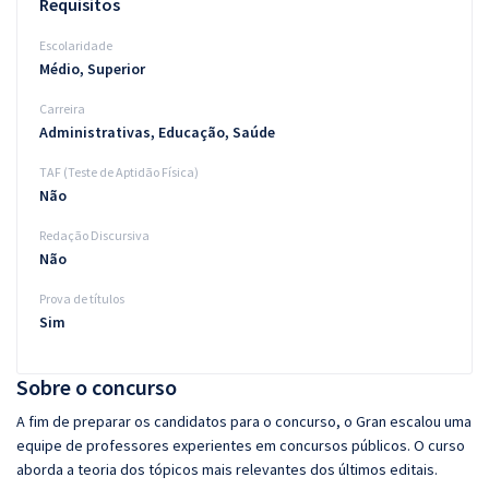
Requisitos
Escolaridade
Médio, Superior
Carreira
Administrativas, Educação, Saúde
TAF (Teste de Aptidão Física)
Não
Redação Discursiva
Não
Prova de títulos
Sim
Sobre o concurso
A fim de preparar os candidatos para o concurso, o Gran escalou uma
equipe de professores experientes em concursos públicos. O curso
aborda a teoria dos tópicos mais relevantes dos últimos editais.