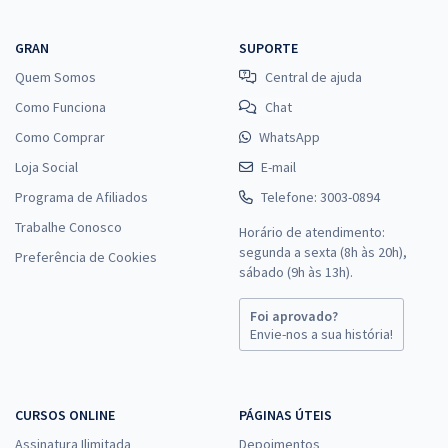
GRAN
SUPORTE
Quem Somos
Central de ajuda
Como Funciona
Chat
Como Comprar
WhatsApp
Loja Social
E-mail
Programa de Afiliados
Telefone: 3003-0894
Trabalhe Conosco
Horário de atendimento:
segunda a sexta (8h às 20h),
Preferência de Cookies
sábado (9h às 13h).
Foi aprovado?
Envie-nos a sua história!
CURSOS ONLINE
PÁGINAS ÚTEIS
Assinatura Ilimitada
Depoimentos