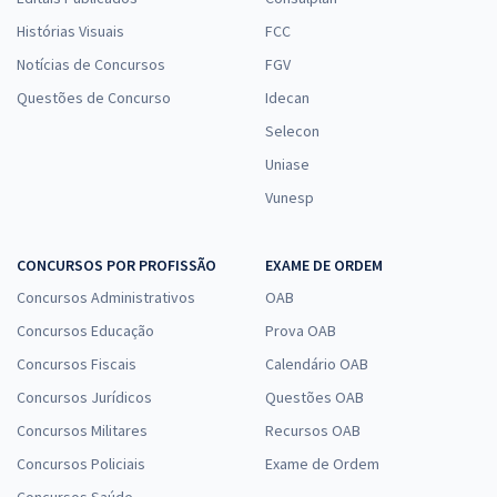
Histórias Visuais
FCC
Notícias de Concursos
FGV
Questões de Concurso
Idecan
Selecon
Uniase
Vunesp
CONCURSOS POR PROFISSÃO
EXAME DE ORDEM
Concursos Administrativos
OAB
Concursos Educação
Prova OAB
Concursos Fiscais
Calendário OAB
Concursos Jurídicos
Questões OAB
Concursos Militares
Recursos OAB
Concursos Policiais
Exame de Ordem