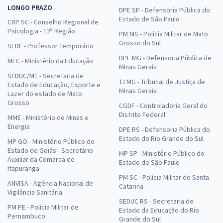
LONGO PRAZO
DPE SP - Defensoria Pública do
Estado de São Paulo
CRP SC - Conselho Regional de
Psicologia - 12ª Região
PM MS - Polícia Militar de Mato
Grosso do Sul
SEDF - Professor Temporário
DPE MG - Defensoria Pública de
MEC - Ministério da Educação
Minas Gerais
SEDUC/MT - Secretaria de
TJ MG - Tribunal de Justiça de
Estado de Educação, Esporte e
Minas Gerais
Lazer do estado de Mato
Grosso
CGDF - Controladoria Geral do
Distrito Federal
MME - Ministério de Minas e
Energia
DPE RS - Defensoria Pública do
Estado do Rio Grande do Sul
MP GO - Ministério Público do
Estado de Goiás - Secretário
MP SP - Ministério Público do
Auxiliar da Comarca de
Estado de São Paulo
Itapuranga
PM SC - Polícia Militar de Santa
ANVISA - Agência Nacional de
Catarina
Vigilância Sanitária
SEDUC RS - Secretaria de
PM PE - Polícia Militar de
Estado da Educação do Rio
Pernambuco
Grande do Sul