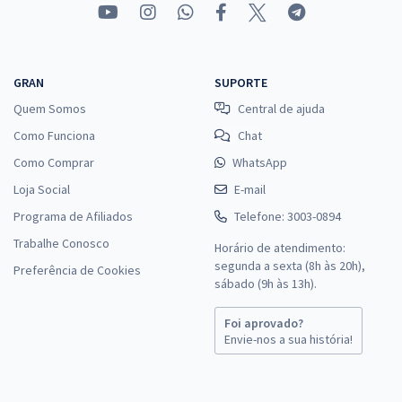
29,52
R$
ou 12x de
Economize R$ 88,56 (-20%)
Comprar
GRAN
SUPORTE
Quem Somos
Central de ajuda
Como Funciona
Chat
Como Comprar
WhatsApp
Loja Social
E-mail
Programa de Afiliados
Telefone: 3003-0894
Trabalhe Conosco
Horário de atendimento:
segunda a sexta (8h às 20h),
Preferência de Cookies
sábado (9h às 13h).
Foi aprovado?
Envie-nos a sua história!