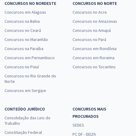
CONCURSOS NO NORDESTE
CONCURSOS NO NORTE
Concursos em Alagoas
Concursos no Acre
Concursos na Bahia
Concursos no Amazonas
Concursos no Ceará
Concursos no Amapá
Concursos no Maranhão
Concursos no Pará
Concursos na Paraíba
Concursos em Rondônia
Concursos em Pernambuco
Concursos em Roraima
Concursos no Piauí
Concursos no Tocantins
Concursos no Rio Grande do
Norte
Concursos em Sergipe
CONTEÚDO JURÍDICO
CONCURSOS MAIS
PROCURADOS
Consolidação das Leis do
Trabalho
SEDES
Constituição Federal
PC DF - DELTA