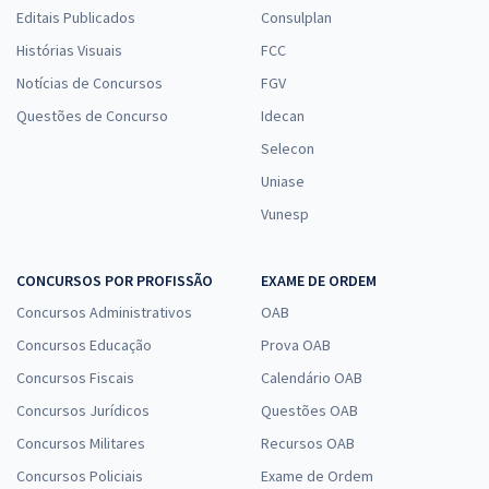
Editais Publicados
Consulplan
Histórias Visuais
FCC
Notícias de Concursos
FGV
Questões de Concurso
Idecan
Selecon
Uniase
Vunesp
CONCURSOS POR PROFISSÃO
EXAME DE ORDEM
Concursos Administrativos
OAB
Concursos Educação
Prova OAB
Concursos Fiscais
Calendário OAB
Concursos Jurídicos
Questões OAB
Concursos Militares
Recursos OAB
Concursos Policiais
Exame de Ordem