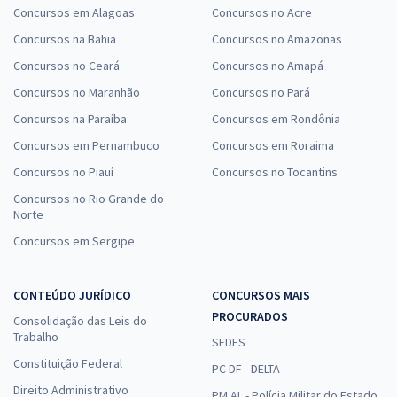
Concursos em Alagoas
Concursos no Acre
Concursos na Bahia
Concursos no Amazonas
Concursos no Ceará
Concursos no Amapá
Concursos no Maranhão
Concursos no Pará
Concursos na Paraíba
Concursos em Rondônia
Concursos em Pernambuco
Concursos em Roraima
Concursos no Piauí
Concursos no Tocantins
Concursos no Rio Grande do
Norte
Concursos em Sergipe
CONTEÚDO JURÍDICO
CONCURSOS MAIS
PROCURADOS
Consolidação das Leis do
Trabalho
SEDES
Constituição Federal
PC DF - DELTA
Direito Administrativo
PM AL - Polícia Militar do Estado