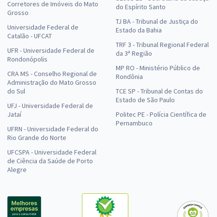
Corretores de Imóveis do Mato
do Espírito Santo
Grosso
TJ BA - Tribunal de Justiça do
Universidade Federal de
Estado da Bahia
Catalão - UFCAT
TRF 3 - Tribunal Regional Federal
UFR - Universidade Federal de
da 3ª Região
Rondonópolis
MP RO - Ministério Público de
CRA MS - Conselho Regional de
Rondônia
Administração do Mato Grosso
do Sul
TCE SP - Tribunal de Contas do
Estado de São Paulo
UFJ - Universidade Federal de
Jataí
Politec PE - Polícia Científica de
Pernambuco
UFRN - Universidade Federal do
Rio Grande do Norte
UFCSPA - Universidade Federal
de Ciência da Saúde de Porto
Alegre