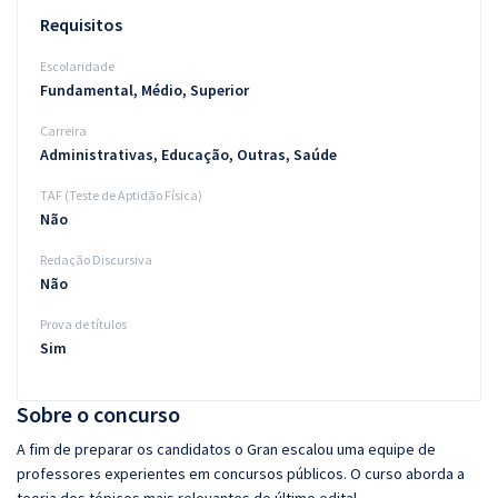
Requisitos
Escolaridade
Fundamental, Médio, Superior
Carreira
Administrativas, Educação, Outras, Saúde
TAF (Teste de Aptidão Física)
Não
Redação Discursiva
Não
Prova de títulos
Sim
Sobre o concurso
A fim de preparar os candidatos o Gran escalou uma equipe de
professores experientes em concursos públicos. O curso aborda a