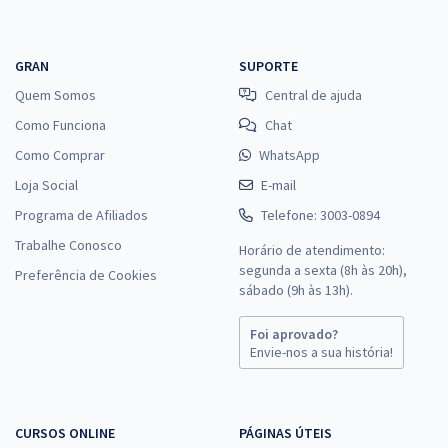
GRAN
SUPORTE
Quem Somos
Central de ajuda
Como Funciona
Chat
Como Comprar
WhatsApp
Loja Social
E-mail
Programa de Afiliados
Telefone: 3003-0894
Trabalhe Conosco
Horário de atendimento:
segunda a sexta (8h às 20h),
Preferência de Cookies
sábado (9h às 13h).
Foi aprovado?
Envie-nos a sua história!
CURSOS ONLINE
PÁGINAS ÚTEIS