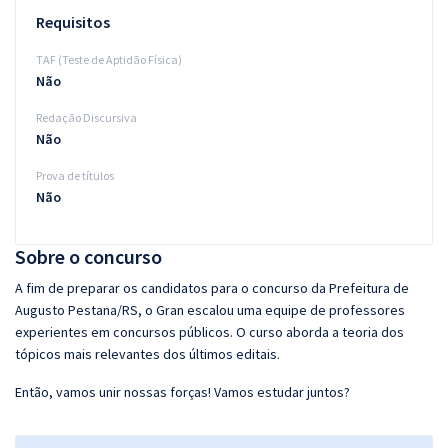
Requisitos
TAF (Teste de Aptidão Física)
Não
Redação Discursiva
Não
Prova de títulos
Não
Sobre o concurso
A fim de preparar os candidatos para o concurso da Prefeitura de
Augusto Pestana/RS, o Gran escalou uma equipe de professores
experientes em concursos públicos. O curso aborda a teoria dos
tópicos mais relevantes dos últimos editais.
Então, vamos unir nossas forças! Vamos estudar juntos?