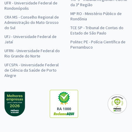
UFR - Universidade Federal de
da 3ª Região
Rondonópolis
MP RO - Ministério Público de
CRA MS - Conselho Regional de
Rondônia
Administração do Mato Grosso
do Sul
TCE SP - Tribunal de Contas do
Estado de São Paulo
UFJ - Universidade Federal de
Jataí
Politec PE - Polícia Científica de
Pernambuco
UFRN - Universidade Federal do
Rio Grande do Norte
UFCSPA - Universidade Federal
de Ciência da Saúde de Porto
Alegre
RA 1000