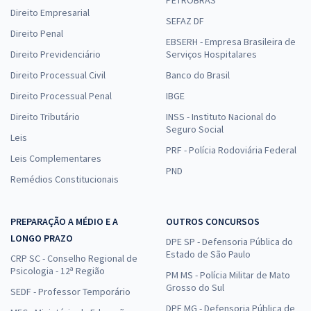
PETROBRAS
Direito Empresarial
SEFAZ DF
Direito Penal
EBSERH - Empresa Brasileira de
Direito Previdenciário
Serviços Hospitalares
Direito Processual Civil
Banco do Brasil
Direito Processual Penal
IBGE
Direito Tributário
INSS - Instituto Nacional do
Seguro Social
Leis
PRF - Polícia Rodoviária Federal
Leis Complementares
PND
Remédios Constitucionais
PREPARAÇÃO A MÉDIO E A
OUTROS CONCURSOS
LONGO PRAZO
DPE SP - Defensoria Pública do
Estado de São Paulo
CRP SC - Conselho Regional de
Psicologia - 12ª Região
PM MS - Polícia Militar de Mato
Grosso do Sul
SEDF - Professor Temporário
DPE MG - Defensoria Pública de