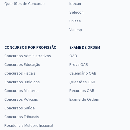
Questões de Concurso
Idecan
Selecon
Uniase
Vunesp
CONCURSOS POR PROFISSÃO
EXAME DE ORDEM
Concursos Administrativos
OAB
Concursos Educação
Prova OAB
Concursos Fiscais
Calendário OAB
Concursos Jurídicos
Questões OAB
Concursos Militares
Recursos OAB
Concursos Policiais
Exame de Ordem
Concursos Saúde
Concursos Tribunais
Residência Multiprofissional