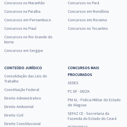
Concursos no Maranhão
Concursos no Pará
Concursos na Paraíba
Concursos em Rondônia
Concursos em Pernambuco
Concursos em Roraima
Concursos no Piauí
Concursos no Tocantins
Concursos no Rio Grande do
Norte
Concursos em Sergipe
CONTEÚDO JURÍDICO
CONCURSOS MAIS
PROCURADOS
Consolidação das Leis do
Trabalho
SEDES
Constituição Federal
PC DF - DELTA
Direito Administrativo
PM AL - Polícia Militar do Estado
de Alagoas
Direito Ambiental
SEFAZ CE - Secretaria da
Direito Civil
Fazenda do Estado do Ceará
Direito Constitucional