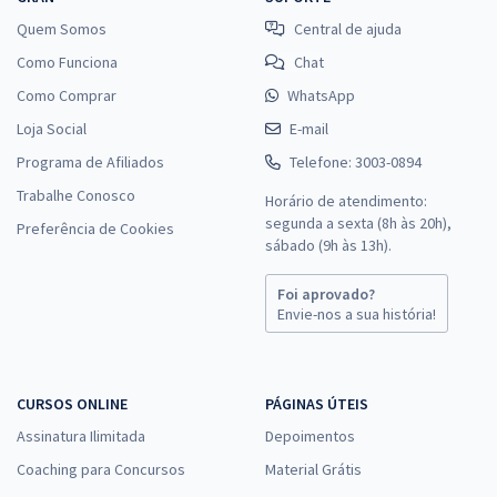
Quem Somos
Central de ajuda
Como Funciona
Chat
Como Comprar
WhatsApp
Loja Social
E-mail
Programa de Afiliados
Telefone: 3003-0894
Trabalhe Conosco
Horário de atendimento:
segunda a sexta (8h às 20h),
Preferência de Cookies
sábado (9h às 13h).
Foi aprovado?
Envie-nos a sua história!
CURSOS ONLINE
PÁGINAS ÚTEIS
Assinatura Ilimitada
Depoimentos
Coaching para Concursos
Material Grátis