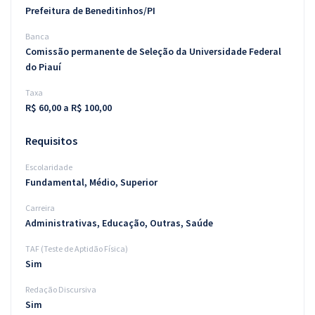
Prefeitura de Beneditinhos/PI
Banca
Comissão permanente de Seleção da Universidade Federal
do Piauí
Taxa
R$ 60,00 a R$ 100,00
Requisitos
Escolaridade
Fundamental, Médio, Superior
Carreira
Administrativas, Educação, Outras, Saúde
TAF (Teste de Aptidão Física)
Sim
Redação Discursiva
Sim