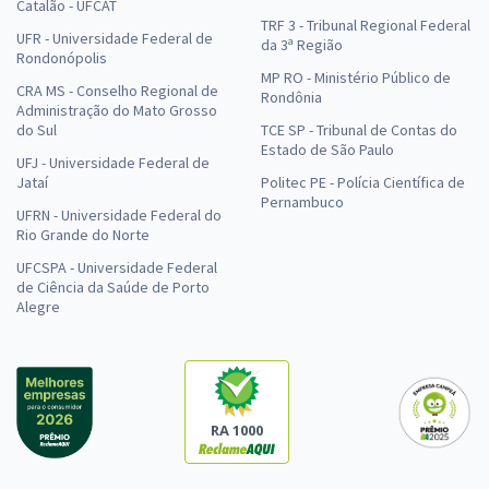
Catalão - UFCAT
TRF 3 - Tribunal Regional Federal
UFR - Universidade Federal de
da 3ª Região
Rondonópolis
MP RO - Ministério Público de
CRA MS - Conselho Regional de
Rondônia
Administração do Mato Grosso
do Sul
TCE SP - Tribunal de Contas do
Estado de São Paulo
UFJ - Universidade Federal de
Jataí
Politec PE - Polícia Científica de
Pernambuco
UFRN - Universidade Federal do
Rio Grande do Norte
UFCSPA - Universidade Federal
de Ciência da Saúde de Porto
Alegre
RA 1000