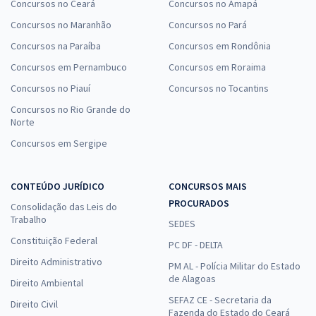
Concursos no Ceará
Concursos no Amapá
Concursos no Maranhão
Concursos no Pará
Concursos na Paraíba
Concursos em Rondônia
Concursos em Pernambuco
Concursos em Roraima
Concursos no Piauí
Concursos no Tocantins
Concursos no Rio Grande do
Norte
Concursos em Sergipe
CONTEÚDO JURÍDICO
CONCURSOS MAIS
PROCURADOS
Consolidação das Leis do
Trabalho
SEDES
Constituição Federal
PC DF - DELTA
Direito Administrativo
PM AL - Polícia Militar do Estado
de Alagoas
Direito Ambiental
SEFAZ CE - Secretaria da
Direito Civil
Fazenda do Estado do Ceará