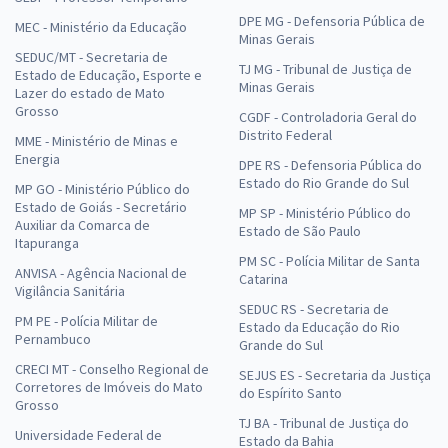
DPE MG - Defensoria Pública de
MEC - Ministério da Educação
Minas Gerais
SEDUC/MT - Secretaria de
TJ MG - Tribunal de Justiça de
Estado de Educação, Esporte e
Minas Gerais
Lazer do estado de Mato
Grosso
CGDF - Controladoria Geral do
Distrito Federal
MME - Ministério de Minas e
Energia
DPE RS - Defensoria Pública do
Estado do Rio Grande do Sul
MP GO - Ministério Público do
Estado de Goiás - Secretário
MP SP - Ministério Público do
Auxiliar da Comarca de
Estado de São Paulo
Itapuranga
PM SC - Polícia Militar de Santa
ANVISA - Agência Nacional de
Catarina
Vigilância Sanitária
SEDUC RS - Secretaria de
PM PE - Polícia Militar de
Estado da Educação do Rio
Pernambuco
Grande do Sul
CRECI MT - Conselho Regional de
SEJUS ES - Secretaria da Justiça
Corretores de Imóveis do Mato
do Espírito Santo
Grosso
TJ BA - Tribunal de Justiça do
Universidade Federal de
Estado da Bahia