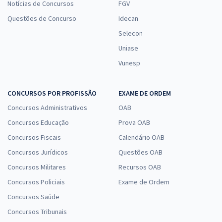
Notícias de Concursos
FGV
Questões de Concurso
Idecan
Selecon
Uniase
Vunesp
CONCURSOS POR PROFISSÃO
EXAME DE ORDEM
Concursos Administrativos
OAB
Concursos Educação
Prova OAB
Concursos Fiscais
Calendário OAB
Concursos Jurídicos
Questões OAB
Concursos Militares
Recursos OAB
Concursos Policiais
Exame de Ordem
Concursos Saúde
Concursos Tribunais