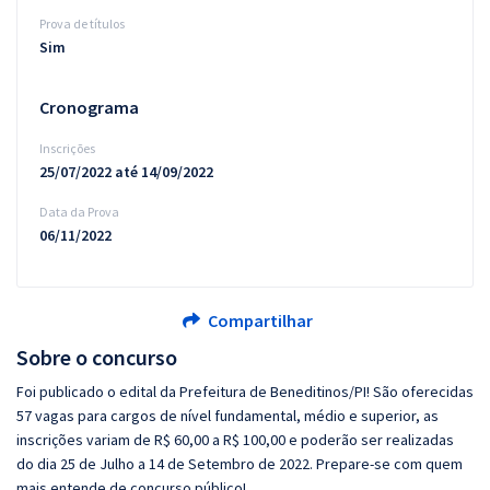
Prova de títulos
Sim
Cronograma
Inscrições
25/07/2022 até 14/09/2022
Data da Prova
06/11/2022
Compartilhar
Sobre o concurso
Foi publicado o edital da Prefeitura de Beneditinos/PI! São oferecidas
57 vagas para cargos de nível fundamental, médio e superior, as
inscrições variam de R$ 60,00 a R$ 100,00 e poderão ser realizadas
do dia 25 de Julho a 14 de Setembro de 2022. Prepare-se com quem
mais entende de concurso público!