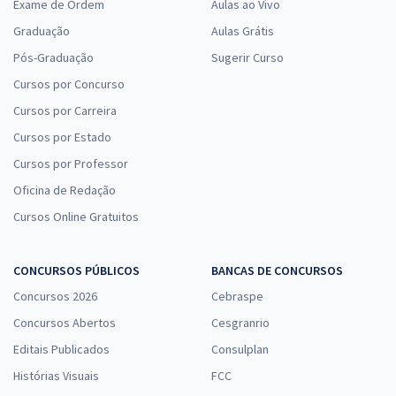
Exame de Ordem
Aulas ao Vivo
Graduação
Aulas Grátis
Pós-Graduação
Sugerir Curso
Cursos por Concurso
Cursos por Carreira
Cursos por Estado
Cursos por Professor
Oficina de Redação
Cursos Online Gratuitos
CONCURSOS PÚBLICOS
BANCAS DE CONCURSOS
Concursos 2026
Cebraspe
Concursos Abertos
Cesgranrio
Editais Publicados
Consulplan
Histórias Visuais
FCC