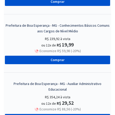
Comprar
Prefeitura de Boa Esperança - MG - Conhecimentos Básicos Comuns
aos Cargos de Nível Médio
R$ 239,92
à vista
19,99
R$
ou 12x de
Economize R$ 59,98 (-20%)
Comprar
Prefeitura de Boa Esperança - MG - Auxiliar Administrativo
Educacional
R$ 354,24
à vista
29,52
R$
ou 12x de
Economize R$ 88,56 (-20%)