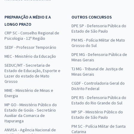
PREPARAÇÃO A MÉDIO E A
OUTROS CONCURSOS
LONGO PRAZO
DPE SP - Defensoria Pública do
Estado de São Paulo
CRP SC - Conselho Regional de
Psicologia - 12ª Região
PM MS - Polícia Militar de Mato
Grosso do Sul
SEDF - Professor Temporário
DPE MG - Defensoria Pública de
MEC - Ministério da Educação
Minas Gerais
SEDUC/MT - Secretaria de
TJ MG - Tribunal de Justiça de
Estado de Educação, Esporte e
Minas Gerais
Lazer do estado de Mato
Grosso
CGDF - Controladoria Geral do
Distrito Federal
MME - Ministério de Minas e
Energia
DPE RS - Defensoria Pública do
Estado do Rio Grande do Sul
MP GO - Ministério Público do
Estado de Goiás - Secretário
MP SP - Ministério Público do
Auxiliar da Comarca de
Estado de São Paulo
Itapuranga
PM SC - Polícia Militar de Santa
ANVISA - Agência Nacional de
Catarina