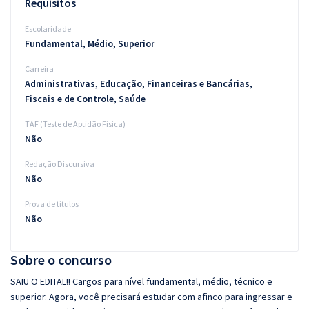
Requisitos
Escolaridade
Fundamental, Médio, Superior
Carreira
Administrativas, Educação, Financeiras e Bancárias,
Fiscais e de Controle, Saúde
TAF (Teste de Aptidão Física)
Não
Redação Discursiva
Não
Prova de títulos
Não
Sobre o concurso
SAIU O EDITAL!! Cargos para nível fundamental, médio, técnico e
superior. Agora, você precisará estudar com afinco para ingressar e