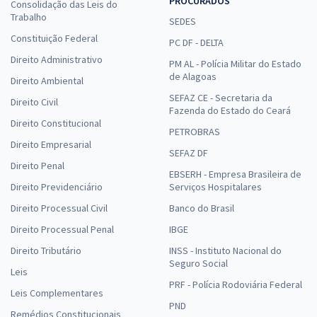
PROCURADOS
Consolidação das Leis do
Trabalho
SEDES
Constituição Federal
PC DF - DELTA
Direito Administrativo
PM AL - Polícia Militar do Estado
de Alagoas
Direito Ambiental
SEFAZ CE - Secretaria da
Direito Civil
Fazenda do Estado do Ceará
Direito Constitucional
PETROBRAS
Direito Empresarial
SEFAZ DF
Direito Penal
EBSERH - Empresa Brasileira de
Direito Previdenciário
Serviços Hospitalares
Direito Processual Civil
Banco do Brasil
Direito Processual Penal
IBGE
Direito Tributário
INSS - Instituto Nacional do
Seguro Social
Leis
PRF - Polícia Rodoviária Federal
Leis Complementares
PND
Remédios Constitucionais