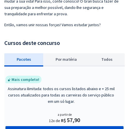
mudar a sua vida! Para isso, conte conosco! O Gran busca fazer de
sua preparação a melhor possível, dando-lhe segurança e
tranquilidade para enfrentar a prova.
Então, vamos unir nossas forças! Vamos estudar juntos?
Cursos deste concurso
Pacotes
P
or matéria
Todos
Mais completo!
Assinatura ilimitada: todos os cursos listados abaixo e + 25 mil
cursos atualizados para todas as carreiras do serviço público
em um só lugar.
a partir de
57,90
R$
12x de