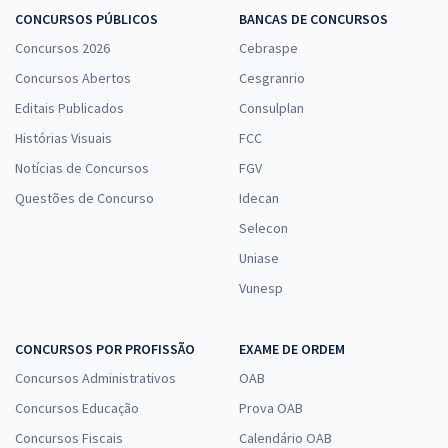
CONCURSOS PÚBLICOS
BANCAS DE CONCURSOS
Concursos 2026
Cebraspe
Concursos Abertos
Cesgranrio
Editais Publicados
Consulplan
Histórias Visuais
FCC
Notícias de Concursos
FGV
Questões de Concurso
Idecan
Selecon
Uniase
Vunesp
CONCURSOS POR PROFISSÃO
EXAME DE ORDEM
Concursos Administrativos
OAB
Concursos Educação
Prova OAB
Concursos Fiscais
Calendário OAB