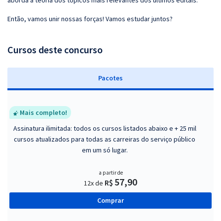
aborda a teoria dos tópicos mais relevantes dos últimos editais.
Então, vamos unir nossas forças! Vamos estudar juntos?
Cursos deste concurso
Pacotes
Mais completo!
Assinatura ilimitada: todos os cursos listados abaixo e + 25 mil
cursos atualizados para todas as carreiras do serviço público
em um só lugar.
a partir de
57,90
R$
12x de
Comprar