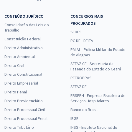
CONTEÚDO JURÍDICO
CONCURSOS MAIS
PROCURADOS
Consolidação das Leis do
Trabalho
SEDES
Constituição Federal
PC DF - DELTA
Direito Administrativo
PM AL - Polícia Militar do Estado
de Alagoas
Direito Ambiental
SEFAZ CE - Secretaria da
Direito Civil
Fazenda do Estado do Ceará
Direito Constitucional
PETROBRAS
Direito Empresarial
SEFAZ DF
Direito Penal
EBSERH - Empresa Brasileira de
Direito Previdenciário
Serviços Hospitalares
Direito Processual Civil
Banco do Brasil
Direito Processual Penal
IBGE
Direito Tributário
INSS - Instituto Nacional do