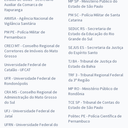
MP SP - Ministério Público do
Auxiliar da Comarca de
Estado de São Paulo
Itapuranga
PM SC - Polícia Militar de Santa
ANVISA - Agência Nacional de
Catarina
Vigilância Sanitária
SEDUC RS - Secretaria de
PM PE - Polícia Militar de
Estado da Educação do Rio
Pernambuco
Grande do Sul
CRECI MT - Conselho Regional de
SEJUS ES - Secretaria da Justiça
Corretores de Imóveis do Mato
do Espírito Santo
Grosso
TJ BA - Tribunal de Justiça do
Universidade Federal de
Estado da Bahia
Catalão - UFCAT
TRF 3 - Tribunal Regional Federal
UFR - Universidade Federal de
da 3ª Região
Rondonópolis
MP RO - Ministério Público de
CRA MS - Conselho Regional de
Rondônia
Administração do Mato Grosso
do Sul
TCE SP - Tribunal de Contas do
Estado de São Paulo
UFJ - Universidade Federal de
Jataí
Politec PE - Polícia Científica de
Pernambuco
UFRN - Universidade Federal do