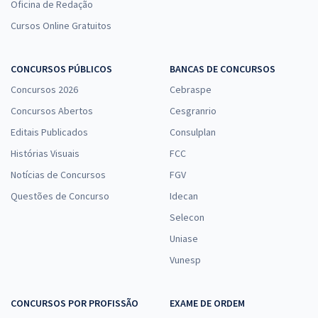
Oficina de Redação
Cursos Online Gratuitos
CONCURSOS PÚBLICOS
BANCAS DE CONCURSOS
Concursos 2026
Cebraspe
Concursos Abertos
Cesgranrio
Editais Publicados
Consulplan
Histórias Visuais
FCC
Notícias de Concursos
FGV
Questões de Concurso
Idecan
Selecon
Uniase
Vunesp
CONCURSOS POR PROFISSÃO
EXAME DE ORDEM