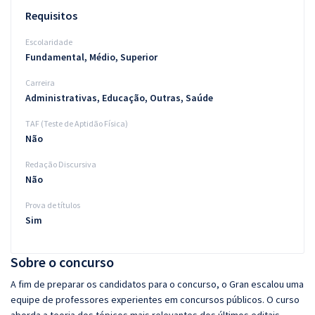
Requisitos
Escolaridade
Fundamental, Médio, Superior
Carreira
Administrativas, Educação, Outras, Saúde
TAF (Teste de Aptidão Física)
Não
Redação Discursiva
Não
Prova de títulos
Sim
Sobre o concurso
A fim de preparar os candidatos para o concurso, o Gran escalou uma
equipe de professores experientes em concursos públicos. O curso