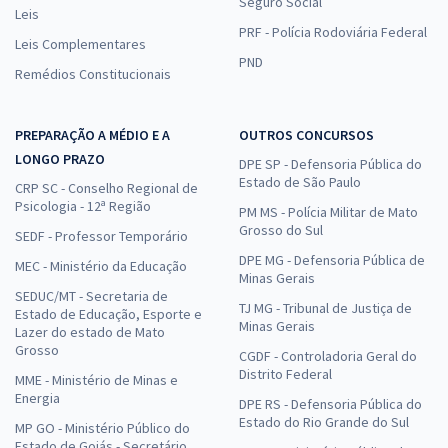
Seguro Social
Leis
PRF - Polícia Rodoviária Federal
Leis Complementares
PND
Remédios Constitucionais
PREPARAÇÃO A MÉDIO E A
OUTROS CONCURSOS
LONGO PRAZO
DPE SP - Defensoria Pública do
Estado de São Paulo
CRP SC - Conselho Regional de
Psicologia - 12ª Região
PM MS - Polícia Militar de Mato
Grosso do Sul
SEDF - Professor Temporário
DPE MG - Defensoria Pública de
MEC - Ministério da Educação
Minas Gerais
SEDUC/MT - Secretaria de
TJ MG - Tribunal de Justiça de
Estado de Educação, Esporte e
Minas Gerais
Lazer do estado de Mato
Grosso
CGDF - Controladoria Geral do
Distrito Federal
MME - Ministério de Minas e
Energia
DPE RS - Defensoria Pública do
Estado do Rio Grande do Sul
MP GO - Ministério Público do
Estado de Goiás - Secretário