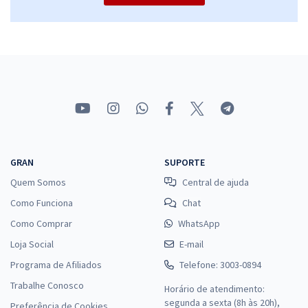
GRAN
SUPORTE
Quem Somos
Central de ajuda
Como Funciona
Chat
Como Comprar
WhatsApp
Loja Social
E-mail
Programa de Afiliados
Telefone: 3003-0894
Trabalhe Conosco
Horário de atendimento:
segunda a sexta (8h às 20h),
Preferência de Cookies