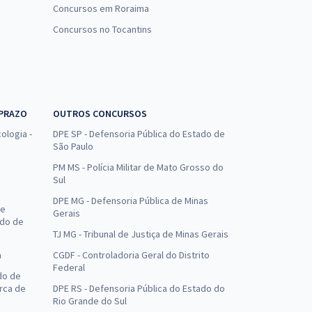
Concursos em Roraima
Concursos no Tocantins
 PRAZO
OUTROS CONCURSOS
ologia -
DPE SP - Defensoria Pública do Estado de
São Paulo
PM MS - Polícia Militar de Mato Grosso do
Sul
DPE MG - Defensoria Pública de Minas
de
Gerais
ado de
TJ MG - Tribunal de Justiça de Minas Gerais
a
CGDF - Controladoria Geral do Distrito
Federal
do de
arca de
DPE RS - Defensoria Pública do Estado do
Rio Grande do Sul