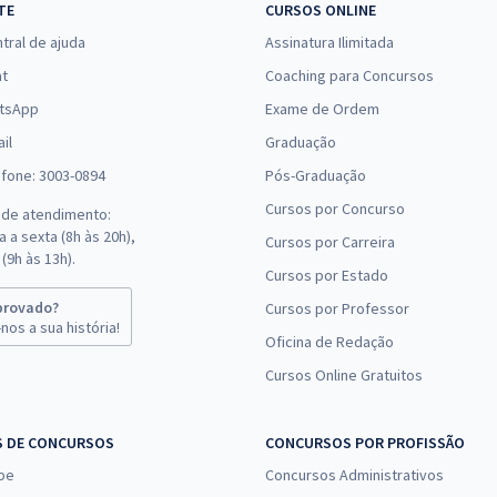
TE
CURSOS ONLINE
tral de ajuda
Assinatura Ilimitada
at
Coaching para Concursos
tsApp
Exame de Ordem
il
Graduação
efone: 3003-0894
Pós-Graduação
Cursos por Concurso
 de atendimento:
 a sexta (8h às 20h),
Cursos por Carreira
(9h às 13h).
Cursos por Estado
provado?
Cursos por Professor
nos a sua história!
Oficina de Redação
Cursos Online Gratuitos
S DE CONCURSOS
CONCURSOS POR PROFISSÃO
pe
Concursos Administrativos