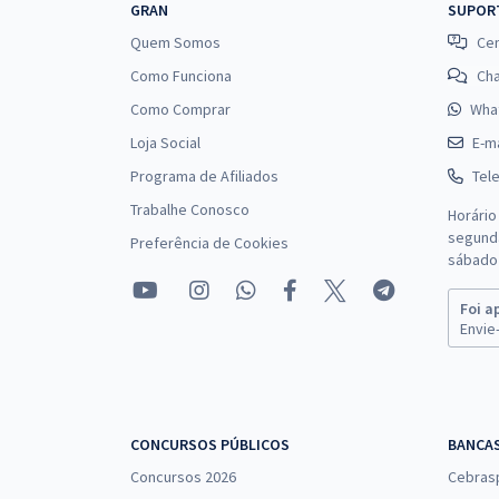
GRAN
SUPOR
Quem Somos
Cen
Como Funciona
Ch
Como Comprar
Wha
Loja Social
E-ma
Programa de Afiliados
Tel
Trabalhe Conosco
Horário
segunda
Preferência de Cookies
sábado 
Foi a
Envie-
CONCURSOS PÚBLICOS
BANCA
Concursos 2026
Cebras