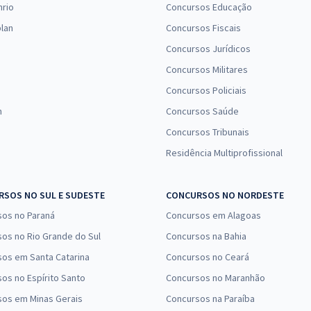
nrio
Concursos Educação
lan
Concursos Fiscais
Concursos Jurídicos
Concursos Militares
Concursos Policiais
n
Concursos Saúde
Concursos Tribunais
Residência Multiprofissional
SOS NO SUL E SUDESTE
CONCURSOS NO NORDESTE
sos no Paraná
Concursos em Alagoas
os no Rio Grande do Sul
Concursos na Bahia
os em Santa Catarina
Concursos no Ceará
os no Espírito Santo
Concursos no Maranhão
sos em Minas Gerais
Concursos na Paraíba