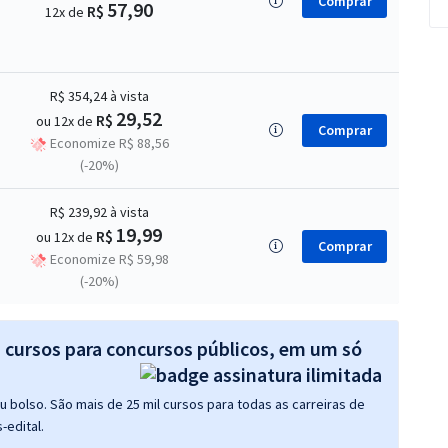
Comprar
57,90
R$
12x de
R$ 354,24
à vista
29,52
R$
ou 12x de
Comprar
Economize R$ 88,56
(-20%)
R$ 239,92
à vista
19,99
R$
ou 12x de
Comprar
Economize R$ 59,98
(-20%)
s cursos para concursos públicos, em um só
 bolso. São mais de 25 mil cursos para todas as carreiras de
-edital.