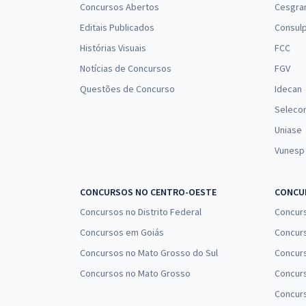
Concursos Abertos
Cesgra
Editais Publicados
Consulp
Histórias Visuais
FCC
Notícias de Concursos
FGV
Questões de Concurso
Idecan
Seleco
Uniase
Vunesp
CONCURSOS NO CENTRO-OESTE
CONCUR
Concursos no Distrito Federal
Concur
Concursos em Goiás
Concurs
Concursos no Mato Grosso do Sul
Concurs
Concursos no Mato Grosso
Concurs
Concur