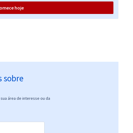
omece hoje
s sobre
sua área de interesse ou da