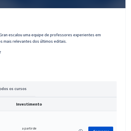
o Gran escalou uma equipe de professores experientes em
s mais relevantes dos últimos editais.
?
odos
os cursos
Investimento
a partir de