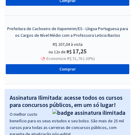
Comprar
Prefeitura de Cachoeiro de Itapemirim/ES - Língua Portuguesa para
os Cargos de Nível Médio com a Professora Leticia Bastos
R$ 207,04
à vista
17,25
R$
ou 12x de
Economize R$ 51,76 (-20%)
Comprar
Assinatura Ilimitada: acesse todos os cursos
para concursos públicos, em um só lugar!
O melhor custo
benefício para os seus estudos e seu bolso. São mais de 25 mil
cursos para todas as carreiras de concursos públicos, com
garantia de atualização pós-edital.