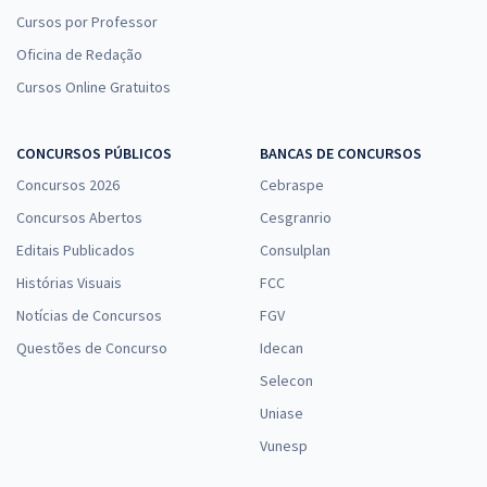
Cursos por Professor
Oficina de Redação
Cursos Online Gratuitos
CONCURSOS PÚBLICOS
BANCAS DE CONCURSOS
Concursos 2026
Cebraspe
Concursos Abertos
Cesgranrio
Editais Publicados
Consulplan
Histórias Visuais
FCC
Notícias de Concursos
FGV
Questões de Concurso
Idecan
Selecon
Uniase
Vunesp