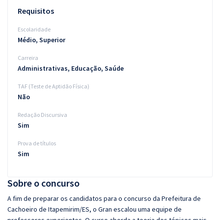
Requisitos
Escolaridade
Médio, Superior
Carreira
Administrativas, Educação, Saúde
TAF (Teste de Aptidão Física)
Não
Redação Discursiva
Sim
Prova de títulos
Sim
Sobre o concurso
A fim de preparar os candidatos para o concurso da Prefeitura de
Cachoeiro de Itapemirim/ES, o Gran escalou uma equipe de