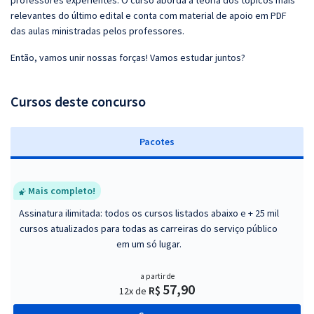
professores experientes. O curso aborda a teoria dos tópicos mais
relevantes do último edital e conta com material de apoio em PDF
das aulas ministradas pelos professores.
Então, vamos unir nossas forças! Vamos estudar juntos?
Cursos deste concurso
Pacotes
Mais completo!
Assinatura ilimitada: todos os cursos listados abaixo e + 25 mil
cursos atualizados para todas as carreiras do serviço público
em um só lugar.
a partir de
57,90
R$
12x de