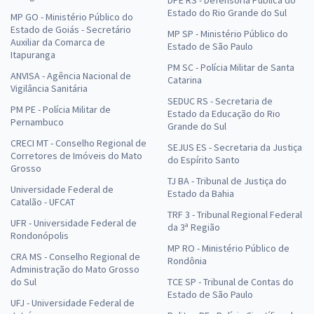
DPE RS - Defensoria Pública do
Estado do Rio Grande do Sul
MP GO - Ministério Público do
Estado de Goiás - Secretário
MP SP - Ministério Público do
Auxiliar da Comarca de
Estado de São Paulo
Itapuranga
PM SC - Polícia Militar de Santa
ANVISA - Agência Nacional de
Catarina
Vigilância Sanitária
SEDUC RS - Secretaria de
PM PE - Polícia Militar de
Estado da Educação do Rio
Pernambuco
Grande do Sul
CRECI MT - Conselho Regional de
SEJUS ES - Secretaria da Justiça
Corretores de Imóveis do Mato
do Espírito Santo
Grosso
TJ BA - Tribunal de Justiça do
Universidade Federal de
Estado da Bahia
Catalão - UFCAT
TRF 3 - Tribunal Regional Federal
UFR - Universidade Federal de
da 3ª Região
Rondonópolis
MP RO - Ministério Público de
CRA MS - Conselho Regional de
Rondônia
Administração do Mato Grosso
do Sul
TCE SP - Tribunal de Contas do
Estado de São Paulo
UFJ - Universidade Federal de