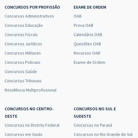
CONCURSOS POR PROFISSÃO
EXAME DE ORDEM
Concursos Administrativos
OAB
Concursos Educação
Prova OAB
Concursos Fiscais
Calendário OAB
Concursos Jurídicos
Questões OAB
Concursos Militares
Recursos OAB
Concursos Policiais
Exame de Ordem
Concursos Saúde
Concursos Tribunais
Residência Multiprofissional
CONCURSOS NO CENTRO-
CONCURSOS NO SUL E
OESTE
SUDESTE
Concursos no Distrito Federal
Concursos no Paraná
Concursos em Goiás
Concursos no Rio Grande do Sul