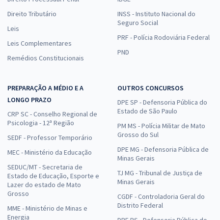
Direito Tributário
INSS - Instituto Nacional do
Seguro Social
Leis
PRF - Polícia Rodoviária Federal
Leis Complementares
PND
Remédios Constitucionais
PREPARAÇÃO A MÉDIO E A
OUTROS CONCURSOS
LONGO PRAZO
DPE SP - Defensoria Pública do
Estado de São Paulo
CRP SC - Conselho Regional de
Psicologia - 12ª Região
PM MS - Polícia Militar de Mato
Grosso do Sul
SEDF - Professor Temporário
DPE MG - Defensoria Pública de
MEC - Ministério da Educação
Minas Gerais
SEDUC/MT - Secretaria de
TJ MG - Tribunal de Justiça de
Estado de Educação, Esporte e
Minas Gerais
Lazer do estado de Mato
Grosso
CGDF - Controladoria Geral do
Distrito Federal
MME - Ministério de Minas e
Energia