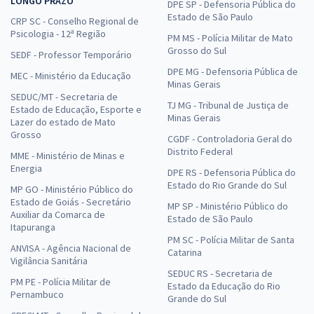
LONGO PRAZO
DPE SP - Defensoria Pública do
Estado de São Paulo
CRP SC - Conselho Regional de
Psicologia - 12ª Região
PM MS - Polícia Militar de Mato
Grosso do Sul
SEDF - Professor Temporário
DPE MG - Defensoria Pública de
MEC - Ministério da Educação
Minas Gerais
SEDUC/MT - Secretaria de
TJ MG - Tribunal de Justiça de
Estado de Educação, Esporte e
Minas Gerais
Lazer do estado de Mato
Grosso
CGDF - Controladoria Geral do
Distrito Federal
MME - Ministério de Minas e
Energia
DPE RS - Defensoria Pública do
Estado do Rio Grande do Sul
MP GO - Ministério Público do
Estado de Goiás - Secretário
MP SP - Ministério Público do
Auxiliar da Comarca de
Estado de São Paulo
Itapuranga
PM SC - Polícia Militar de Santa
ANVISA - Agência Nacional de
Catarina
Vigilância Sanitária
SEDUC RS - Secretaria de
PM PE - Polícia Militar de
Estado da Educação do Rio
Pernambuco
Grande do Sul