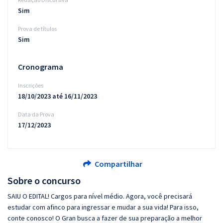
Sim
Prova de títulos
Sim
Cronograma
Inscrições
18/10/2023 até 16/11/2023
Data da Prova
17/12/2023
Compartilhar
Sobre o concurso
SAIU O EDITAL! Cargos para nível médio. Agora, você precisará
estudar com afinco para ingressar e mudar a sua vida! Para isso,
conte conosco! O Gran busca a fazer de sua preparação a melhor