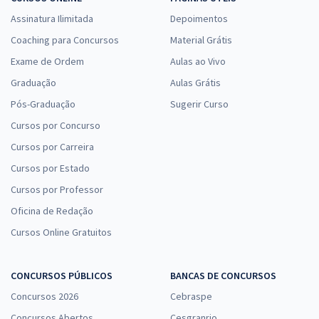
Assinatura Ilimitada
Depoimentos
Coaching para Concursos
Material Grátis
Exame de Ordem
Aulas ao Vivo
Graduação
Aulas Grátis
Pós-Graduação
Sugerir Curso
Cursos por Concurso
Cursos por Carreira
Cursos por Estado
Cursos por Professor
Oficina de Redação
Cursos Online Gratuitos
CONCURSOS PÚBLICOS
BANCAS DE CONCURSOS
Concursos 2026
Cebraspe
Concursos Abertos
Cesgranrio