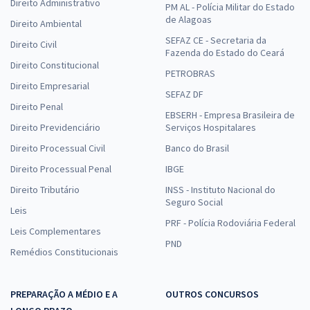
Direito Administrativo
PM AL - Polícia Militar do Estado
de Alagoas
Direito Ambiental
SEFAZ CE - Secretaria da
Direito Civil
Fazenda do Estado do Ceará
Direito Constitucional
PETROBRAS
Direito Empresarial
SEFAZ DF
Direito Penal
EBSERH - Empresa Brasileira de
Direito Previdenciário
Serviços Hospitalares
Direito Processual Civil
Banco do Brasil
Direito Processual Penal
IBGE
Direito Tributário
INSS - Instituto Nacional do
Seguro Social
Leis
PRF - Polícia Rodoviária Federal
Leis Complementares
PND
Remédios Constitucionais
PREPARAÇÃO A MÉDIO E A
OUTROS CONCURSOS