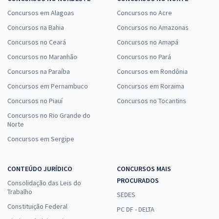
Concursos em Alagoas
Concursos no Acre
Concursos na Bahia
Concursos no Amazonas
Concursos no Ceará
Concursos no Amapá
Concursos no Maranhão
Concursos no Pará
Concursos na Paraíba
Concursos em Rondônia
Concursos em Pernambuco
Concursos em Roraima
Concursos no Piauí
Concursos no Tocantins
Concursos no Rio Grande do
Norte
Concursos em Sergipe
CONTEÚDO JURÍDICO
CONCURSOS MAIS
PROCURADOS
Consolidação das Leis do
Trabalho
SEDES
Constituição Federal
PC DF - DELTA