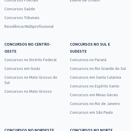
Concursos Policiais
Exame de Ordem
Concursos Saúde
Concursos Tribunais
Residência Multiprofissional
CONCURSOS NO CENTRO-
CONCURSOS NO SUL E
OESTE
SUDESTE
Concursos no Distrito Federal
Concursos no Paraná
Concursos em Goiás
Concursos no Rio Grande do Sul
Concursos no Mato Grosso do
Concursos em Santa Catarina
Sul
Concursos no Espírito Santo
Concursos no Mato Grosso
Concursos em Minas Gerais
Concursos no Rio de Janeiro
Concursos em São Paulo
CONCURSOS NO NORDESTE
CONCURSOS NO NORTE