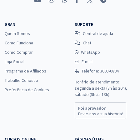
GRAN
SUPORTE
Quem Somos
Central de ajuda
Como Funciona
Chat
Como Comprar
WhatsApp
Loja Social
E-mail
Programa de Afiliados
Telefone: 3003-0894
Trabalhe Conosco
Horário de atendimento:
segunda a sexta (8h às 20h),
Preferência de Cookies
sábado (9h às 13h).
Foi aprovado?
Envie-nos a sua história!
CURSOS ONLINE
PÁGINAS ÚTEIS