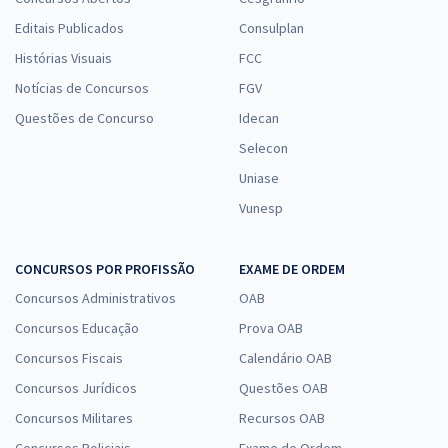
Editais Publicados
Consulplan
Histórias Visuais
FCC
Notícias de Concursos
FGV
Questões de Concurso
Idecan
Selecon
Uniase
Vunesp
CONCURSOS POR PROFISSÃO
EXAME DE ORDEM
Concursos Administrativos
OAB
Concursos Educação
Prova OAB
Concursos Fiscais
Calendário OAB
Concursos Jurídicos
Questões OAB
Concursos Militares
Recursos OAB