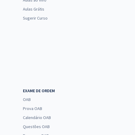
Aulas ao Vivo
Aulas Grátis
Sugerir Curso
EXAME DE ORDEM
OAB
Prova OAB
Calendário OAB
Questões OAB