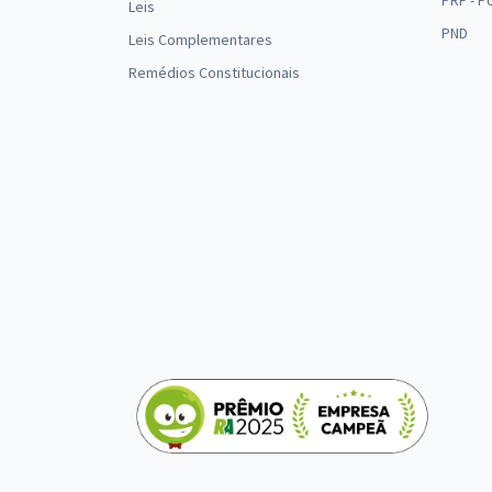
PRF - P
Leis
PND
Leis Complementares
Remédios Constitucionais