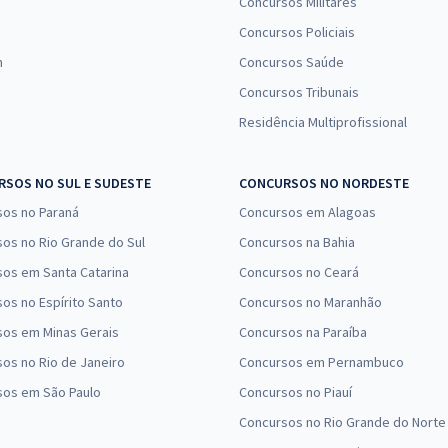
Concursos Militares
Concursos Policiais
n
Concursos Saúde
Concursos Tribunais
Residência Multiprofissional
SOS NO SUL E SUDESTE
CONCURSOS NO NORDESTE
sos no Paraná
Concursos em Alagoas
os no Rio Grande do Sul
Concursos na Bahia
os em Santa Catarina
Concursos no Ceará
os no Espírito Santo
Concursos no Maranhão
sos em Minas Gerais
Concursos na Paraíba
os no Rio de Janeiro
Concursos em Pernambuco
sos em São Paulo
Concursos no Piauí
Concursos no Rio Grande do Norte