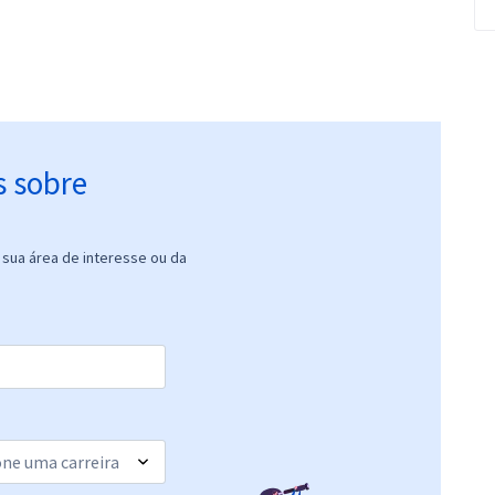
s sobre
sua área de interesse ou da