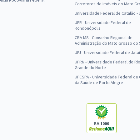
olícia Rodoviária Federal
Corretores de Imóveis do Mato Gr
Universidade Federal de Catalão -
UFR - Universidade Federal de
Rondonópolis
CRA MS - Conselho Regional de
Administração do Mato Grosso do 
UFJ - Universidade Federal de Jataí
UFRN - Universidade Federal do Ri
Grande do Norte
UFCSPA - Universidade Federal de 
da Saúde de Porto Alegre
RA 1000