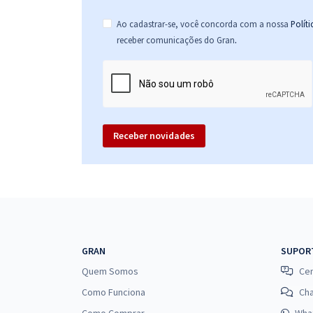
Ao cadastrar-se, você concorda com a nossa
Polít
.
receber comunicações do Gran
Receber novidades
GRAN
SUPOR
Quem Somos
Cen
Como Funciona
Ch