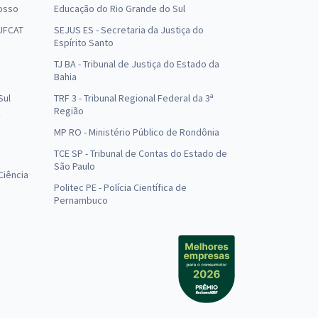
osso
Educação do Rio Grande do Sul
 UFCAT
SEJUS ES - Secretaria da Justiça do
Espírito Santo
TJ BA - Tribunal de Justiça do Estado da
Bahia
Sul
TRF 3 - Tribunal Regional Federal da 3ª
Região
MP RO - Ministério Público de Rondônia
o
TCE SP - Tribunal de Contas do Estado de
São Paulo
Ciência
Politec PE - Polícia Científica de
Pernambuco