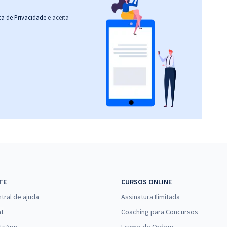
ica de Privacidade
e aceita
TE
CURSOS ONLINE
tral de ajuda
Assinatura Ilimitada
at
Coaching para Concursos