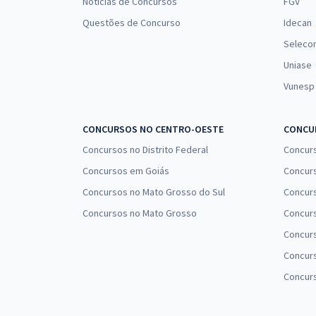
Notícias de Concursos
FGV
Questões de Concurso
Idecan
Seleco
Uniase
Vunesp
CONCURSOS NO CENTRO-OESTE
CONCUR
Concursos no Distrito Federal
Concur
Concursos em Goiás
Concurs
Concursos no Mato Grosso do Sul
Concurs
Concursos no Mato Grosso
Concurs
Concur
Concurs
Concur