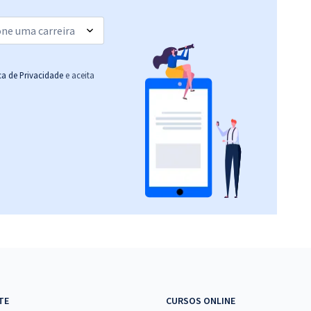
ica de Privacidade
e aceita
TE
CURSOS ONLINE