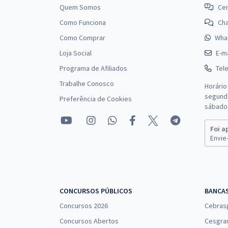
Quem Somos
Cen
Como Funciona
Ch
Como Comprar
Wha
Loja Social
E-ma
Programa de Afiliados
Tel
Trabalhe Conosco
Horário
segunda
Preferência de Cookies
sábado 
Foi a
Envie-
CONCURSOS PÚBLICOS
BANCA
Concursos 2026
Cebras
Concursos Abertos
Cesgra