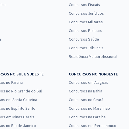
lan
Concursos Fiscais
Concursos Jurídicos
Concursos Militares
Concursos Policiais
n
Concursos Saúde
Concursos Tribunais
Residência Multiprofissional
SOS NO SUL E SUDESTE
CONCURSOS NO NORDESTE
sos no Paraná
Concursos em Alagoas
os no Rio Grande do Sul
Concursos na Bahia
os em Santa Catarina
Concursos no Ceará
os no Espírito Santo
Concursos no Maranhão
sos em Minas Gerais
Concursos na Paraíba
os no Rio de Janeiro
Concursos em Pernambuco