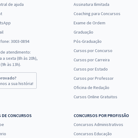
tral de ajuda
Assinatura Ilimitada
at
Coaching para Concursos
tsApp
Exame de Ordem
il
Graduação
efone: 3003-0894
Pós-Graduação
Cursos por Concurso
 de atendimento:
 a sexta (8h às 20h),
Cursos por Carreira
(9h às 13h).
Cursos por Estado
provado?
Cursos por Professor
nos a sua história!
Oficina de Redação
Cursos Online Gratuitos
S DE CONCURSOS
CONCURSOS POR PROFISSÃO
pe
Concursos Administrativos
nrio
Concursos Educação