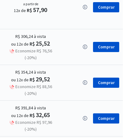
a partir de
Comprar
57,90
R$
12x de
R$ 306,24
à vista
25,52
R$
ou 12x de
Comprar
Economize R$ 76,56
(-20%)
R$ 354,24
à vista
29,52
R$
ou 12x de
Comprar
Economize R$ 88,56
(-20%)
R$ 391,84
à vista
32,65
R$
ou 12x de
Comprar
Economize R$ 97,96
(-20%)