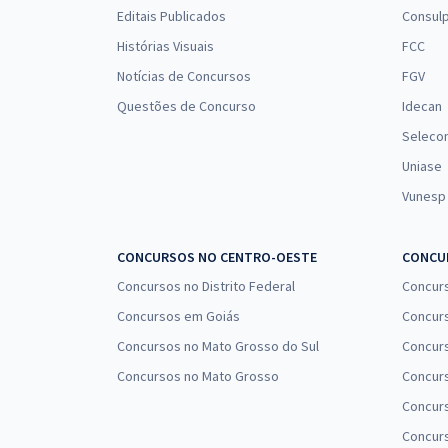
Editais Publicados
Consulp
Histórias Visuais
FCC
Notícias de Concursos
FGV
Questões de Concurso
Idecan
Seleco
Uniase
Vunesp
CONCURSOS NO CENTRO-OESTE
CONCUR
Concursos no Distrito Federal
Concur
Concursos em Goiás
Concurs
Concursos no Mato Grosso do Sul
Concurs
Concursos no Mato Grosso
Concurs
Concur
Concurs