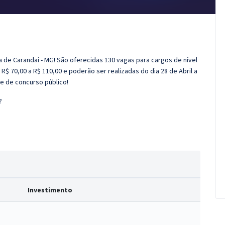
ra de Carandaí - MG! São oferecidas 130 vagas para cargos de nível
R$ 70,00 a R$ 110,00 e poderão ser realizadas do dia 28 de Abril a
e de concurso público!
?
Investimento