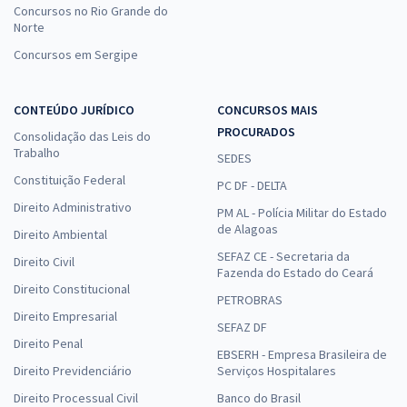
Concursos no Rio Grande do
Norte
Concursos em Sergipe
CONTEÚDO JURÍDICO
CONCURSOS MAIS
PROCURADOS
Consolidação das Leis do
Trabalho
SEDES
Constituição Federal
PC DF - DELTA
Direito Administrativo
PM AL - Polícia Militar do Estado
de Alagoas
Direito Ambiental
SEFAZ CE - Secretaria da
Direito Civil
Fazenda do Estado do Ceará
Direito Constitucional
PETROBRAS
Direito Empresarial
SEFAZ DF
Direito Penal
EBSERH - Empresa Brasileira de
Direito Previdenciário
Serviços Hospitalares
Direito Processual Civil
Banco do Brasil