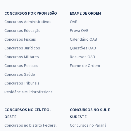
CONCURSOS POR PROFISSÃO
EXAME DE ORDEM
Concursos Administrativos
OAB
Concursos Educação
Prova OAB
Concursos Fiscais
Calendário OAB
Concursos Jurídicos
Questões OAB
Concursos Militares
Recursos OAB
Concursos Policiais
Exame de Ordem
Concursos Saúde
Concursos Tribunais
Residência Multiprofissional
CONCURSOS NO CENTRO-
CONCURSOS NO SUL E
OESTE
SUDESTE
Concursos no Distrito Federal
Concursos no Paraná