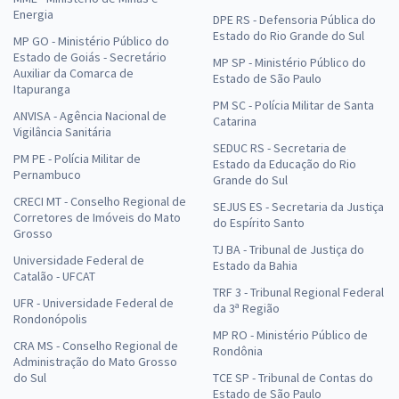
Energia
DPE RS - Defensoria Pública do
Estado do Rio Grande do Sul
MP GO - Ministério Público do
Estado de Goiás - Secretário
MP SP - Ministério Público do
Auxiliar da Comarca de
Estado de São Paulo
Itapuranga
PM SC - Polícia Militar de Santa
ANVISA - Agência Nacional de
Catarina
Vigilância Sanitária
SEDUC RS - Secretaria de
PM PE - Polícia Militar de
Estado da Educação do Rio
Pernambuco
Grande do Sul
CRECI MT - Conselho Regional de
SEJUS ES - Secretaria da Justiça
Corretores de Imóveis do Mato
do Espírito Santo
Grosso
TJ BA - Tribunal de Justiça do
Universidade Federal de
Estado da Bahia
Catalão - UFCAT
TRF 3 - Tribunal Regional Federal
UFR - Universidade Federal de
da 3ª Região
Rondonópolis
MP RO - Ministério Público de
CRA MS - Conselho Regional de
Rondônia
Administração do Mato Grosso
do Sul
TCE SP - Tribunal de Contas do
Estado de São Paulo