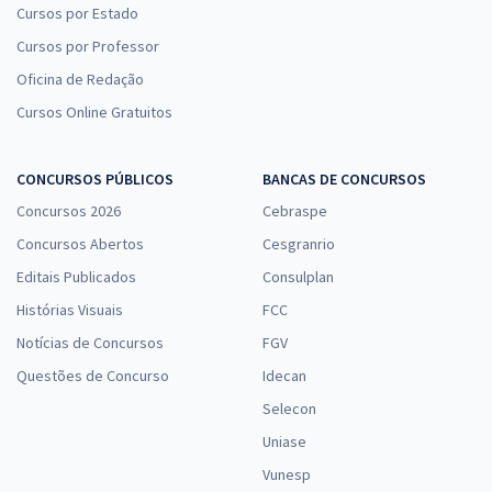
Cursos por Estado
Cursos por Professor
Oficina de Redação
Cursos Online Gratuitos
CONCURSOS PÚBLICOS
BANCAS DE CONCURSOS
Concursos 2026
Cebraspe
Concursos Abertos
Cesgranrio
Editais Publicados
Consulplan
Histórias Visuais
FCC
Notícias de Concursos
FGV
Questões de Concurso
Idecan
Selecon
Uniase
Vunesp