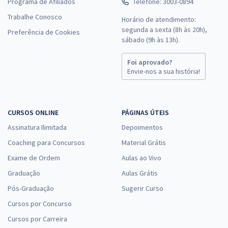
Programa de Afiliados
Telefone: 3003-0894
Trabalhe Conosco
Horário de atendimento:
segunda a sexta (8h às 20h),
Preferência de Cookies
sábado (9h às 13h).
Foi aprovado?
Envie-nos a sua história!
CURSOS ONLINE
PÁGINAS ÚTEIS
Assinatura Ilimitada
Depoimentos
Coaching para Concursos
Material Grátis
Exame de Ordem
Aulas ao Vivo
Graduação
Aulas Grátis
Pós-Graduação
Sugerir Curso
Cursos por Concurso
Cursos por Carreira