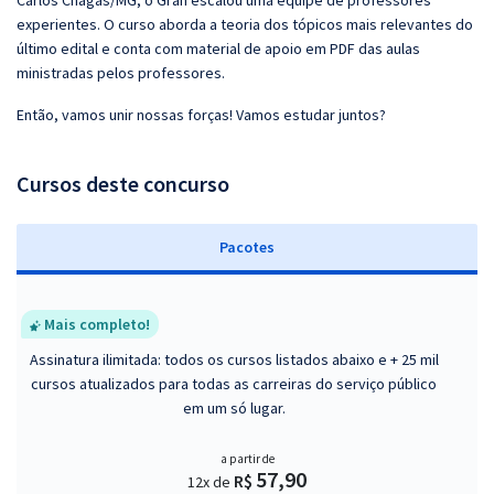
Carlos Chagas/MG, o Gran escalou uma equipe de professores
experientes. O curso aborda a teoria dos tópicos mais relevantes do
último edital e conta com material de apoio em PDF das aulas
ministradas pelos professores.
Então, vamos unir nossas forças! Vamos estudar juntos?
Cursos deste concurso
Pacotes
Mais completo!
Assinatura ilimitada: todos os cursos listados abaixo e + 25 mil
cursos atualizados para todas as carreiras do serviço público
em um só lugar.
a partir de
57,90
R$
12x de