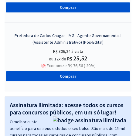
Comprar
Prefeitura de Carlos Chagas - MG - Agente Governamental I
(Assistente Administrativo) (Pós-Edital)
R$ 306,24
à vista
25,52
R$
ou 12x de
Economize R$ 76,56 (-20%)
Comprar
Assinatura Ilimitada: acesse todos os cursos
para concursos públicos, em um só lugar!
O melhor custo
benefício para os seus estudos e seu bolso. São mais de 25 mil
cursos para todas as carreiras de concursos públicos, com