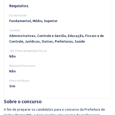
Requisitos
Escolaridade
Fundamental, Médio, Superior
Carreira
Administrativas, Controle e Gestão, Educação, Fiscais e de
Controle, Jurídicas, Outras, Prefeituras, Saúde
TAF (Teste de Aptidão Física)
Não
Redação Discursiva
Não
Prova de títulos
Sim
Sobre o concurso
A fim de preparar os candidatos para o concurso da Prefeitura de