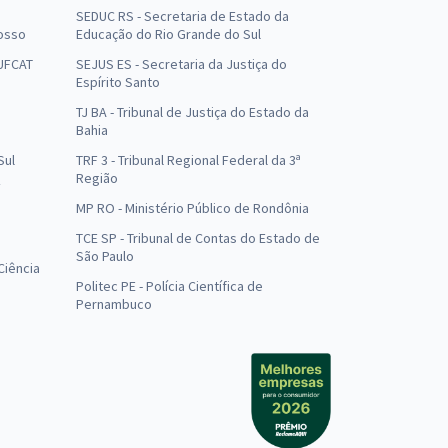
SEDUC RS - Secretaria de Estado da
osso
Educação do Rio Grande do Sul
 UFCAT
SEJUS ES - Secretaria da Justiça do
Espírito Santo
TJ BA - Tribunal de Justiça do Estado da
Bahia
Sul
TRF 3 - Tribunal Regional Federal da 3ª
Região
MP RO - Ministério Público de Rondônia
o
TCE SP - Tribunal de Contas do Estado de
São Paulo
Ciência
Politec PE - Polícia Científica de
Pernambuco