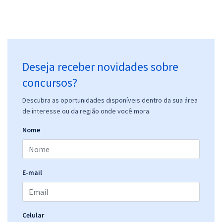
R$ 306,24
à vista
25,52
R$
ou 12x de
Economize R$ 76,56 (-20%)
Comprar
Deseja receber novidades sobre
concursos?
Prefeitura de Cerro Grande do Sul - RS - Motorista
Descubra as oportunidades disponíveis dentro da sua área
de interesse ou da região onde você mora.
R$ 306,24
à vista
25,52
R$
ou 12x de
Nome
Economize R$ 76,56 (-20%)
Comprar
E-mail
Prefeitura de Cerro Grande do Sul - RS - Vigilante
Celular
R$ 306,24
à vista