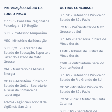
Comprar
PREPARAÇÃO A MÉDIO E A
OUTROS CONCURSOS
LONGO PRAZO
DPE SP - Defensoria Pública do
Estado de São Paulo
CRP SC - Conselho Regional de
Psicologia - 12ª Região
PM MS - Polícia Militar de Mato
Grosso do Sul
SEDF - Professor Temporário
DPE MG - Defensoria Pública de
MEC - Ministério da Educação
Minas Gerais
SEDUC/MT - Secretaria de
TJ MG - Tribunal de Justiça de
Estado de Educação, Esporte e
Minas Gerais
Lazer do estado de Mato
Grosso
CGDF - Controladoria Geral do
Distrito Federal
MME - Ministério de Minas e
Energia
DPE RS - Defensoria Pública do
Estado do Rio Grande do Sul
MP GO - Ministério Público do
Estado de Goiás - Secretário
MP SP - Ministério Público do
Auxiliar da Comarca de
Estado de São Paulo
Itapuranga
PM SC - Polícia Militar de Santa
ANVISA - Agência Nacional de
Catarina
Vigilância Sanitária
SEDUC RS - Secretaria de