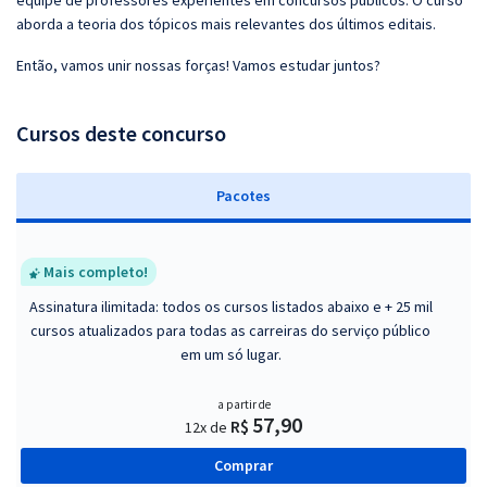
equipe de professores experientes em concursos públicos. O curso
aborda a teoria dos tópicos mais relevantes dos últimos editais.
Então, vamos unir nossas forças! Vamos estudar juntos?
Cursos deste concurso
Pacotes
Mais completo!
Assinatura ilimitada: todos os cursos listados abaixo e + 25 mil
cursos atualizados para todas as carreiras do serviço público
em um só lugar.
a partir de
57,90
R$
12x de
Comprar