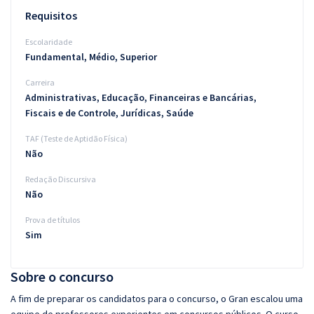
Requisitos
Escolaridade
Fundamental, Médio, Superior
Carreira
Administrativas, Educação, Financeiras e Bancárias,
Fiscais e de Controle, Jurídicas, Saúde
TAF (Teste de Aptidão Física)
Não
Redação Discursiva
Não
Prova de títulos
Sim
Sobre o concurso
A fim de preparar os candidatos para o concurso, o Gran escalou uma