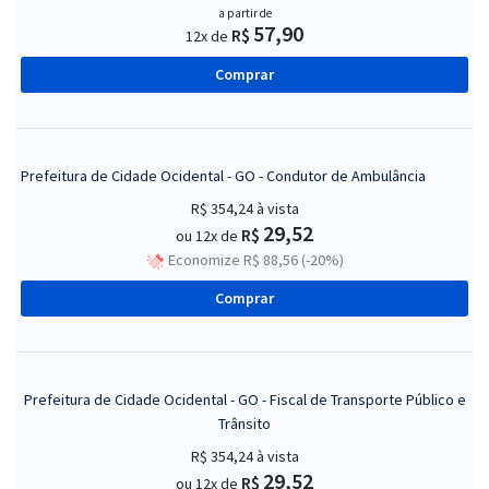
a partir de
57,90
R$
12x de
Comprar
Prefeitura de Cidade Ocidental - GO - Condutor de Ambulância
R$ 354,24
à vista
29,52
R$
ou 12x de
Economize R$ 88,56 (-20%)
Comprar
Prefeitura de Cidade Ocidental - GO - Fiscal de Transporte Público e
Trânsito
R$ 354,24
à vista
29,52
R$
ou 12x de