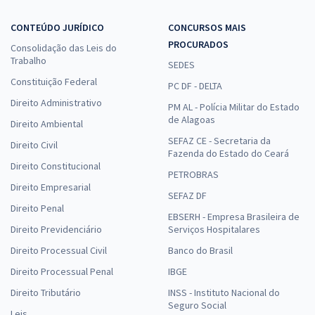
CONTEÚDO JURÍDICO
CONCURSOS MAIS
PROCURADOS
Consolidação das Leis do
Trabalho
SEDES
Constituição Federal
PC DF - DELTA
Direito Administrativo
PM AL - Polícia Militar do Estado
de Alagoas
Direito Ambiental
SEFAZ CE - Secretaria da
Direito Civil
Fazenda do Estado do Ceará
Direito Constitucional
PETROBRAS
Direito Empresarial
SEFAZ DF
Direito Penal
EBSERH - Empresa Brasileira de
Direito Previdenciário
Serviços Hospitalares
Direito Processual Civil
Banco do Brasil
Direito Processual Penal
IBGE
Direito Tributário
INSS - Instituto Nacional do
Seguro Social
Leis