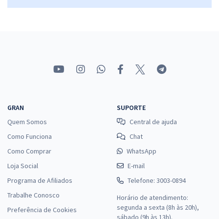
Comprar
GRAN
SUPORTE
Quem Somos
Central de ajuda
Como Funciona
Chat
Como Comprar
WhatsApp
Loja Social
E-mail
Programa de Afiliados
Telefone: 3003-0894
Trabalhe Conosco
Horário de atendimento:
segunda a sexta (8h às 20h),
Preferência de Cookies
sábado (9h às 13h).