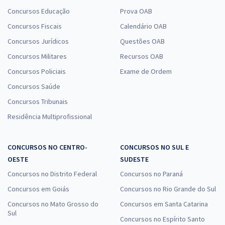
Concursos Educação
Prova OAB
Concursos Fiscais
Calendário OAB
Concursos Jurídicos
Questões OAB
Concursos Militares
Recursos OAB
Concursos Policiais
Exame de Ordem
Concursos Saúde
Concursos Tribunais
Residência Multiprofissional
CONCURSOS NO CENTRO-
CONCURSOS NO SUL E
OESTE
SUDESTE
Concursos no Distrito Federal
Concursos no Paraná
Concursos em Goiás
Concursos no Rio Grande do Sul
Concursos no Mato Grosso do
Concursos em Santa Catarina
Sul
Concursos no Espírito Santo