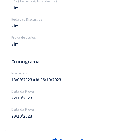
TAF (Teste de Aptidão Física)
Sim
Redação Discursiva
Sim
Prova de títulos
Sim
Cronograma
Inscrições
13/09/2023 até 06/10/2023
Data da Prova
22/10/2023
Data da Prova
29/10/2023