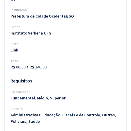
Instituição
Prefeitura de Cidade Ocidental/GO
Banca
Instituto Verbena UFG
Edital
Link
Taxa
R$ 80,00 a R$ 140,00
Requisitos
Escolaridade
Fundamental, Médio, Superior
Carreira
Administrativas, Educação, Fiscais e de Controle, Outras,
Policiais, Saúde