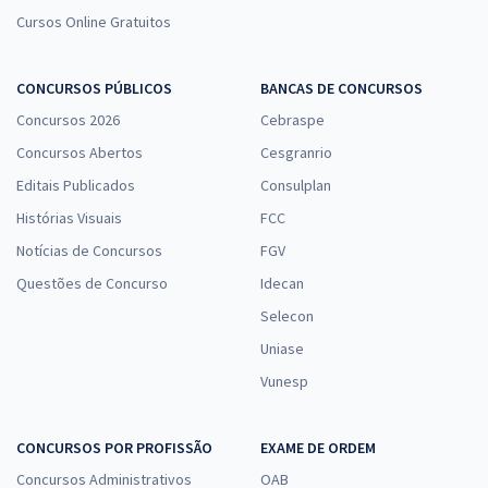
Cursos Online Gratuitos
CONCURSOS PÚBLICOS
BANCAS DE CONCURSOS
Concursos 2026
Cebraspe
Concursos Abertos
Cesgranrio
Editais Publicados
Consulplan
Histórias Visuais
FCC
Notícias de Concursos
FGV
Questões de Concurso
Idecan
Selecon
Uniase
Vunesp
CONCURSOS POR PROFISSÃO
EXAME DE ORDEM
Concursos Administrativos
OAB