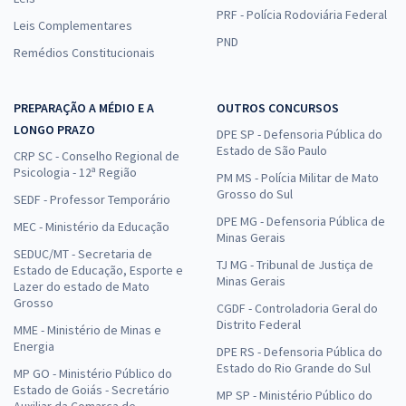
PRF - Polícia Rodoviária Federal
Leis Complementares
PND
Remédios Constitucionais
PREPARAÇÃO A MÉDIO E A
OUTROS CONCURSOS
LONGO PRAZO
DPE SP - Defensoria Pública do
Estado de São Paulo
CRP SC - Conselho Regional de
Psicologia - 12ª Região
PM MS - Polícia Militar de Mato
Grosso do Sul
SEDF - Professor Temporário
DPE MG - Defensoria Pública de
MEC - Ministério da Educação
Minas Gerais
SEDUC/MT - Secretaria de
TJ MG - Tribunal de Justiça de
Estado de Educação, Esporte e
Minas Gerais
Lazer do estado de Mato
Grosso
CGDF - Controladoria Geral do
Distrito Federal
MME - Ministério de Minas e
Energia
DPE RS - Defensoria Pública do
Estado do Rio Grande do Sul
MP GO - Ministério Público do
Estado de Goiás - Secretário
MP SP - Ministério Público do