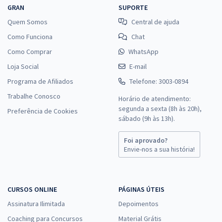
GRAN
SUPORTE
Quem Somos
Central de ajuda
Como Funciona
Chat
Como Comprar
WhatsApp
Loja Social
E-mail
Programa de Afiliados
Telefone: 3003-0894
Trabalhe Conosco
Horário de atendimento:
segunda a sexta (8h às 20h),
Preferência de Cookies
sábado (9h às 13h).
Foi aprovado?
Envie-nos a sua história!
CURSOS ONLINE
PÁGINAS ÚTEIS
Assinatura Ilimitada
Depoimentos
Coaching para Concursos
Material Grátis