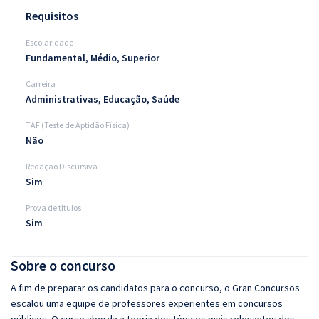
Requisitos
Escolaridade
Fundamental, Médio, Superior
Carreira
Administrativas, Educação, Saúde
TAF (Teste de Aptidão Física)
Não
Redação Discursiva
Sim
Prova de títulos
Sim
Sobre o concurso
A fim de preparar os candidatos para o concurso, o Gran Concursos
escalou uma equipe de professores experientes em concursos