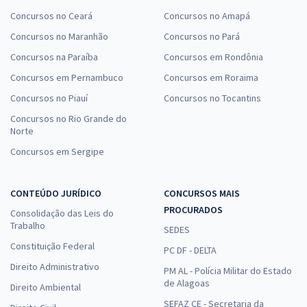
Concursos no Ceará
Concursos no Amapá
Concursos no Maranhão
Concursos no Pará
Concursos na Paraíba
Concursos em Rondônia
Concursos em Pernambuco
Concursos em Roraima
Concursos no Piauí
Concursos no Tocantins
Concursos no Rio Grande do
Norte
Concursos em Sergipe
CONTEÚDO JURÍDICO
CONCURSOS MAIS
PROCURADOS
Consolidação das Leis do
Trabalho
SEDES
Constituição Federal
PC DF - DELTA
Direito Administrativo
PM AL - Polícia Militar do Estado
de Alagoas
Direito Ambiental
SEFAZ CE - Secretaria da