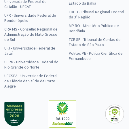
Universidade Federal de
Estado da Bahia
Catalão - UFCAT
TRF 3 - Tribunal Regional Federal
UFR - Universidade Federal de
da 3ª Região
Rondonópolis
MP RO - Ministério Público de
CRA MS - Conselho Regional de
Rondônia
Administração do Mato Grosso
do Sul
TCE SP - Tribunal de Contas do
Estado de São Paulo
UFJ - Universidade Federal de
Jataí
Politec PE - Polícia Científica de
Pernambuco
UFRN - Universidade Federal do
Rio Grande do Norte
UFCSPA - Universidade Federal
de Ciência da Saúde de Porto
Alegre
RA 1000