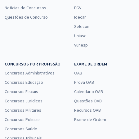
Notícias de Concursos
FGV
Questões de Concurso
Idecan
Selecon
Uniase
Vunesp
CONCURSOS POR PROFISSÃO
EXAME DE ORDEM
Concursos Administrativos
OAB
Concursos Educação
Prova OAB
Concursos Fiscais
Calendário OAB
Concursos Jurídicos
Questões OAB
Concursos Militares
Recursos OAB
Concursos Policiais
Exame de Ordem
Concursos Saúde
Concursos Tribunais