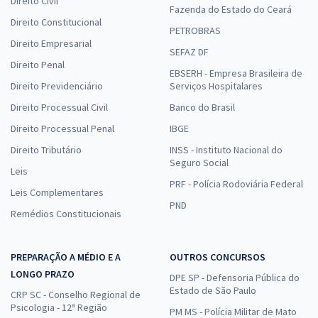
Direito Civil
Fazenda do Estado do Ceará
Direito Constitucional
PETROBRAS
Direito Empresarial
SEFAZ DF
Direito Penal
EBSERH - Empresa Brasileira de
Direito Previdenciário
Serviços Hospitalares
Direito Processual Civil
Banco do Brasil
Direito Processual Penal
IBGE
Direito Tributário
INSS - Instituto Nacional do
Seguro Social
Leis
PRF - Polícia Rodoviária Federal
Leis Complementares
PND
Remédios Constitucionais
PREPARAÇÃO A MÉDIO E A
OUTROS CONCURSOS
LONGO PRAZO
DPE SP - Defensoria Pública do
Estado de São Paulo
CRP SC - Conselho Regional de
Psicologia - 12ª Região
PM MS - Polícia Militar de Mato