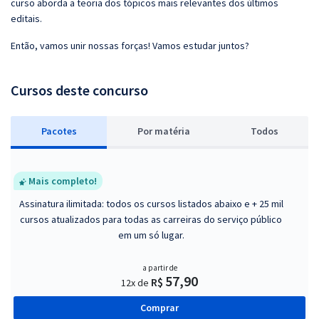
curso aborda a teoria dos tópicos mais relevantes dos últimos
editais.
Então, vamos unir nossas forças! Vamos estudar juntos?
Cursos deste concurso
Pacotes
P
or matéria
Todos
Mais completo!
Assinatura ilimitada: todos os cursos listados abaixo e + 25 mil
cursos atualizados para todas as carreiras do serviço público
em um só lugar.
a partir de
57,90
R$
12x de
Comprar