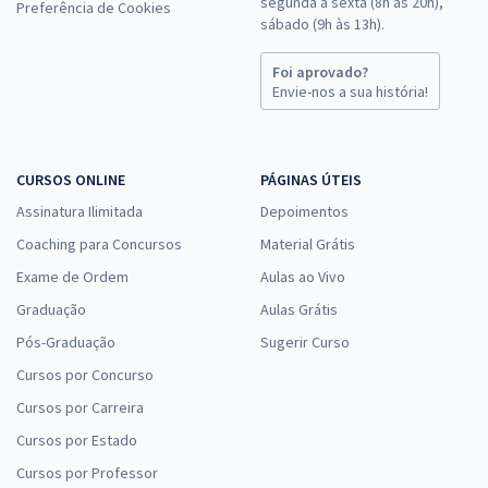
segunda a sexta (8h às 20h),
Preferência de Cookies
sábado (9h às 13h).
Foi aprovado?
Envie-nos a sua história!
CURSOS ONLINE
PÁGINAS ÚTEIS
Assinatura Ilimitada
Depoimentos
Coaching para Concursos
Material Grátis
Exame de Ordem
Aulas ao Vivo
Graduação
Aulas Grátis
Pós-Graduação
Sugerir Curso
Cursos por Concurso
Cursos por Carreira
Cursos por Estado
Cursos por Professor