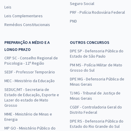
Seguro Social
Leis
PRF - Polícia Rodoviária Federal
Leis Complementares
PND
Remédios Constitucionais
PREPARAÇÃO A MÉDIO E A
OUTROS CONCURSOS
LONGO PRAZO
DPE SP - Defensoria Pública do
Estado de São Paulo
CRP SC - Conselho Regional de
Psicologia - 12ª Região
PM MS - Polícia Militar de Mato
Grosso do Sul
SEDF - Professor Temporário
DPE MG - Defensoria Pública de
MEC - Ministério da Educação
Minas Gerais
SEDUC/MT - Secretaria de
TJ MG - Tribunal de Justiça de
Estado de Educação, Esporte e
Minas Gerais
Lazer do estado de Mato
Grosso
CGDF - Controladoria Geral do
Distrito Federal
MME - Ministério de Minas e
Energia
DPE RS - Defensoria Pública do
Estado do Rio Grande do Sul
MP GO - Ministério Público do