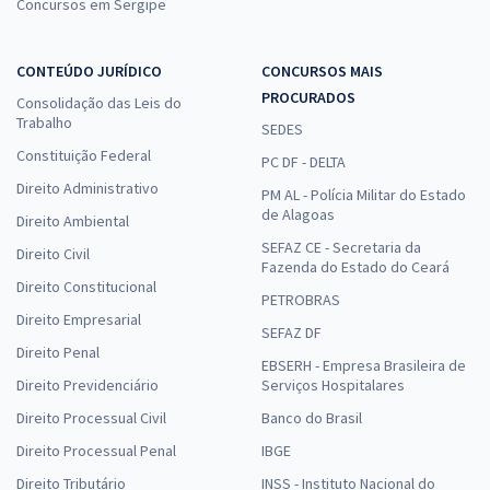
Concursos em Sergipe
CONTEÚDO JURÍDICO
CONCURSOS MAIS
PROCURADOS
Consolidação das Leis do
Trabalho
SEDES
Constituição Federal
PC DF - DELTA
Direito Administrativo
PM AL - Polícia Militar do Estado
de Alagoas
Direito Ambiental
SEFAZ CE - Secretaria da
Direito Civil
Fazenda do Estado do Ceará
Direito Constitucional
PETROBRAS
Direito Empresarial
SEFAZ DF
Direito Penal
EBSERH - Empresa Brasileira de
Direito Previdenciário
Serviços Hospitalares
Direito Processual Civil
Banco do Brasil
Direito Processual Penal
IBGE
Direito Tributário
INSS - Instituto Nacional do