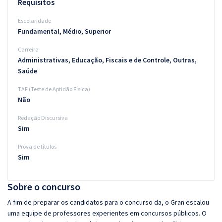
Requisitos
Escolaridade
Fundamental, Médio, Superior
Carreira
Administrativas, Educação, Fiscais e de Controle, Outras,
Saúde
TAF (Teste de Aptidão Física)
Não
Redação Discursiva
Sim
Prova de títulos
Sim
Sobre o concurso
A fim de preparar os candidatos para o concurso da, o Gran escalou
uma equipe de professores experientes em concursos públicos. O