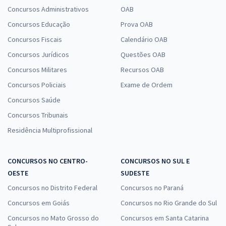
Concursos Administrativos
OAB
Concursos Educação
Prova OAB
Concursos Fiscais
Calendário OAB
Concursos Jurídicos
Questões OAB
Concursos Militares
Recursos OAB
Concursos Policiais
Exame de Ordem
Concursos Saúde
Concursos Tribunais
Residência Multiprofissional
CONCURSOS NO CENTRO-
CONCURSOS NO SUL E
OESTE
SUDESTE
Concursos no Distrito Federal
Concursos no Paraná
Concursos em Goiás
Concursos no Rio Grande do Sul
Concursos no Mato Grosso do
Concursos em Santa Catarina