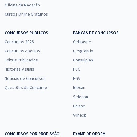
Oficina de Redação
Cursos Online Gratuitos
CONCURSOS PÚBLICOS
BANCAS DE CONCURSOS
Concursos 2026
Cebraspe
Concursos Abertos
Cesgranrio
Editais Publicados
Consulplan
Histórias Visuais
FCC
Notícias de Concursos
FGV
Questões de Concurso
Idecan
Selecon
Uniase
Vunesp
CONCURSOS POR PROFISSÃO
EXAME DE ORDEM