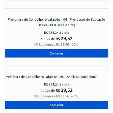
Prefeitura de Conselheiro Lafaiete - MG - Professor de Educação
Básica - PEB I (Pré-edital)
R$ 354,24
à vista
29,52
R$
ou 12x de
Economize R$ 88,56 (-20%)
Comprar
Prefeitura de Conselheiro Lafaiete - MG - Analista Educacional
R$ 354,24
à vista
29,52
R$
ou 12x de
Economize R$ 88,56 (-20%)
Comprar