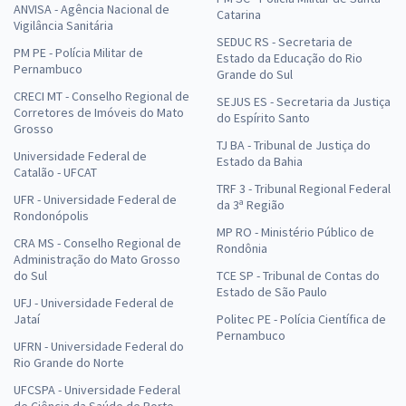
ANVISA - Agência Nacional de
Catarina
Vigilância Sanitária
SEDUC RS - Secretaria de
PM PE - Polícia Militar de
Estado da Educação do Rio
Pernambuco
Grande do Sul
CRECI MT - Conselho Regional de
SEJUS ES - Secretaria da Justiça
Corretores de Imóveis do Mato
do Espírito Santo
Grosso
TJ BA - Tribunal de Justiça do
Universidade Federal de
Estado da Bahia
Catalão - UFCAT
TRF 3 - Tribunal Regional Federal
UFR - Universidade Federal de
da 3ª Região
Rondonópolis
MP RO - Ministério Público de
CRA MS - Conselho Regional de
Rondônia
Administração do Mato Grosso
do Sul
TCE SP - Tribunal de Contas do
Estado de São Paulo
UFJ - Universidade Federal de
Jataí
Politec PE - Polícia Científica de
Pernambuco
UFRN - Universidade Federal do
Rio Grande do Norte
UFCSPA - Universidade Federal