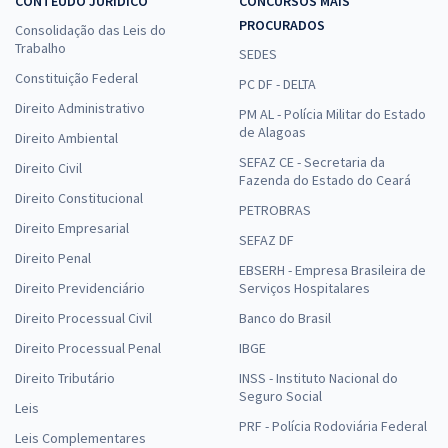
CONTEÚDO JURÍDICO
CONCURSOS MAIS
PROCURADOS
Consolidação das Leis do
Trabalho
SEDES
Constituição Federal
PC DF - DELTA
Direito Administrativo
PM AL - Polícia Militar do Estado
de Alagoas
Direito Ambiental
SEFAZ CE - Secretaria da
Direito Civil
Fazenda do Estado do Ceará
Direito Constitucional
PETROBRAS
Direito Empresarial
SEFAZ DF
Direito Penal
EBSERH - Empresa Brasileira de
Direito Previdenciário
Serviços Hospitalares
Direito Processual Civil
Banco do Brasil
Direito Processual Penal
IBGE
Direito Tributário
INSS - Instituto Nacional do
Seguro Social
Leis
PRF - Polícia Rodoviária Federal
Leis Complementares