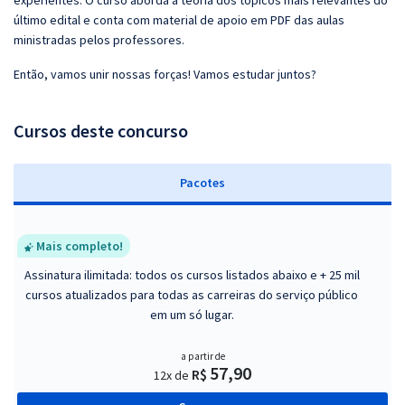
experientes. O curso aborda a teoria dos tópicos mais relevantes do
último edital e conta com material de apoio em PDF das aulas
ministradas pelos professores.
Então, vamos unir nossas forças! Vamos estudar juntos?
Cursos deste concurso
Pacotes
Mais completo!
Assinatura ilimitada: todos os cursos listados abaixo e + 25 mil
cursos atualizados para todas as carreiras do serviço público
em um só lugar.
a partir de
57,90
R$
12x de