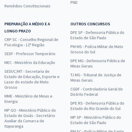
PND
Remédios Constitucionais
PREPARAÇÃO A MÉDIO E A
OUTROS CONCURSOS
LONGO PRAZO
DPE SP - Defensoria Pública do
Estado de São Paulo
CRP SC - Conselho Regional de
Psicologia - 12ª Região
PM MS - Polícia Militar de Mato
Grosso do Sul
SEDF - Professor Temporário
DPE MG - Defensoria Pública de
MEC - Ministério da Educação
Minas Gerais
SEDUC/MT - Secretaria de
TJ MG - Tribunal de Justiça de
Estado de Educação, Esporte e
Minas Gerais
Lazer do estado de Mato
Grosso
CGDF - Controladoria Geral do
Distrito Federal
MME - Ministério de Minas e
Energia
DPE RS - Defensoria Pública do
Estado do Rio Grande do Sul
MP GO - Ministério Público do
Estado de Goiás - Secretário
MP SP - Ministério Público do
Auxiliar da Comarca de
Estado de São Paulo
Itapuranga
PM SC - Polícia Militar de Santa