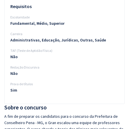
Requisitos
Escolaridade
Fundamental, Médio, Superior
Carreira
Administrativas, Educação, Jurídicas, Outras, Saúde
TAF (Teste de Aptidão Física)
Não
Redação Discursiva
Não
Prova de títulos
Sim
Sobre o concurso
A fim de preparar os candidatos para o concurso da Prefeitura de
Conselheiro Pena - MG, o Gran escalou uma equipe de professores