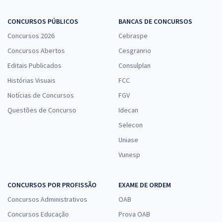
CONCURSOS PÚBLICOS
BANCAS DE CONCURSOS
Concursos 2026
Cebraspe
Concursos Abertos
Cesgranrio
Editais Publicados
Consulplan
Histórias Visuais
FCC
Notícias de Concursos
FGV
Questões de Concurso
Idecan
Selecon
Uniase
Vunesp
CONCURSOS POR PROFISSÃO
EXAME DE ORDEM
Concursos Administrativos
OAB
Concursos Educação
Prova OAB