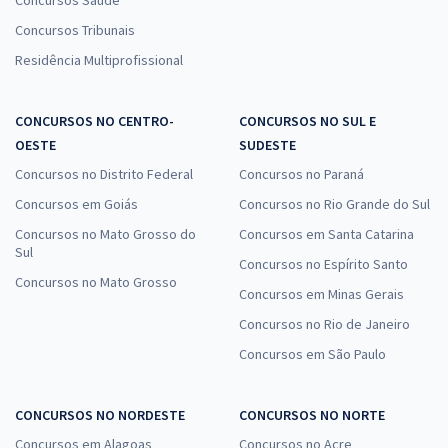
Concursos Saúde
Concursos Tribunais
Residência Multiprofissional
CONCURSOS NO CENTRO-
CONCURSOS NO SUL E
OESTE
SUDESTE
Concursos no Distrito Federal
Concursos no Paraná
Concursos em Goiás
Concursos no Rio Grande do Sul
Concursos no Mato Grosso do
Concursos em Santa Catarina
Sul
Concursos no Espírito Santo
Concursos no Mato Grosso
Concursos em Minas Gerais
Concursos no Rio de Janeiro
Concursos em São Paulo
CONCURSOS NO NORDESTE
CONCURSOS NO NORTE
Concursos em Alagoas
Concursos no Acre