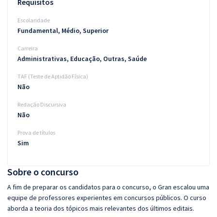
Requisitos
Escolaridade
Fundamental, Médio, Superior
Carreira
Administrativas, Educação, Outras, Saúde
TAF (Teste de Aptidão Física)
Não
Redação Discursiva
Não
Prova de títulos
Sim
Sobre o concurso
A fim de preparar os candidatos para o concurso, o Gran escalou uma
equipe de professores experientes em concursos públicos. O curso
aborda a teoria dos tópicos mais relevantes dos últimos editais.