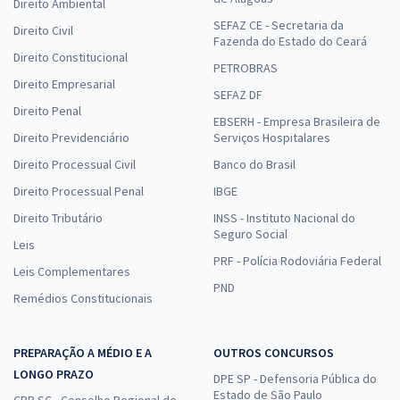
Direito Ambiental
SEFAZ CE - Secretaria da
Direito Civil
Fazenda do Estado do Ceará
Direito Constitucional
PETROBRAS
Direito Empresarial
SEFAZ DF
Direito Penal
EBSERH - Empresa Brasileira de
Direito Previdenciário
Serviços Hospitalares
Direito Processual Civil
Banco do Brasil
Direito Processual Penal
IBGE
Direito Tributário
INSS - Instituto Nacional do
Seguro Social
Leis
PRF - Polícia Rodoviária Federal
Leis Complementares
PND
Remédios Constitucionais
PREPARAÇÃO A MÉDIO E A
OUTROS CONCURSOS
LONGO PRAZO
DPE SP - Defensoria Pública do
Estado de São Paulo