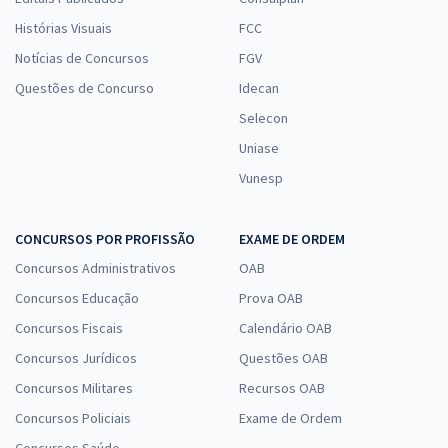
Histórias Visuais
FCC
Notícias de Concursos
FGV
Questões de Concurso
Idecan
Selecon
Uniase
Vunesp
CONCURSOS POR PROFISSÃO
EXAME DE ORDEM
Concursos Administrativos
OAB
Concursos Educação
Prova OAB
Concursos Fiscais
Calendário OAB
Concursos Jurídicos
Questões OAB
Concursos Militares
Recursos OAB
Concursos Policiais
Exame de Ordem