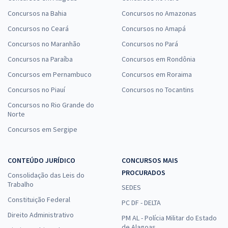
Concursos na Bahia
Concursos no Amazonas
Concursos no Ceará
Concursos no Amapá
Concursos no Maranhão
Concursos no Pará
Concursos na Paraíba
Concursos em Rondônia
Concursos em Pernambuco
Concursos em Roraima
Concursos no Piauí
Concursos no Tocantins
Concursos no Rio Grande do
Norte
Concursos em Sergipe
CONTEÚDO JURÍDICO
CONCURSOS MAIS
PROCURADOS
Consolidação das Leis do
Trabalho
SEDES
Constituição Federal
PC DF - DELTA
Direito Administrativo
PM AL - Polícia Militar do Estado
de Alagoas