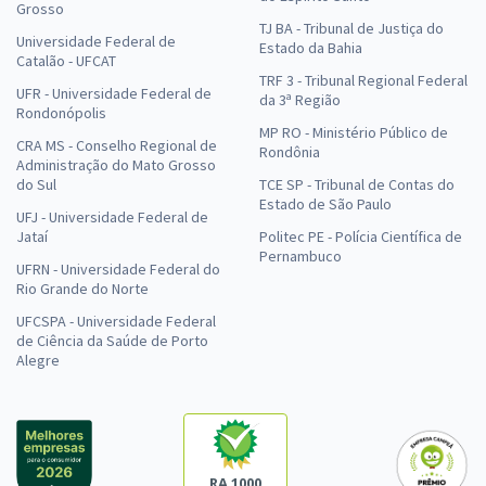
Grosso
TJ BA - Tribunal de Justiça do
Universidade Federal de
Estado da Bahia
Catalão - UFCAT
TRF 3 - Tribunal Regional Federal
UFR - Universidade Federal de
da 3ª Região
Rondonópolis
MP RO - Ministério Público de
CRA MS - Conselho Regional de
Rondônia
Administração do Mato Grosso
do Sul
TCE SP - Tribunal de Contas do
Estado de São Paulo
UFJ - Universidade Federal de
Jataí
Politec PE - Polícia Científica de
Pernambuco
UFRN - Universidade Federal do
Rio Grande do Norte
UFCSPA - Universidade Federal
de Ciência da Saúde de Porto
Alegre
RA 1000