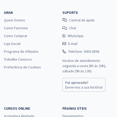
GRAN
SUPORTE
Quem Somos
Central de ajuda
Como Funciona
Chat
Como Comprar
WhatsApp
Loja Social
E-mail
Programa de Afiliados
Telefone: 3003-0894
Trabalhe Conosco
Horário de atendimento:
segunda a sexta (8h às 20h),
Preferência de Cookies
sábado (9h às 13h).
Foi aprovado?
Envie-nos a sua história!
CURSOS ONLINE
PÁGINAS ÚTEIS
Assinatura Ilimitada
Depoimentos