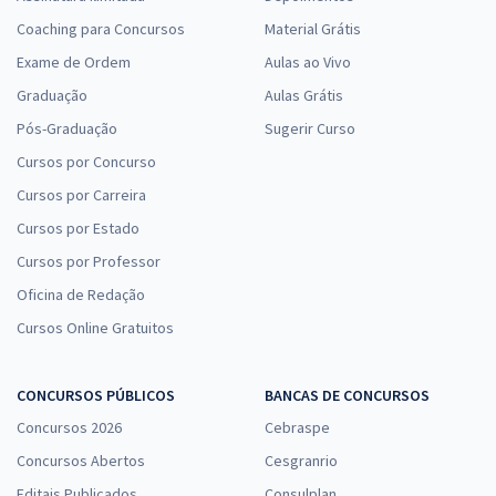
Coaching para Concursos
Material Grátis
Exame de Ordem
Aulas ao Vivo
Graduação
Aulas Grátis
Pós-Graduação
Sugerir Curso
Cursos por Concurso
Cursos por Carreira
Cursos por Estado
Cursos por Professor
Oficina de Redação
Cursos Online Gratuitos
CONCURSOS PÚBLICOS
BANCAS DE CONCURSOS
Concursos 2026
Cebraspe
Concursos Abertos
Cesgranrio
Editais Publicados
Consulplan