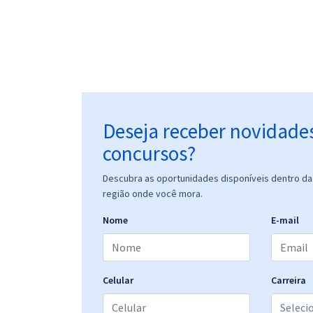
Deseja receber novidade
concursos?
Descubra as oportunidades disponíveis dentro da 
região onde você mora.
Nome
E-mail
Celular
Carreira