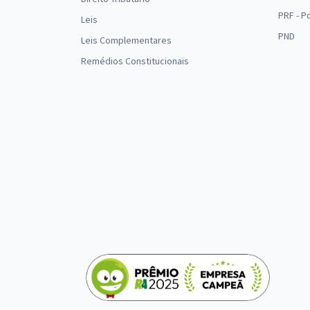
PRF - P
Leis
PND
Leis Complementares
Remédios Constitucionais