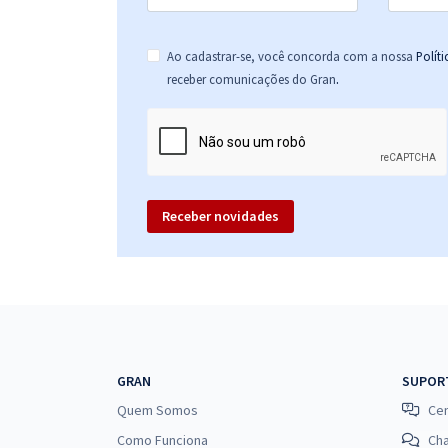
Ao cadastrar-se, você concorda com a nossa
Polít
.
receber comunicações do Gran
Receber novidades
GRAN
SUPOR
Quem Somos
Cen
Como Funciona
Ch