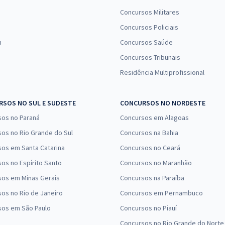
Concursos Militares
Concursos Policiais
n
Concursos Saúde
Concursos Tribunais
Residência Multiprofissional
SOS NO SUL E SUDESTE
CONCURSOS NO NORDESTE
sos no Paraná
Concursos em Alagoas
os no Rio Grande do Sul
Concursos na Bahia
os em Santa Catarina
Concursos no Ceará
os no Espírito Santo
Concursos no Maranhão
sos em Minas Gerais
Concursos na Paraíba
os no Rio de Janeiro
Concursos em Pernambuco
sos em São Paulo
Concursos no Piauí
Concursos no Rio Grande do Norte