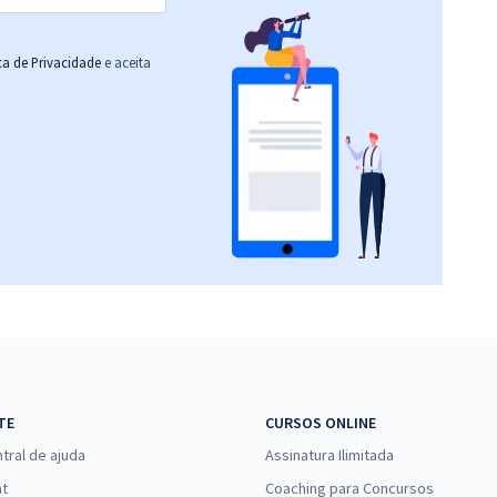
ica de Privacidade
e aceita
TE
CURSOS ONLINE
tral de ajuda
Assinatura Ilimitada
at
Coaching para Concursos