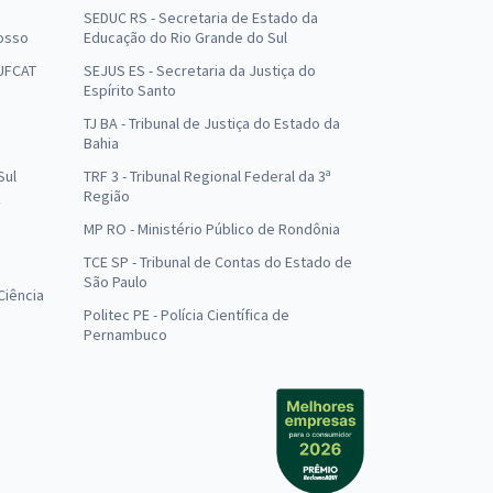
SEDUC RS - Secretaria de Estado da
osso
Educação do Rio Grande do Sul
 UFCAT
SEJUS ES - Secretaria da Justiça do
Espírito Santo
TJ BA - Tribunal de Justiça do Estado da
Bahia
Sul
TRF 3 - Tribunal Regional Federal da 3ª
Região
MP RO - Ministério Público de Rondônia
o
TCE SP - Tribunal de Contas do Estado de
São Paulo
Ciência
Politec PE - Polícia Científica de
Pernambuco