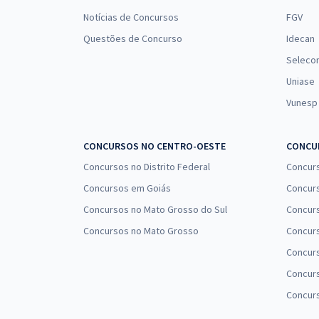
Notícias de Concursos
FGV
Questões de Concurso
Idecan
Seleco
Uniase
Vunesp
CONCURSOS NO CENTRO-OESTE
CONCUR
Concursos no Distrito Federal
Concur
Concursos em Goiás
Concurs
Concursos no Mato Grosso do Sul
Concurs
Concursos no Mato Grosso
Concurs
Concur
Concurs
Concur