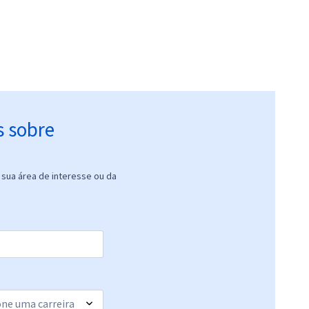
s sobre
sua área de interesse ou da