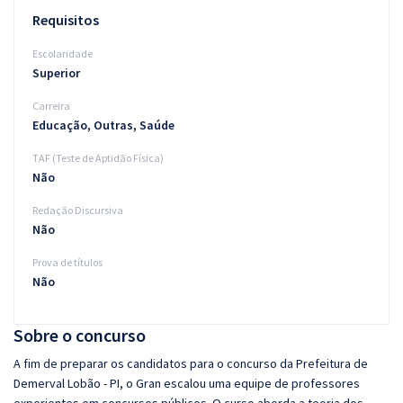
Requisitos
Escolaridade
Superior
Carreira
Educação, Outras, Saúde
TAF (Teste de Aptidão Física)
Não
Redação Discursiva
Não
Prova de títulos
Não
Sobre o concurso
A fim de preparar os candidatos para o concurso da Prefeitura de
Demerval Lobão - PI, o Gran escalou uma equipe de professores