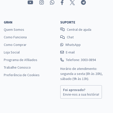
GRAN
SUPORTE
Quem Somos
Central de ajuda
Como Funciona
Chat
Como Comprar
WhatsApp
Loja Social
E-mail
Programa de Afiliados
Telefone: 3003-0894
Trabalhe Conosco
Horário de atendimento:
segunda a sexta (8h às 20h),
Preferência de Cookies
sábado (9h às 13h).
Foi aprovado?
Envie-nos a sua história!