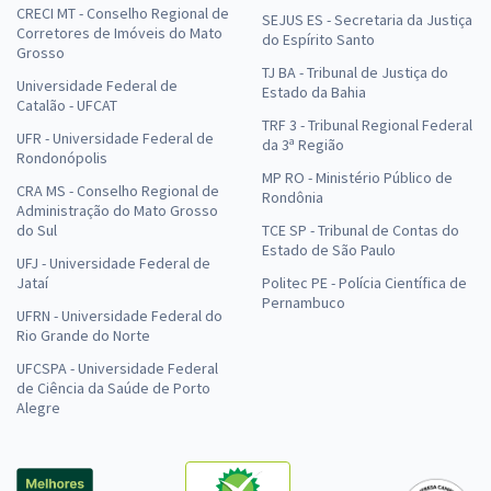
CRECI MT - Conselho Regional de
SEJUS ES - Secretaria da Justiça
Corretores de Imóveis do Mato
do Espírito Santo
Grosso
TJ BA - Tribunal de Justiça do
Universidade Federal de
Estado da Bahia
Catalão - UFCAT
TRF 3 - Tribunal Regional Federal
UFR - Universidade Federal de
da 3ª Região
Rondonópolis
MP RO - Ministério Público de
CRA MS - Conselho Regional de
Rondônia
Administração do Mato Grosso
do Sul
TCE SP - Tribunal de Contas do
Estado de São Paulo
UFJ - Universidade Federal de
Jataí
Politec PE - Polícia Científica de
Pernambuco
UFRN - Universidade Federal do
Rio Grande do Norte
UFCSPA - Universidade Federal
de Ciência da Saúde de Porto
Alegre