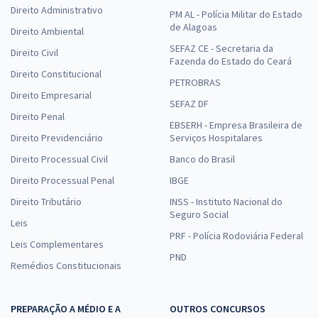
Direito Administrativo
PM AL - Polícia Militar do Estado
de Alagoas
Direito Ambiental
SEFAZ CE - Secretaria da
Direito Civil
Fazenda do Estado do Ceará
Direito Constitucional
PETROBRAS
Direito Empresarial
SEFAZ DF
Direito Penal
EBSERH - Empresa Brasileira de
Direito Previdenciário
Serviços Hospitalares
Direito Processual Civil
Banco do Brasil
Direito Processual Penal
IBGE
Direito Tributário
INSS - Instituto Nacional do
Seguro Social
Leis
PRF - Polícia Rodoviária Federal
Leis Complementares
PND
Remédios Constitucionais
PREPARAÇÃO A MÉDIO E A
OUTROS CONCURSOS