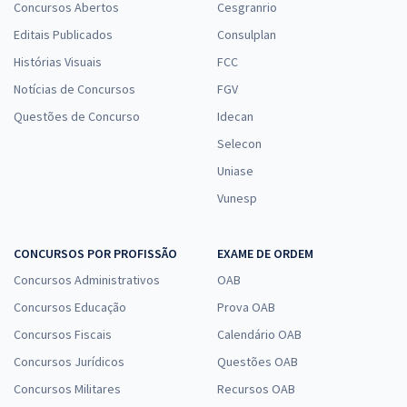
Concursos Abertos
Cesgranrio
Editais Publicados
Consulplan
Histórias Visuais
FCC
Notícias de Concursos
FGV
Questões de Concurso
Idecan
Selecon
Uniase
Vunesp
CONCURSOS POR PROFISSÃO
EXAME DE ORDEM
Concursos Administrativos
OAB
Concursos Educação
Prova OAB
Concursos Fiscais
Calendário OAB
Concursos Jurídicos
Questões OAB
Concursos Militares
Recursos OAB