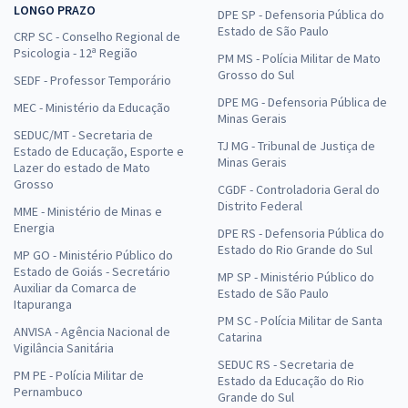
LONGO PRAZO
DPE SP - Defensoria Pública do
Estado de São Paulo
CRP SC - Conselho Regional de
Psicologia - 12ª Região
PM MS - Polícia Militar de Mato
Grosso do Sul
SEDF - Professor Temporário
DPE MG - Defensoria Pública de
MEC - Ministério da Educação
Minas Gerais
SEDUC/MT - Secretaria de
TJ MG - Tribunal de Justiça de
Estado de Educação, Esporte e
Minas Gerais
Lazer do estado de Mato
Grosso
CGDF - Controladoria Geral do
Distrito Federal
MME - Ministério de Minas e
Energia
DPE RS - Defensoria Pública do
Estado do Rio Grande do Sul
MP GO - Ministério Público do
Estado de Goiás - Secretário
MP SP - Ministério Público do
Auxiliar da Comarca de
Estado de São Paulo
Itapuranga
PM SC - Polícia Militar de Santa
ANVISA - Agência Nacional de
Catarina
Vigilância Sanitária
SEDUC RS - Secretaria de
PM PE - Polícia Militar de
Estado da Educação do Rio
Pernambuco
Grande do Sul