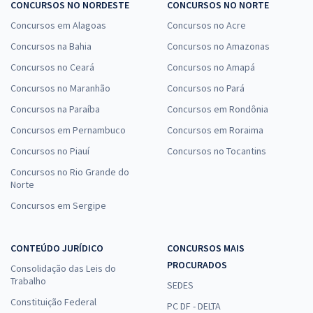
CONCURSOS NO NORDESTE
CONCURSOS NO NORTE
Concursos em Alagoas
Concursos no Acre
Concursos na Bahia
Concursos no Amazonas
Concursos no Ceará
Concursos no Amapá
Concursos no Maranhão
Concursos no Pará
Concursos na Paraíba
Concursos em Rondônia
Concursos em Pernambuco
Concursos em Roraima
Concursos no Piauí
Concursos no Tocantins
Concursos no Rio Grande do
Norte
Concursos em Sergipe
CONTEÚDO JURÍDICO
CONCURSOS MAIS
PROCURADOS
Consolidação das Leis do
Trabalho
SEDES
Constituição Federal
PC DF - DELTA