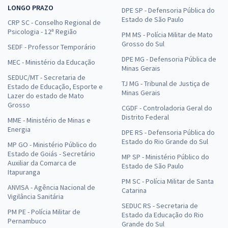
LONGO PRAZO
DPE SP - Defensoria Pública do
Estado de São Paulo
CRP SC - Conselho Regional de
Psicologia - 12ª Região
PM MS - Polícia Militar de Mato
Grosso do Sul
SEDF - Professor Temporário
DPE MG - Defensoria Pública de
MEC - Ministério da Educação
Minas Gerais
SEDUC/MT - Secretaria de
TJ MG - Tribunal de Justiça de
Estado de Educação, Esporte e
Minas Gerais
Lazer do estado de Mato
Grosso
CGDF - Controladoria Geral do
Distrito Federal
MME - Ministério de Minas e
Energia
DPE RS - Defensoria Pública do
Estado do Rio Grande do Sul
MP GO - Ministério Público do
Estado de Goiás - Secretário
MP SP - Ministério Público do
Auxiliar da Comarca de
Estado de São Paulo
Itapuranga
PM SC - Polícia Militar de Santa
ANVISA - Agência Nacional de
Catarina
Vigilância Sanitária
SEDUC RS - Secretaria de
PM PE - Polícia Militar de
Estado da Educação do Rio
Pernambuco
Grande do Sul