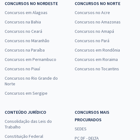
CONCURSOS NO NORDESTE
CONCURSOS NO NORTE
Concursos em Alagoas
Concursos no Acre
Concursos na Bahia
Concursos no Amazonas
Concursos no Ceará
Concursos no Amapá
Concursos no Maranhão
Concursos no Pará
Concursos na Paraíba
Concursos em Rondônia
Concursos em Pernambuco
Concursos em Roraima
Concursos no Piauí
Concursos no Tocantins
Concursos no Rio Grande do
Norte
Concursos em Sergipe
CONTEÚDO JURÍDICO
CONCURSOS MAIS
PROCURADOS
Consolidação das Leis do
Trabalho
SEDES
Constituição Federal
PC DF - DELTA