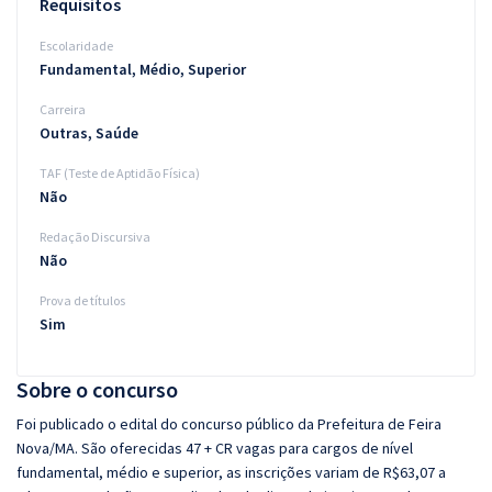
Requisitos
Escolaridade
Fundamental, Médio, Superior
Carreira
Outras, Saúde
TAF (Teste de Aptidão Física)
Não
Redação Discursiva
Não
Prova de títulos
Sim
Sobre o concurso
Foi publicado o edital do concurso público da Prefeitura de Feira
Nova/MA. São oferecidas 47 + CR vagas para cargos de nível
fundamental, médio e superior, as inscrições variam de R$63,07 a