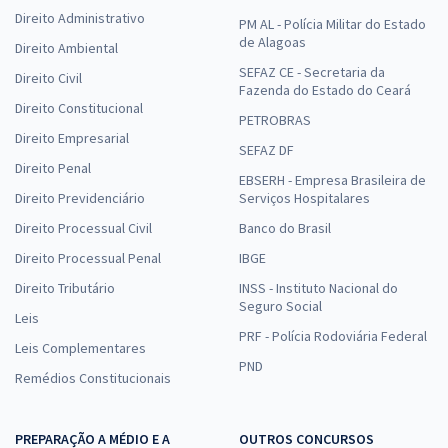
Direito Administrativo
PM AL - Polícia Militar do Estado
de Alagoas
Direito Ambiental
SEFAZ CE - Secretaria da
Direito Civil
Fazenda do Estado do Ceará
Direito Constitucional
PETROBRAS
Direito Empresarial
SEFAZ DF
Direito Penal
EBSERH - Empresa Brasileira de
Direito Previdenciário
Serviços Hospitalares
Direito Processual Civil
Banco do Brasil
Direito Processual Penal
IBGE
Direito Tributário
INSS - Instituto Nacional do
Seguro Social
Leis
PRF - Polícia Rodoviária Federal
Leis Complementares
PND
Remédios Constitucionais
PREPARAÇÃO A MÉDIO E A
OUTROS CONCURSOS