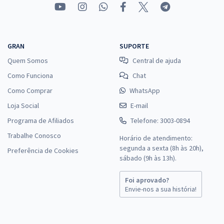
GRAN
SUPORTE
Quem Somos
Central de ajuda
Como Funciona
Chat
Como Comprar
WhatsApp
Loja Social
E-mail
Programa de Afiliados
Telefone: 3003-0894
Trabalhe Conosco
Horário de atendimento:
segunda a sexta (8h às 20h),
Preferência de Cookies
sábado (9h às 13h).
Foi aprovado?
Envie-nos a sua história!