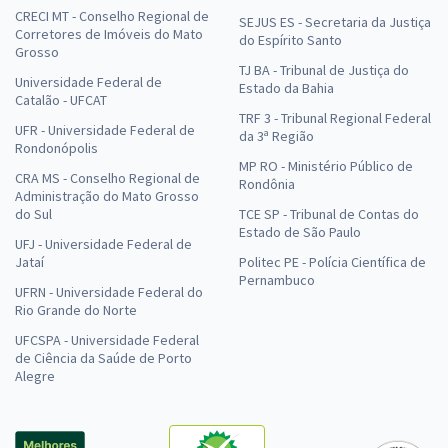
CRECI MT - Conselho Regional de
SEJUS ES - Secretaria da Justiça
Corretores de Imóveis do Mato
do Espírito Santo
Grosso
TJ BA - Tribunal de Justiça do
Universidade Federal de
Estado da Bahia
Catalão - UFCAT
TRF 3 - Tribunal Regional Federal
UFR - Universidade Federal de
da 3ª Região
Rondonópolis
MP RO - Ministério Público de
CRA MS - Conselho Regional de
Rondônia
Administração do Mato Grosso
do Sul
TCE SP - Tribunal de Contas do
Estado de São Paulo
UFJ - Universidade Federal de
Jataí
Politec PE - Polícia Científica de
Pernambuco
UFRN - Universidade Federal do
Rio Grande do Norte
UFCSPA - Universidade Federal
de Ciência da Saúde de Porto
Alegre