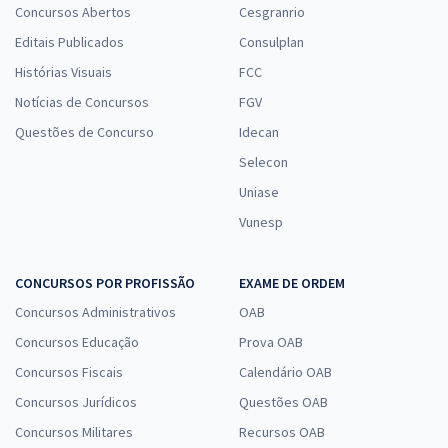
Concursos Abertos
Cesgranrio
Editais Publicados
Consulplan
Histórias Visuais
FCC
Notícias de Concursos
FGV
Questões de Concurso
Idecan
Selecon
Uniase
Vunesp
CONCURSOS POR PROFISSÃO
EXAME DE ORDEM
Concursos Administrativos
OAB
Concursos Educação
Prova OAB
Concursos Fiscais
Calendário OAB
Concursos Jurídicos
Questões OAB
Concursos Militares
Recursos OAB