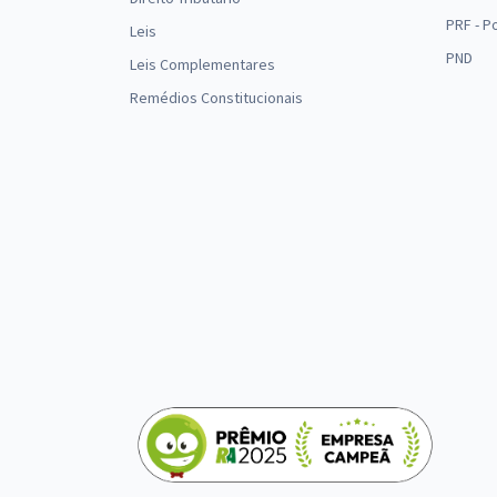
PRF - P
Leis
PND
Leis Complementares
Remédios Constitucionais