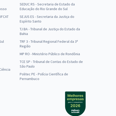
SEDUC RS - Secretaria de Estado da
osso
Educação do Rio Grande do Sul
 UFCAT
SEJUS ES - Secretaria da Justiça do
Espírito Santo
TJ BA - Tribunal de Justiça do Estado da
Bahia
Sul
TRF 3 - Tribunal Regional Federal da 3ª
Região
MP RO - Ministério Público de Rondônia
o
TCE SP - Tribunal de Contas do Estado de
São Paulo
Ciência
Politec PE - Polícia Científica de
Pernambuco