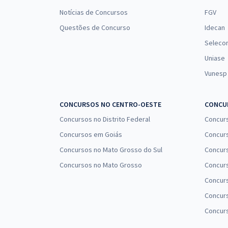
Notícias de Concursos
FGV
Questões de Concurso
Idecan
Seleco
Uniase
Vunesp
CONCURSOS NO CENTRO-OESTE
CONCUR
Concursos no Distrito Federal
Concur
Concursos em Goiás
Concurs
Concursos no Mato Grosso do Sul
Concurs
Concursos no Mato Grosso
Concurs
Concur
Concurs
Concur