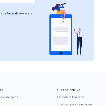
ica de Privacidade
e aceita
TE
CURSOS ONLINE
tral de ajuda
Assinatura Ilimitada
at
Coaching para Concursos