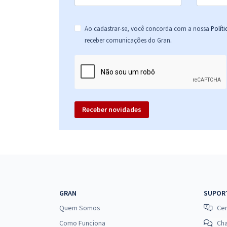
Ao cadastrar-se, você concorda com a nossa
Polít
.
receber comunicações do Gran
Receber novidades
GRAN
SUPOR
Quem Somos
Cen
Como Funciona
Ch