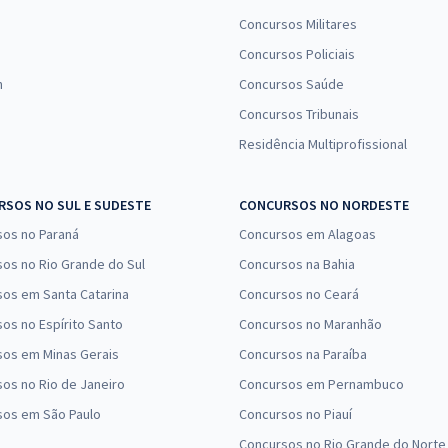
Concursos Militares
Concursos Policiais
n
Concursos Saúde
Concursos Tribunais
Residência Multiprofissional
SOS NO SUL E SUDESTE
CONCURSOS NO NORDESTE
sos no Paraná
Concursos em Alagoas
os no Rio Grande do Sul
Concursos na Bahia
os em Santa Catarina
Concursos no Ceará
os no Espírito Santo
Concursos no Maranhão
sos em Minas Gerais
Concursos na Paraíba
os no Rio de Janeiro
Concursos em Pernambuco
sos em São Paulo
Concursos no Piauí
Concursos no Rio Grande do Norte