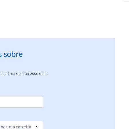
s sobre
sua área de interesse ou da