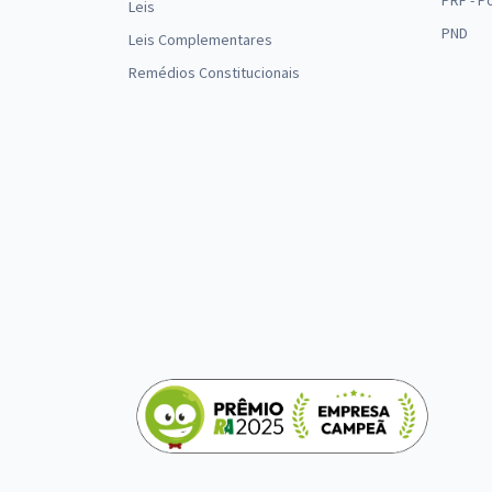
PRF - P
Leis
PND
Leis Complementares
Remédios Constitucionais