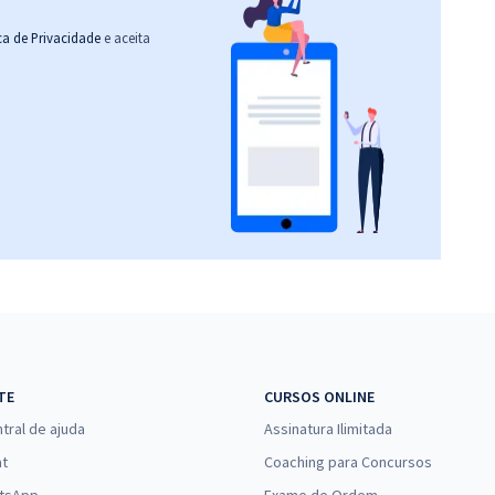
ica de Privacidade
e aceita
TE
CURSOS ONLINE
tral de ajuda
Assinatura Ilimitada
at
Coaching para Concursos