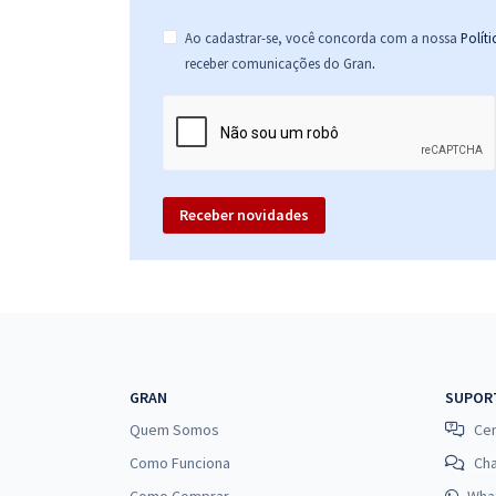
Ao cadastrar-se, você concorda com a nossa
Polít
.
receber comunicações do Gran
Receber novidades
GRAN
SUPOR
Quem Somos
Cen
Como Funciona
Ch