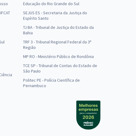
osso
Educação do Rio Grande do Sul
 UFCAT
SEJUS ES - Secretaria da Justiça do
Espírito Santo
TJ BA - Tribunal de Justiça do Estado da
Bahia
Sul
TRF 3 - Tribunal Regional Federal da 3ª
Região
MP RO - Ministério Público de Rondônia
o
TCE SP - Tribunal de Contas do Estado de
São Paulo
Ciência
Politec PE - Polícia Científica de
Pernambuco