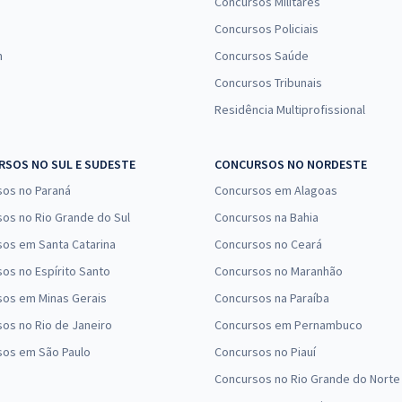
Concursos Militares
Concursos Policiais
n
Concursos Saúde
Concursos Tribunais
Residência Multiprofissional
SOS NO SUL E SUDESTE
CONCURSOS NO NORDESTE
sos no Paraná
Concursos em Alagoas
os no Rio Grande do Sul
Concursos na Bahia
os em Santa Catarina
Concursos no Ceará
os no Espírito Santo
Concursos no Maranhão
sos em Minas Gerais
Concursos na Paraíba
os no Rio de Janeiro
Concursos em Pernambuco
sos em São Paulo
Concursos no Piauí
Concursos no Rio Grande do Norte