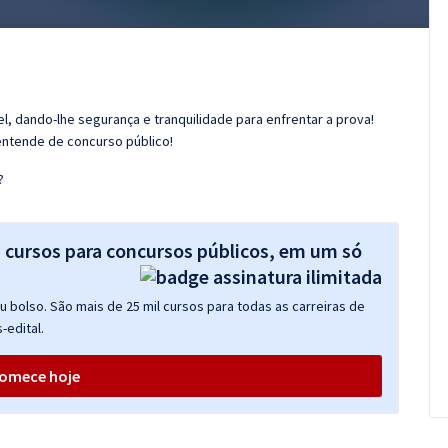
l, dando-lhe segurança e tranquilidade para enfrentar a prova!
entende de concurso público!
?
s cursos para concursos públicos, em um só
 bolso. São mais de 25 mil cursos para todas as carreiras de
-edital.
omece hoje