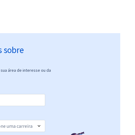
s sobre
sua área de interesse ou da