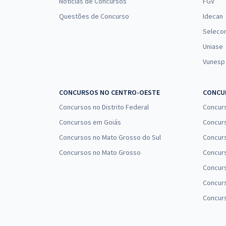
Notícias de Concursos
FGV
Questões de Concurso
Idecan
Seleco
Uniase
Vunesp
CONCURSOS NO CENTRO-OESTE
CONCUR
Concursos no Distrito Federal
Concur
Concursos em Goiás
Concurs
Concursos no Mato Grosso do Sul
Concurs
Concursos no Mato Grosso
Concurs
Concur
Concurs
Concur