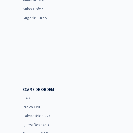
Aulas ao Vivo
Aulas Grátis
Sugerir Curso
EXAME DE ORDEM
OAB
Prova OAB
Calendário OAB
Questões OAB