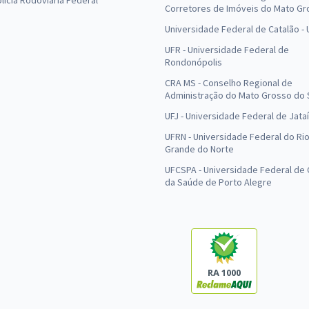
olícia Rodoviária Federal
Corretores de Imóveis do Mato Gr
Universidade Federal de Catalão -
UFR - Universidade Federal de
Rondonópolis
CRA MS - Conselho Regional de
Administração do Mato Grosso do 
UFJ - Universidade Federal de Jataí
UFRN - Universidade Federal do Ri
Grande do Norte
UFCSPA - Universidade Federal de 
da Saúde de Porto Alegre
RA 1000