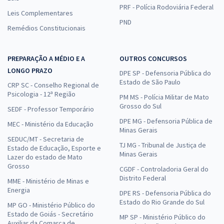
PRF - Polícia Rodoviária Federal
Leis Complementares
PND
Remédios Constitucionais
PREPARAÇÃO A MÉDIO E A
OUTROS CONCURSOS
LONGO PRAZO
DPE SP - Defensoria Pública do
Estado de São Paulo
CRP SC - Conselho Regional de
Psicologia - 12ª Região
PM MS - Polícia Militar de Mato
Grosso do Sul
SEDF - Professor Temporário
DPE MG - Defensoria Pública de
MEC - Ministério da Educação
Minas Gerais
SEDUC/MT - Secretaria de
TJ MG - Tribunal de Justiça de
Estado de Educação, Esporte e
Minas Gerais
Lazer do estado de Mato
Grosso
CGDF - Controladoria Geral do
Distrito Federal
MME - Ministério de Minas e
Energia
DPE RS - Defensoria Pública do
Estado do Rio Grande do Sul
MP GO - Ministério Público do
Estado de Goiás - Secretário
MP SP - Ministério Público do
Auxiliar da Comarca de