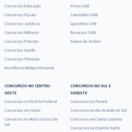
Concursos Educação
Prova OAB
Concursos Fiscais
Calendário OAB
Concursos Jurídicos
Questões OAB
Concursos Militares
Recursos OAB
Concursos Policiais
Exame de Ordem
Concursos Saúde
Concursos Tribunais
Residência Multiprofissional
CONCURSOS NO CENTRO-
CONCURSOS NO SUL E
OESTE
SUDESTE
Concursos no Distrito Federal
Concursos no Paraná
Concursos em Goiás
Concursos no Rio Grande do Sul
Concursos no Mato Grosso do
Concursos em Santa Catarina
Sul
Concursos no Espírito Santo