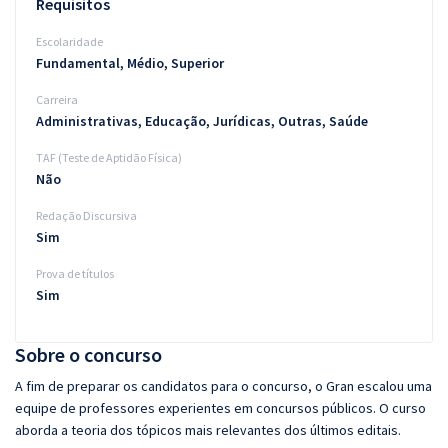
Requisitos
Escolaridade
Fundamental, Médio, Superior
Carreira
Administrativas, Educação, Jurídicas, Outras, Saúde
TAF (Teste de Aptidão Física)
Não
Redação Discursiva
Sim
Prova de títulos
Sim
Sobre o concurso
A fim de preparar os candidatos para o concurso, o Gran escalou uma
equipe de professores experientes em concursos públicos. O curso
aborda a teoria dos tópicos mais relevantes dos últimos editais.