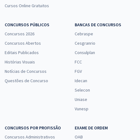
Cursos Online Gratuitos
CONCURSOS PÚBLICOS
BANCAS DE CONCURSOS
Concursos 2026
Cebraspe
Concursos Abertos
Cesgranrio
Editais Publicados
Consulplan
Histórias Visuais
FCC
Notícias de Concursos
FGV
Questões de Concurso
Idecan
Selecon
Uniase
Vunesp
CONCURSOS POR PROFISSÃO
EXAME DE ORDEM
Concursos Administrativos
OAB