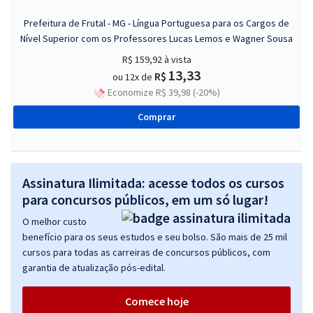
Prefeitura de Frutal - MG - Língua Portuguesa para os Cargos de
Nível Superior com os Professores Lucas Lemos e Wagner Sousa
R$ 159,92
à vista
13,33
R$
ou 12x de
Economize R$ 39,98 (-20%)
Comprar
Assinatura Ilimitada: acesse todos os cursos
para concursos públicos, em um só lugar!
O melhor custo
benefício para os seus estudos e seu bolso. São mais de 25 mil
cursos para todas as carreiras de concursos públicos, com
garantia de atualização pós-edital.
Comece hoje