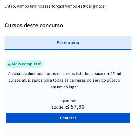
Então, vamos unir nossas forças! Vamos estudar juntos?
Cursos deste concurso
P
or matéria
Mais completo!
Assinatura ilimitada: todos os cursos listados abaixo e + 25 mil
cursos atualizados para todas as carreiras do serviço público
em um só lugar.
a partir de
57,90
R$
12x de
Comprar