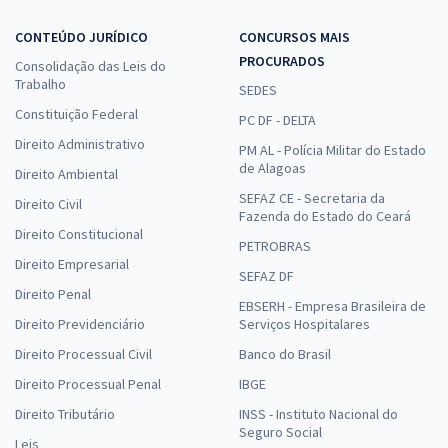
CONTEÚDO JURÍDICO
CONCURSOS MAIS
PROCURADOS
Consolidação das Leis do
Trabalho
SEDES
Constituição Federal
PC DF - DELTA
Direito Administrativo
PM AL - Polícia Militar do Estado
de Alagoas
Direito Ambiental
SEFAZ CE - Secretaria da
Direito Civil
Fazenda do Estado do Ceará
Direito Constitucional
PETROBRAS
Direito Empresarial
SEFAZ DF
Direito Penal
EBSERH - Empresa Brasileira de
Direito Previdenciário
Serviços Hospitalares
Direito Processual Civil
Banco do Brasil
Direito Processual Penal
IBGE
Direito Tributário
INSS - Instituto Nacional do
Seguro Social
Leis