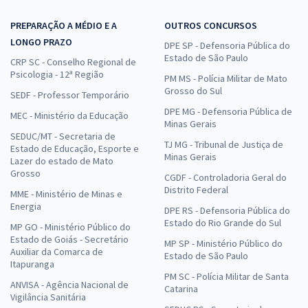
PREPARAÇÃO A MÉDIO E A
OUTROS CONCURSOS
LONGO PRAZO
DPE SP - Defensoria Pública do
Estado de São Paulo
CRP SC - Conselho Regional de
Psicologia - 12ª Região
PM MS - Polícia Militar de Mato
Grosso do Sul
SEDF - Professor Temporário
DPE MG - Defensoria Pública de
MEC - Ministério da Educação
Minas Gerais
SEDUC/MT - Secretaria de
TJ MG - Tribunal de Justiça de
Estado de Educação, Esporte e
Minas Gerais
Lazer do estado de Mato
Grosso
CGDF - Controladoria Geral do
Distrito Federal
MME - Ministério de Minas e
Energia
DPE RS - Defensoria Pública do
Estado do Rio Grande do Sul
MP GO - Ministério Público do
Estado de Goiás - Secretário
MP SP - Ministério Público do
Auxiliar da Comarca de
Estado de São Paulo
Itapuranga
PM SC - Polícia Militar de Santa
ANVISA - Agência Nacional de
Catarina
Vigilância Sanitária