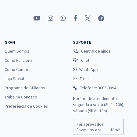
GRAN
SUPORTE
Quem Somos
Central de ajuda
Como Funciona
Chat
Como Comprar
WhatsApp
Loja Social
E-mail
Programa de Afiliados
Telefone: 3003-0894
Trabalhe Conosco
Horário de atendimento:
segunda a sexta (8h às 20h),
Preferência de Cookies
sábado (9h às 13h).
Foi aprovado?
Envie-nos a sua história!