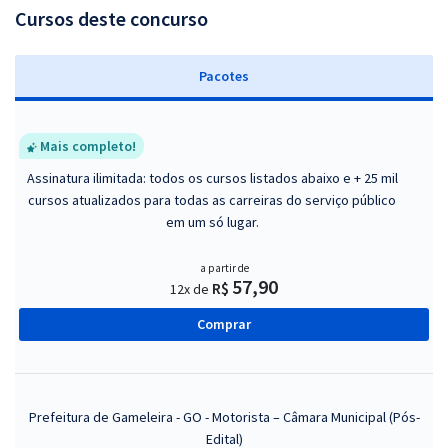
Cursos deste concurso
Pacotes
Mais completo!
Assinatura ilimitada: todos os cursos listados abaixo e + 25 mil
cursos atualizados para todas as carreiras do serviço público
em um só lugar.
a partir de
57,90
R$
12x de
Comprar
Prefeitura de Gameleira - GO - Motorista – Câmara Municipal (Pós-
Edital)