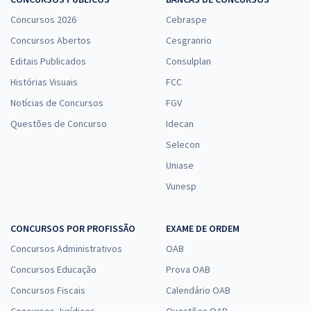
Concursos 2026
Cebraspe
Concursos Abertos
Cesgranrio
Editais Publicados
Consulplan
Histórias Visuais
FCC
Notícias de Concursos
FGV
Questões de Concurso
Idecan
Selecon
Uniase
Vunesp
CONCURSOS POR PROFISSÃO
EXAME DE ORDEM
Concursos Administrativos
OAB
Concursos Educação
Prova OAB
Concursos Fiscais
Calendário OAB