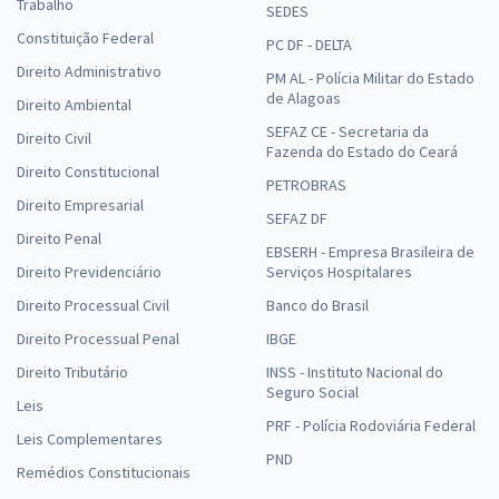
Trabalho
SEDES
Constituição Federal
PC DF - DELTA
Direito Administrativo
PM AL - Polícia Militar do Estado
de Alagoas
Direito Ambiental
SEFAZ CE - Secretaria da
Direito Civil
Fazenda do Estado do Ceará
Direito Constitucional
PETROBRAS
Direito Empresarial
SEFAZ DF
Direito Penal
EBSERH - Empresa Brasileira de
Direito Previdenciário
Serviços Hospitalares
Direito Processual Civil
Banco do Brasil
Direito Processual Penal
IBGE
Direito Tributário
INSS - Instituto Nacional do
Seguro Social
Leis
PRF - Polícia Rodoviária Federal
Leis Complementares
PND
Remédios Constitucionais