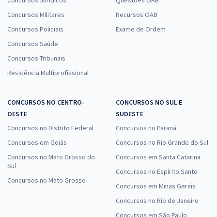
Concursos Jurídicos
Questões OAB
Concursos Militares
Recursos OAB
Concursos Policiais
Exame de Ordem
Concursos Saúde
Concursos Tribunais
Residência Multiprofissional
CONCURSOS NO CENTRO-
CONCURSOS NO SUL E
OESTE
SUDESTE
Concursos no Distrito Federal
Concursos no Paraná
Concursos em Goiás
Concursos no Rio Grande do Sul
Concursos no Mato Grosso do
Concursos em Santa Catarina
Sul
Concursos no Espírito Santo
Concursos no Mato Grosso
Concursos em Minas Gerais
Concursos no Rio de Janeiro
Concursos em São Paulo