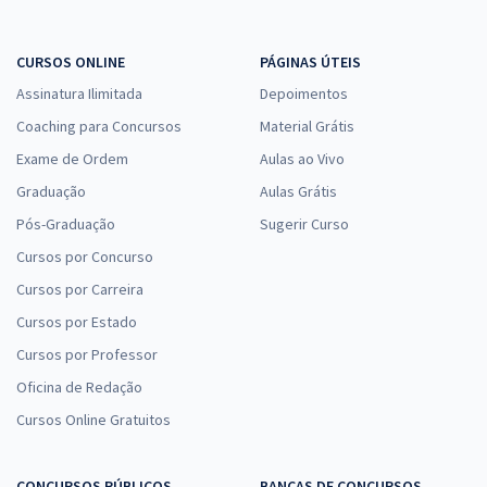
CURSOS ONLINE
PÁGINAS ÚTEIS
Assinatura Ilimitada
Depoimentos
Coaching para Concursos
Material Grátis
Exame de Ordem
Aulas ao Vivo
Graduação
Aulas Grátis
Pós-Graduação
Sugerir Curso
Cursos por Concurso
Cursos por Carreira
Cursos por Estado
Cursos por Professor
Oficina de Redação
Cursos Online Gratuitos
CONCURSOS PÚBLICOS
BANCAS DE CONCURSOS