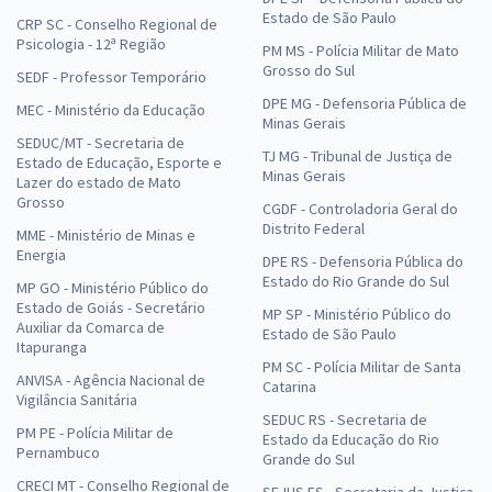
Estado de São Paulo
CRP SC - Conselho Regional de
Psicologia - 12ª Região
PM MS - Polícia Militar de Mato
Grosso do Sul
SEDF - Professor Temporário
DPE MG - Defensoria Pública de
MEC - Ministério da Educação
Minas Gerais
SEDUC/MT - Secretaria de
TJ MG - Tribunal de Justiça de
Estado de Educação, Esporte e
Minas Gerais
Lazer do estado de Mato
Grosso
CGDF - Controladoria Geral do
Distrito Federal
MME - Ministério de Minas e
Energia
DPE RS - Defensoria Pública do
Estado do Rio Grande do Sul
MP GO - Ministério Público do
Estado de Goiás - Secretário
MP SP - Ministério Público do
Auxiliar da Comarca de
Estado de São Paulo
Itapuranga
PM SC - Polícia Militar de Santa
ANVISA - Agência Nacional de
Catarina
Vigilância Sanitária
SEDUC RS - Secretaria de
PM PE - Polícia Militar de
Estado da Educação do Rio
Pernambuco
Grande do Sul
CRECI MT - Conselho Regional de