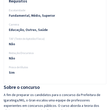
Requisitos
Escolaridade
Fundamental, Médio, Superior
Carreira
Educação, Outras, Saúde
TAF (Teste de Aptidão Física)
Não
Redação Discursiva
Não
Prova de títulos
Sim
Sobre o concurso
A fim de preparar os candidatos para o concurso da Prefeitura de
Igaratinga/MG, o Gran escalou uma equipe de professores
experientes em concursos públicos. O curso aborda a teoria dos