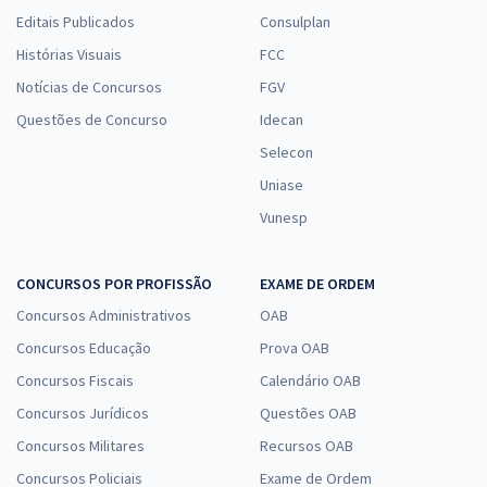
Editais Publicados
Consulplan
Histórias Visuais
FCC
Notícias de Concursos
FGV
Questões de Concurso
Idecan
Selecon
Uniase
Vunesp
CONCURSOS POR PROFISSÃO
EXAME DE ORDEM
Concursos Administrativos
OAB
Concursos Educação
Prova OAB
Concursos Fiscais
Calendário OAB
Concursos Jurídicos
Questões OAB
Concursos Militares
Recursos OAB
Concursos Policiais
Exame de Ordem