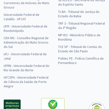
SEJUS ES - Secretaria da Justiça
Corretores de Imóveis do Mato
do Espírito Santo
Grosso
TJ BA - Tribunal de Justiça do
Universidade Federal de
Estado da Bahia
Catalão - UFCAT
TRF 3 - Tribunal Regional Federal
UFR - Universidade Federal de
da 3ª Região
Rondonópolis
MP RO - Ministério Público de
CRA MS - Conselho Regional de
Rondônia
Administração do Mato Grosso
do Sul
TCE SP - Tribunal de Contas do
Estado de São Paulo
UFJ - Universidade Federal de
Jataí
Politec PE - Polícia Científica de
Pernambuco
UFRN - Universidade Federal do
Rio Grande do Norte
UFCSPA - Universidade Federal
de Ciência da Saúde de Porto
Alegre