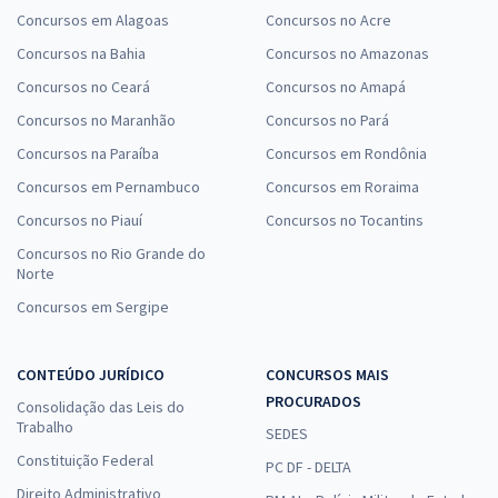
Concursos em Alagoas
Concursos no Acre
Concursos na Bahia
Concursos no Amazonas
Concursos no Ceará
Concursos no Amapá
Concursos no Maranhão
Concursos no Pará
Concursos na Paraíba
Concursos em Rondônia
Concursos em Pernambuco
Concursos em Roraima
Concursos no Piauí
Concursos no Tocantins
Concursos no Rio Grande do
Norte
Concursos em Sergipe
CONTEÚDO JURÍDICO
CONCURSOS MAIS
PROCURADOS
Consolidação das Leis do
Trabalho
SEDES
Constituição Federal
PC DF - DELTA
Direito Administrativo