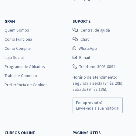
GRAN
SUPORTE
Quem Somos
Central de ajuda
Como Funciona
Chat
Como Comprar
WhatsApp
Loja Social
E-mail
Programa de Afiliados
Telefone: 3003-0894
Trabalhe Conosco
Horário de atendimento:
segunda a sexta (8h às 20h),
Preferência de Cookies
sábado (9h às 13h).
Foi aprovado?
Envie-nos a sua história!
CURSOS ONLINE
PÁGINAS ÚTEIS