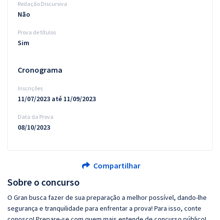
Redação Discursiva
Não
Prova de títulos
Sim
Cronograma
Inscrições
11/07/2023 até 11/09/2023
Data da Prova
08/10/2023
Compartilhar
Sobre o concurso
O Gran busca fazer de sua preparação a melhor possível, dando-lhe
segurança e tranquilidade para enfrentar a prova! Para isso, conte
conosco! Prepare-se com quem mais entende de concurso público!