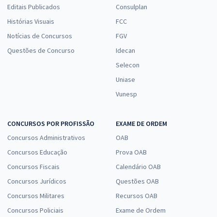
Editais Publicados
Consulplan
Histórias Visuais
FCC
Notícias de Concursos
FGV
Questões de Concurso
Idecan
Selecon
Uniase
Vunesp
CONCURSOS POR PROFISSÃO
EXAME DE ORDEM
Concursos Administrativos
OAB
Concursos Educação
Prova OAB
Concursos Fiscais
Calendário OAB
Concursos Jurídicos
Questões OAB
Concursos Militares
Recursos OAB
Concursos Policiais
Exame de Ordem