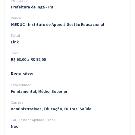
Instituição
Prefeitura de Ingá - PB
Banca
IGEDUC - Instituto de Apoio à Gestão Educacional
Edital
Link
Taxa
R$ 63,00 a R$ 92,00
Requisitos
Escolaridade
Fundamental, Médio, Superior
Carreira
Administrativas, Educação, Outras, Saúde
TAF (Teste de Aptidão Física)
Não