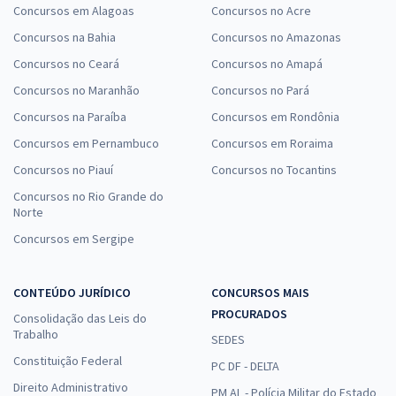
Concursos em Alagoas
Concursos no Acre
Concursos na Bahia
Concursos no Amazonas
Concursos no Ceará
Concursos no Amapá
Concursos no Maranhão
Concursos no Pará
Concursos na Paraíba
Concursos em Rondônia
Concursos em Pernambuco
Concursos em Roraima
Concursos no Piauí
Concursos no Tocantins
Concursos no Rio Grande do
Norte
Concursos em Sergipe
CONTEÚDO JURÍDICO
CONCURSOS MAIS
PROCURADOS
Consolidação das Leis do
Trabalho
SEDES
Constituição Federal
PC DF - DELTA
Direito Administrativo
PM AL - Polícia Militar do Estado