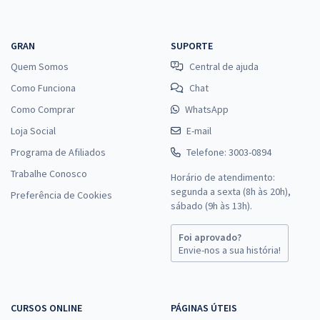
GRAN
SUPORTE
Quem Somos
Central de ajuda
Como Funciona
Chat
Como Comprar
WhatsApp
Loja Social
E-mail
Programa de Afiliados
Telefone: 3003-0894
Trabalhe Conosco
Horário de atendimento:
segunda a sexta (8h às 20h),
Preferência de Cookies
sábado (9h às 13h).
Foi aprovado?
Envie-nos a sua história!
CURSOS ONLINE
PÁGINAS ÚTEIS