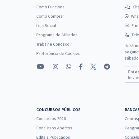
Como Funciona
Ch
Como Comprar
Wha
Loja Social
E-ma
Programa de Afiliados
Tel
Trabalhe Conosco
Horário
segunda
Preferência de Cookies
sábado 
Foi a
Envie-
CONCURSOS PÚBLICOS
BANCA
Concursos 2026
Cebras
Concursos Abertos
Cesgra
Editais Publicados
Consulp