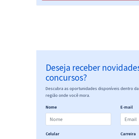
Prefeitura de Ipiaú - BA - Educador(a) Social
Deseja receber novidade
concursos?
Descubra as oportunidades disponíveis dentro da 
região onde você mora.
Nome
E-mail
Celular
Carreira