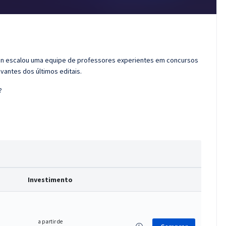
ran escalou uma equipe de professores experientes em concursos
vantes dos últimos editais.
?
Investimento
a partir de