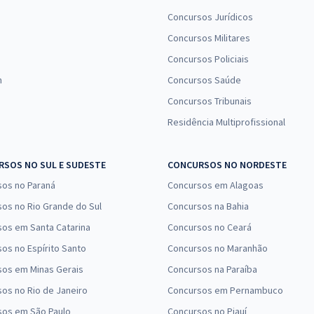
Concursos Jurídicos
Concursos Militares
Concursos Policiais
n
Concursos Saúde
Concursos Tribunais
Residência Multiprofissional
SOS NO SUL E SUDESTE
CONCURSOS NO NORDESTE
sos no Paraná
Concursos em Alagoas
os no Rio Grande do Sul
Concursos na Bahia
os em Santa Catarina
Concursos no Ceará
os no Espírito Santo
Concursos no Maranhão
sos em Minas Gerais
Concursos na Paraíba
os no Rio de Janeiro
Concursos em Pernambuco
sos em São Paulo
Concursos no Piauí