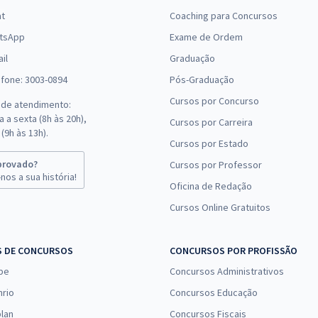
at
Coaching para Concursos
tsApp
Exame de Ordem
il
Graduação
efone: 3003-0894
Pós-Graduação
Cursos por Concurso
 de atendimento:
 a sexta (8h às 20h),
Cursos por Carreira
(9h às 13h).
Cursos por Estado
provado?
Cursos por Professor
nos a sua história!
Oficina de Redação
Cursos Online Gratuitos
S DE CONCURSOS
CONCURSOS POR PROFISSÃO
pe
Concursos Administrativos
nrio
Concursos Educação
lan
Concursos Fiscais