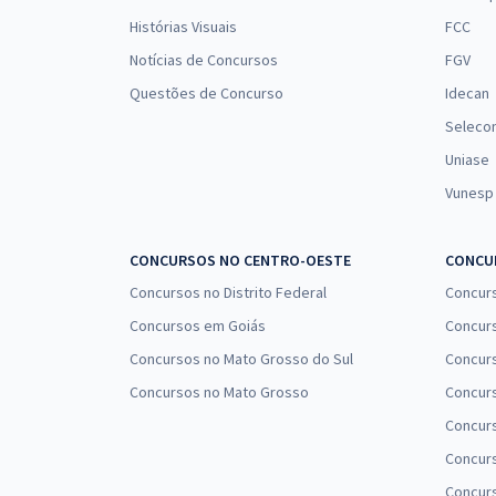
Histórias Visuais
FCC
Notícias de Concursos
FGV
Questões de Concurso
Idecan
Seleco
Uniase
Vunesp
CONCURSOS NO CENTRO-OESTE
CONCUR
Concursos no Distrito Federal
Concur
Concursos em Goiás
Concurs
Concursos no Mato Grosso do Sul
Concurs
Concursos no Mato Grosso
Concurs
Concur
Concurs
Concur