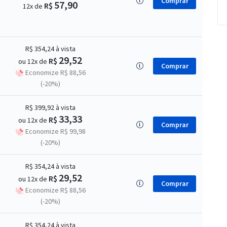
Comprar
57,90
R$
12x de
R$ 354,24
à vista
29,52
R$
ou 12x de
Comprar
Economize R$ 88,56
(-20%)
R$ 399,92
à vista
33,33
R$
ou 12x de
Comprar
Economize R$ 99,98
(-20%)
R$ 354,24
à vista
29,52
R$
ou 12x de
Comprar
Economize R$ 88,56
(-20%)
R$ 354,24
à vista