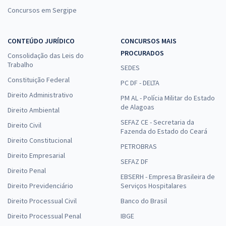
Concursos em Sergipe
CONTEÚDO JURÍDICO
CONCURSOS MAIS
PROCURADOS
Consolidação das Leis do
Trabalho
SEDES
Constituição Federal
PC DF - DELTA
Direito Administrativo
PM AL - Polícia Militar do Estado
de Alagoas
Direito Ambiental
SEFAZ CE - Secretaria da
Direito Civil
Fazenda do Estado do Ceará
Direito Constitucional
PETROBRAS
Direito Empresarial
SEFAZ DF
Direito Penal
EBSERH - Empresa Brasileira de
Direito Previdenciário
Serviços Hospitalares
Direito Processual Civil
Banco do Brasil
Direito Processual Penal
IBGE