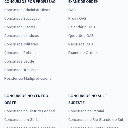
CONCURSOS POR PROFISSÃO
EXAME DE ORDEM
Concursos Administrativos
OAB
Concursos Educação
Prova OAB
Concursos Fiscais
Calendário OAB
Concursos Jurídicos
Questões OAB
Concursos Militares
Recursos OAB
Concursos Policiais
Exame de Ordem
Concursos Saúde
Concursos Tribunais
Residência Multiprofissional
CONCURSOS NO CENTRO-
CONCURSOS NO SUL E
OESTE
SUDESTE
Concursos no Distrito Federal
Concursos no Paraná
Concursos em Goiás
Concursos no Rio Grande do Sul