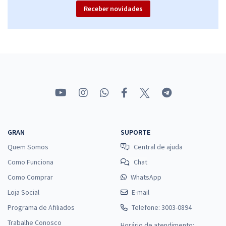
Receber novidades
GRAN
SUPORTE
Quem Somos
Central de ajuda
Como Funciona
Chat
Como Comprar
WhatsApp
Loja Social
E-mail
Programa de Afiliados
Telefone: 3003-0894
Trabalhe Conosco
Horário de atendimento: