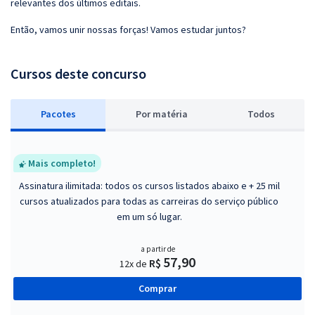
relevantes dos últimos editais.
Então, vamos unir nossas forças! Vamos estudar juntos?
Cursos deste concurso
Pacotes
P
or matéria
Todos
Mais completo!
Assinatura ilimitada: todos os cursos listados abaixo e + 25 mil
cursos atualizados para todas as carreiras do serviço público
em um só lugar.
a partir de
57,90
R$
12x de
Comprar