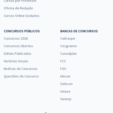
Cursos por Professor
Oficina de Redação
Cursos Online Gratuitos
CONCURSOS PÚBLICOS
BANCAS DE CONCURSOS
Concursos 2026
Cebraspe
Concursos Abertos
Cesgranrio
Editais Publicados
Consulplan
Histórias Visuais
FCC
Notícias de Concursos
FGV
Questões de Concurso
Idecan
Selecon
Uniase
Vunesp