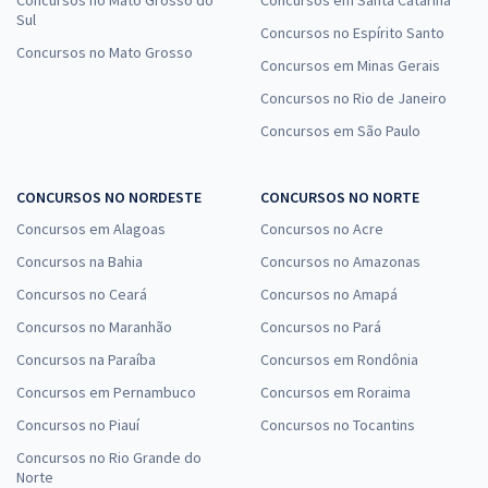
Concursos no Mato Grosso do
Concursos em Santa Catarina
Sul
Concursos no Espírito Santo
Concursos no Mato Grosso
Concursos em Minas Gerais
Concursos no Rio de Janeiro
Concursos em São Paulo
CONCURSOS NO NORDESTE
CONCURSOS NO NORTE
Concursos em Alagoas
Concursos no Acre
Concursos na Bahia
Concursos no Amazonas
Concursos no Ceará
Concursos no Amapá
Concursos no Maranhão
Concursos no Pará
Concursos na Paraíba
Concursos em Rondônia
Concursos em Pernambuco
Concursos em Roraima
Concursos no Piauí
Concursos no Tocantins
Concursos no Rio Grande do
Norte