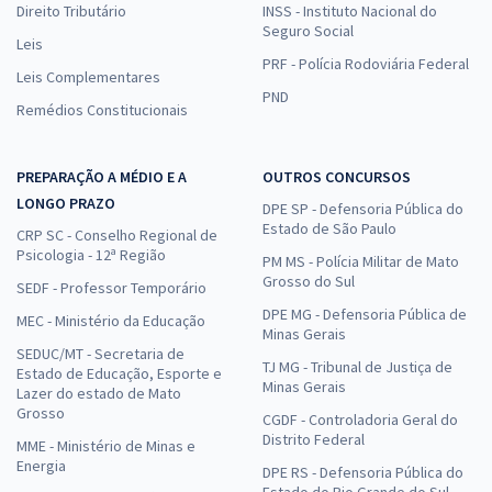
Direito Tributário
INSS - Instituto Nacional do
Seguro Social
Leis
PRF - Polícia Rodoviária Federal
Leis Complementares
PND
Remédios Constitucionais
PREPARAÇÃO A MÉDIO E A
OUTROS CONCURSOS
LONGO PRAZO
DPE SP - Defensoria Pública do
Estado de São Paulo
CRP SC - Conselho Regional de
Psicologia - 12ª Região
PM MS - Polícia Militar de Mato
Grosso do Sul
SEDF - Professor Temporário
DPE MG - Defensoria Pública de
MEC - Ministério da Educação
Minas Gerais
SEDUC/MT - Secretaria de
TJ MG - Tribunal de Justiça de
Estado de Educação, Esporte e
Minas Gerais
Lazer do estado de Mato
Grosso
CGDF - Controladoria Geral do
Distrito Federal
MME - Ministério de Minas e
Energia
DPE RS - Defensoria Pública do