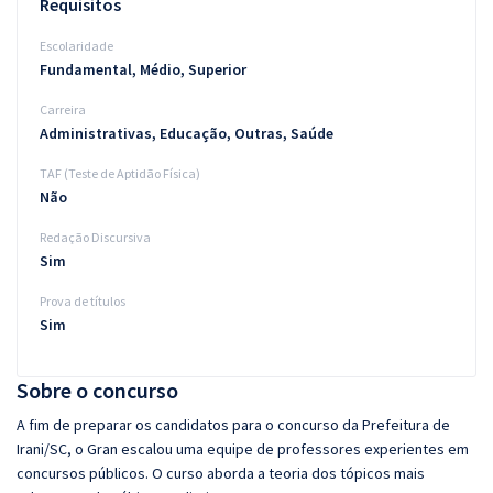
Requisitos
Escolaridade
Fundamental, Médio, Superior
Carreira
Administrativas, Educação, Outras, Saúde
TAF (Teste de Aptidão Física)
Não
Redação Discursiva
Sim
Prova de títulos
Sim
Sobre o concurso
A fim de preparar os candidatos para o concurso da Prefeitura de
Irani/SC, o Gran escalou uma equipe de professores experientes em
concursos públicos. O curso aborda a teoria dos tópicos mais