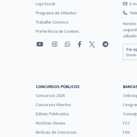
Loja Social
E-ma
Programa de Afiliados
Tel
Trabalhe Conosco
Horário
segunda
Preferência de Cookies
sábado 
Foi a
Envie-
CONCURSOS PÚBLICOS
BANCA
Concursos 2026
Cebras
Concursos Abertos
Cesgra
Editais Publicados
Consulp
Histórias Visuais
FCC
Notícias de Concursos
FGV