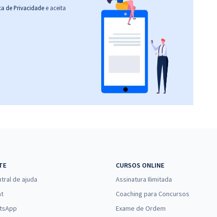
ica de Privacidade
e aceita
TE
CURSOS ONLINE
tral de ajuda
Assinatura Ilimitada
at
Coaching para Concursos
tsApp
Exame de Ordem