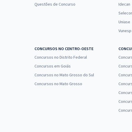
Questões de Concurso
Idecan
Seleco
Uniase
Vunesp
CONCURSOS NO CENTRO-OESTE
CONCUR
Concursos no Distrito Federal
Concur
Concursos em Goiás
Concurs
Concursos no Mato Grosso do Sul
Concurs
Concursos no Mato Grosso
Concurs
Concur
Concurs
Concur