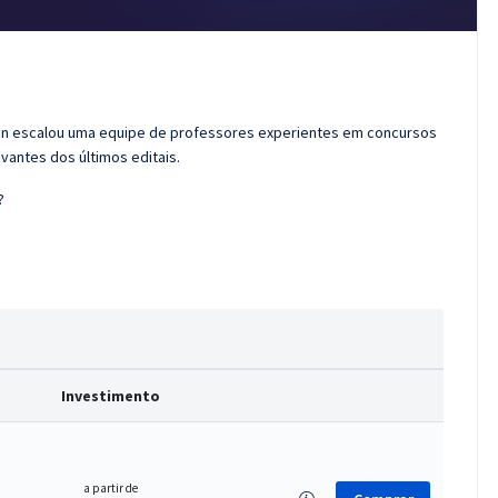
ran escalou uma equipe de professores experientes em concursos
vantes dos últimos editais.
?
Investimento
a partir de