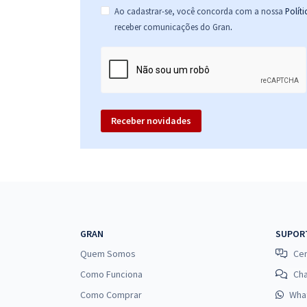
Ao cadastrar-se, você concorda com a nossa
Polít
.
receber comunicações do Gran
Receber novidades
GRAN
SUPOR
Quem Somos
Cen
Como Funciona
Ch
Como Comprar
Wha