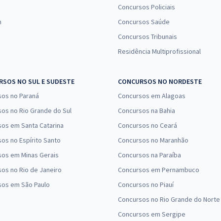
Concursos Policiais
n
Concursos Saúde
Concursos Tribunais
Residência Multiprofissional
SOS NO SUL E SUDESTE
CONCURSOS NO NORDESTE
sos no Paraná
Concursos em Alagoas
os no Rio Grande do Sul
Concursos na Bahia
os em Santa Catarina
Concursos no Ceará
os no Espírito Santo
Concursos no Maranhão
sos em Minas Gerais
Concursos na Paraíba
os no Rio de Janeiro
Concursos em Pernambuco
sos em São Paulo
Concursos no Piauí
Concursos no Rio Grande do Norte
Concursos em Sergipe