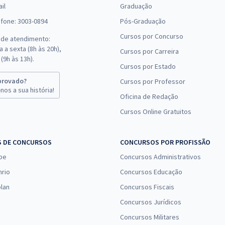
il
Graduação
efone: 3003-0894
Pós-Graduação
Cursos por Concurso
 de atendimento:
 a sexta (8h às 20h),
Cursos por Carreira
(9h às 13h).
Cursos por Estado
provado?
Cursos por Professor
nos a sua história!
Oficina de Redação
Cursos Online Gratuitos
S DE CONCURSOS
CONCURSOS POR PROFISSÃO
pe
Concursos Administrativos
nrio
Concursos Educação
lan
Concursos Fiscais
Concursos Jurídicos
Concursos Militares