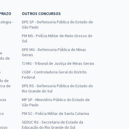
 PRAZO
OUTROS CONCURSOS
ologia -
DPE SP - Defensoria Pública do Estado de
São Paulo
PM MS - Polícia Militar de Mato Grosso do
Sul
DPE MG - Defensoria Pública de Minas
de
Gerais
ado de
TJ MG - Tribunal de Justiça de Minas Gerais
a
CGDF - Controladoria Geral do Distrito
Federal
do de
arca de
DPE RS - Defensoria Pública do Estado do
Rio Grande do Sul
ncia
MP SP - Ministério Público do Estado de
São Paulo
uco
PM SC - Polícia Militar de Santa Catarina
SEDUC RS - Secretaria de Estado da
osso
Educação do Rio Grande do Sul