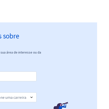
s sobre
sua área de interesse ou da