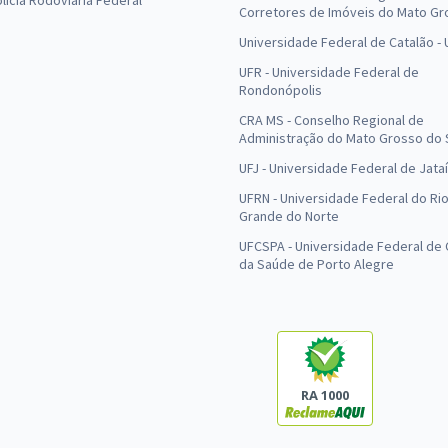
olícia Rodoviária Federal
Corretores de Imóveis do Mato Gr
Universidade Federal de Catalão -
UFR - Universidade Federal de
Rondonópolis
CRA MS - Conselho Regional de
Administração do Mato Grosso do 
UFJ - Universidade Federal de Jataí
UFRN - Universidade Federal do Ri
Grande do Norte
UFCSPA - Universidade Federal de 
da Saúde de Porto Alegre
RA 1000