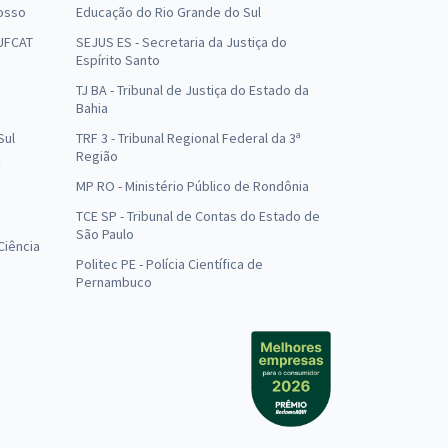
osso
Educação do Rio Grande do Sul
 UFCAT
SEJUS ES - Secretaria da Justiça do
Espírito Santo
TJ BA - Tribunal de Justiça do Estado da
Bahia
Sul
TRF 3 - Tribunal Regional Federal da 3ª
Região
MP RO - Ministério Público de Rondônia
o
TCE SP - Tribunal de Contas do Estado de
São Paulo
Ciência
Politec PE - Polícia Científica de
Pernambuco