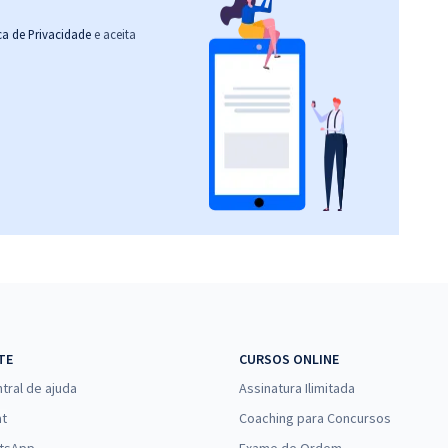
ica de Privacidade
e aceita
TE
CURSOS ONLINE
tral de ajuda
Assinatura Ilimitada
at
Coaching para Concursos