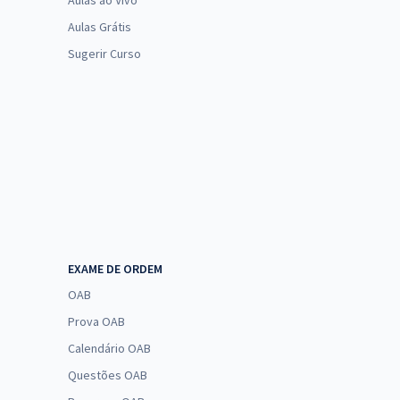
Aulas ao Vivo
Aulas Grátis
Sugerir Curso
EXAME DE ORDEM
OAB
Prova OAB
Calendário OAB
Questões OAB