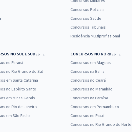
Concursos Militares
Concursos Policiais
n
Concursos Saúde
Concursos Tribunais
Residência Multiprofissional
SOS NO SUL E SUDESTE
CONCURSOS NO NORDESTE
sos no Paraná
Concursos em Alagoas
os no Rio Grande do Sul
Concursos na Bahia
os em Santa Catarina
Concursos no Ceará
os no Espírito Santo
Concursos no Maranhão
sos em Minas Gerais
Concursos na Paraíba
os no Rio de Janeiro
Concursos em Pernambuco
sos em São Paulo
Concursos no Piauí
Concursos no Rio Grande do Norte