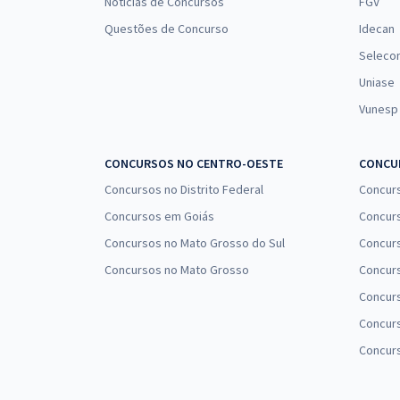
Notícias de Concursos
FGV
Questões de Concurso
Idecan
Seleco
Uniase
Vunesp
CONCURSOS NO CENTRO-OESTE
CONCUR
Concursos no Distrito Federal
Concur
Concursos em Goiás
Concurs
Concursos no Mato Grosso do Sul
Concurs
Concursos no Mato Grosso
Concurs
Concur
Concurs
Concur