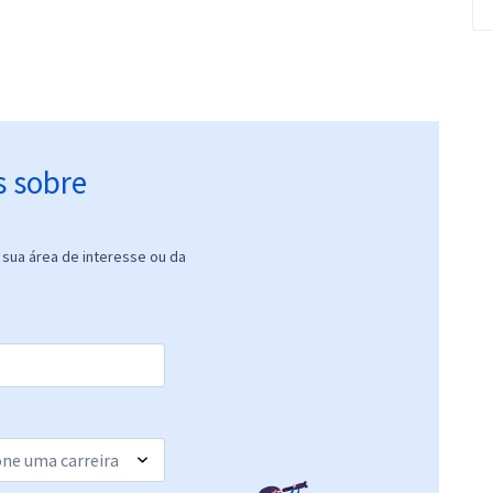
s sobre
sua área de interesse ou da