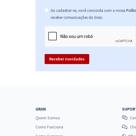
Ao cadastrar-se, você concorda com a nossa
Polít
.
receber comunicações do Gran
Receber novidades
GRAN
SUPOR
Quem Somos
Cen
Como Funciona
Ch