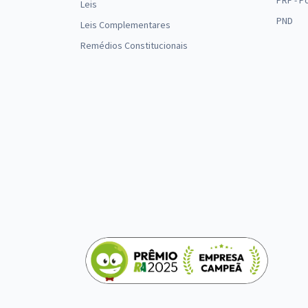
PRF - P
Leis
PND
Leis Complementares
Remédios Constitucionais