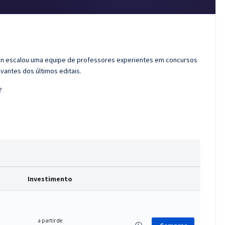
ran escalou uma equipe de professores experientes em concursos
vantes dos últimos editais.
?
Investimento
a partir de