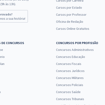
Cursos por Carreira
(9h às 13h).
Cursos por Estado
provado?
Cursos por Professor
nos a sua história!
Oficina de Redação
Cursos Online Gratuitos
S DE CONCURSOS
CONCURSOS POR PROFISSÃO
pe
Concursos Administrativos
nrio
Concursos Educação
lan
Concursos Fiscais
Concursos Jurídicos
Concursos Militares
Concursos Policiais
n
Concursos Saúde
Concursos Tribunais