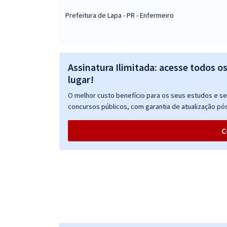
Prefeitura de Lapa - PR - Enfermeiro
Assinatura Ilimitada: acesse todos o
lugar!
O melhor custo benefício para os seus estudos e seu
concursos públicos, com garantia de atualização pós
C