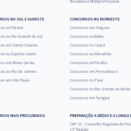
Residência Multiprofissional
SOS NO SUL E SUDESTE
CONCURSOS NO NORDESTE
sos no Paraná
Concursos em Alagoas
os no Rio Grande do Sul
Concursos na Bahia
os em Santa Catarina
Concursos no Ceará
os no Espírito Santo
Concursos no Maranhão
sos em Minas Gerais
Concursos na Paraíba
os no Rio de Janeiro
Concursos em Pernambuco
sos em São Paulo
Concursos no Piauí
Concursos no Rio Grande do Norte
Concursos em Sergipe
RSOS MAIS PROCURADOS
PREPARAÇÃO A MÉDIO E A LONGO
CRP SC - Conselho Regional de Psic
12ª Região