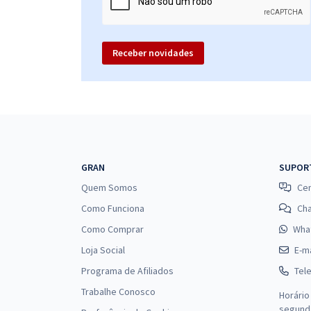
Receber novidades
GRAN
SUPOR
Quem Somos
Cen
Como Funciona
Ch
Como Comprar
Wha
Loja Social
E-ma
Programa de Afiliados
Tel
Trabalhe Conosco
Horário
segunda