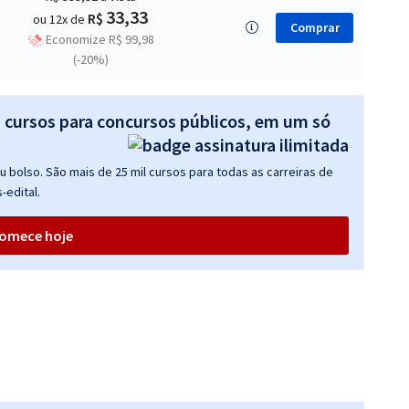
33,33
R$
ou 12x de
Comprar
Economize R$ 99,98
(-20%)
s cursos para concursos públicos, em um só
 bolso. São mais de 25 mil cursos para todas as carreiras de
-edital.
omece hoje