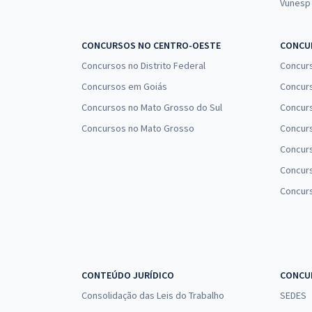
Vunesp
CONCURSOS NO CENTRO-OESTE
CONCUR
Concursos no Distrito Federal
Concur
Concursos em Goiás
Concurs
Concursos no Mato Grosso do Sul
Concurs
Concursos no Mato Grosso
Concurs
Concur
Concurs
Concur
CONTEÚDO JURÍDICO
CONCU
Consolidação das Leis do Trabalho
SEDES