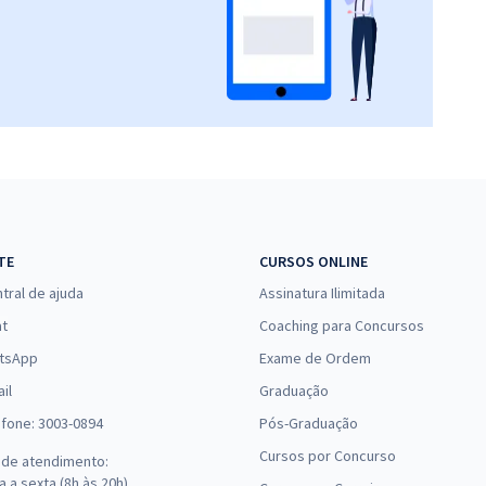
TE
CURSOS ONLINE
tral de ajuda
Assinatura Ilimitada
at
Coaching para Concursos
tsApp
Exame de Ordem
il
Graduação
efone: 3003-0894
Pós-Graduação
Cursos por Concurso
 de atendimento:
 a sexta (8h às 20h),