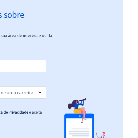
s sobre
sua área de interesse ou da
ica de Privacidade
e aceita