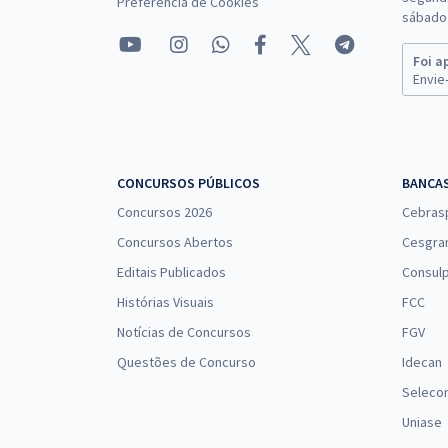
Preferência de Cookies
sábado 
Foi a
Envie-
CONCURSOS PÚBLICOS
BANCA
Concursos 2026
Cebras
Concursos Abertos
Cesgra
Editais Publicados
Consulp
Histórias Visuais
FCC
Notícias de Concursos
FGV
Questões de Concurso
Idecan
Seleco
Uniase